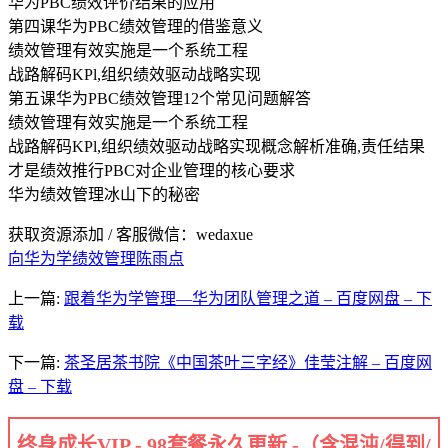
华为PBC绩效评价结果的应用
第四课华为PBC绩效管理的借鉴意义
绩效管理有效实施是一个系统工程
战路解码KPl,组织绩效驱动战略实现
第五课华为PBC绩效管理12个常见问题解答
绩效管理有效实施是一个系统工程
战路解码KPl,组织绩效驱动战略实现概念解析准确,责任结果
才是绩效推行PBC对企业管理的核心要求
华为绩效管理冰山下的秘密
获取资源添加 / 客服微信：wedaxue
向华为学绩效管理
陈雨点
上一篇:
跟着华为学管理—华为团队管理之道 – 百度网盘 – 下
载
下一篇:
茶圣居茶书院《中国茶叶三字经》佳莹注解 – 百度网
盘 – 下载
终身成长VIP - 98套餐永久更新 -（含混沌/得到/