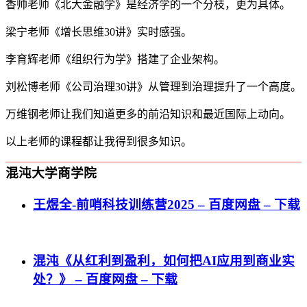
香帅老师《北大金融学》是经济学的一个分枝，更为具体。
梁宁老师《增长思维30讲》实时感强。
李育辉老师《组织行为学》搭建了企业架构。
刘松博老师《公司治理30讲》从管理到治理提升了一个高度。
万维钢老师让我们知道更多的前沿知识和最近国际上动向。
以上老师的课程都让我得到很多知识。
混沌大学商学院
王煜全-前哨科技训练营2025 – 百度网盘 – 下载
混沌《从红利到盈利，如何把AI应用到商业实
处？》 – 百度网盘 – 下载