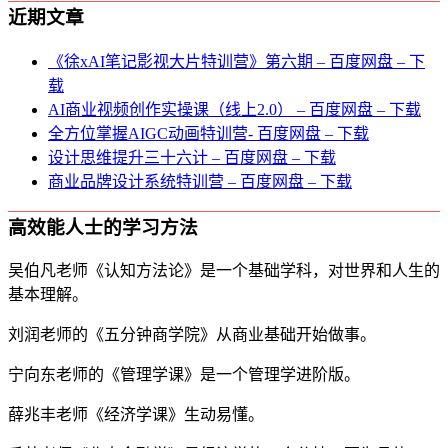
近期文章
《徐xAI笔记影视大片特训营》第六期 – 百度网盘 – 下
载
AI商业视频创作实操课（线上2.0） – 百度网盘 – 下载
全方位掌握AIGC动画特训营- 百度网盘 – 下载
设计思维提升三十六计 – 百度网盘 – 下载
商业品牌设计系统特训营 – 百度网盘 – 下载
高效能人士的学习方法
吴伯凡老师《认知方法论》是一个基础学科，对世界和人生的
基本理解。
刘润老师的《五分钟商学院》从商业基础开始做事。
宁向东老师的《管理学课》是一个管理学进阶版。
薛兆丰老师《经济学课》生动易懂。