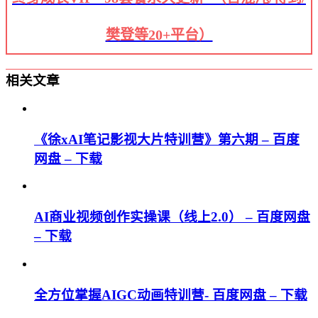
樊登等20+平台）
相关文章
《徐xAI笔记影视大片特训营》第六期 – 百度
网盘 – 下载
AI商业视频创作实操课（线上2.0） – 百度网盘
– 下载
全方位掌握AIGC动画特训营- 百度网盘 – 下载