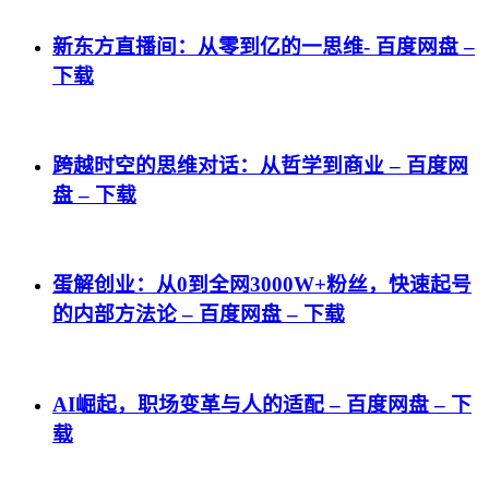
新东方直播间：从零到亿的一思维- 百度网盘 –
下载
跨越时空的思维对话：从哲学到商业 – 百度网
盘 – 下载
蛋解创业：从0到全网3000W+粉丝，快速起号
的内部方法论 – 百度网盘 – 下载
AI崛起，职场变革与人的适配 – 百度网盘 – 下
载