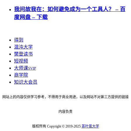
我问故我在：如何避免成为一个工具人？ – 百
度网盘 – 下载
得到
混沌大学
樊登读书
短视频
大师课
SVIP
商学院
知识大会员
网站上的内容仅供学习参考，不得用于商业用途，以及网站不对第三方提供的链接
内容负责
版权所有 Copyright © 2019-2025
茶叶蛋大学