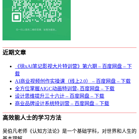
近期文章
《徐xAI笔记影视大片特训营》第六期 – 百度网盘 – 下
载
AI商业视频创作实操课（线上2.0） – 百度网盘 – 下载
全方位掌握AIGC动画特训营- 百度网盘 – 下载
设计思维提升三十六计 – 百度网盘 – 下载
商业品牌设计系统特训营 – 百度网盘 – 下载
高效能人士的学习方法
吴伯凡老师《认知方法论》是一个基础学科，对世界和人生的
基本理解。