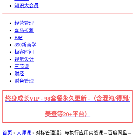
知识大会员
经营管理
喜马拉雅
B站
890新商学
极客时间
视觉设计
三节课
财经
财务管理
终身成长VIP - 98套餐永久更新 -（含混沌/得到/
樊登等20+平台）
首页
大师课
对标管理设计与执行应用实战课 – 百度网盘 –
>
>