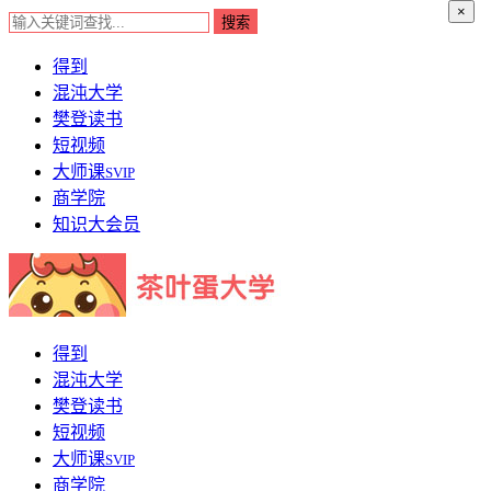
×
得到
混沌大学
樊登读书
短视频
大师课
SVIP
商学院
知识大会员
得到
混沌大学
樊登读书
短视频
大师课
SVIP
商学院