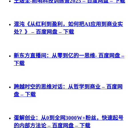
王煜全-前哨科技训练营2025 – 百度网盘 – 下载
混沌《从红利到盈利，如何把AI应用到商业实
处？》 – 百度网盘 – 下载
新东方直播间：从零到亿的一思维- 百度网盘 –
下载
跨越时空的思维对话：从哲学到商业 – 百度网
盘 – 下载
蛋解创业：从0到全网3000W+粉丝，快速起号
的内部方法论 – 百度网盘 – 下载