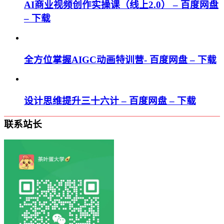
AI商业视频创作实操课（线上2.0） – 百度网盘
– 下载
全方位掌握AIGC动画特训营- 百度网盘 – 下载
设计思维提升三十六计 – 百度网盘 – 下载
联系站长