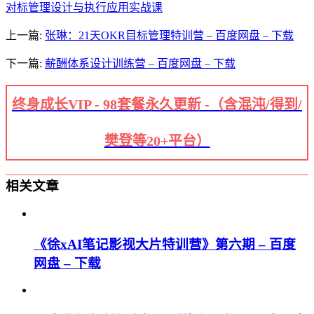
对标管理设计与执行应用实战课
上一篇:
张琳：21天OKR目标管理特训营 – 百度网盘 – 下载
下一篇:
薪酬体系设计训练营 – 百度网盘 – 下载
终身成长VIP - 98套餐永久更新 -（含混沌/得到/
樊登等20+平台）
相关文章
《徐xAI笔记影视大片特训营》第六期 – 百度
网盘 – 下载