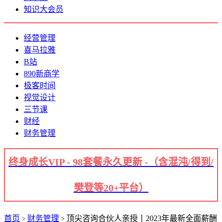
知识大会员
经营管理
喜马拉雅
B站
890新商学
极客时间
视觉设计
三节课
财经
财务管理
终身成长VIP - 98套餐永久更新 -（含混沌/得到/
樊登等20+平台）
首页
财务管理
顶尖咨询合伙人亲授丨2023年最新全面薪酬
>
>