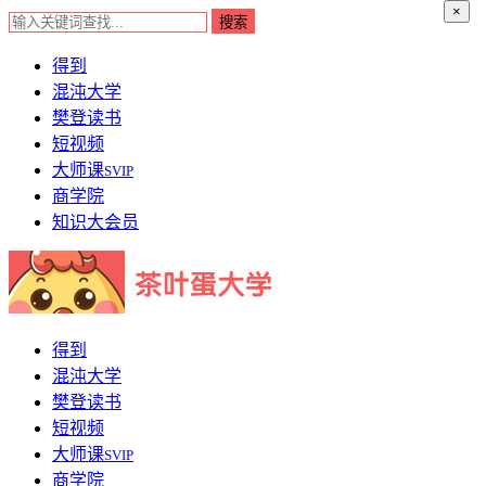
×
得到
混沌大学
樊登读书
短视频
大师课
SVIP
商学院
知识大会员
得到
混沌大学
樊登读书
短视频
大师课
SVIP
商学院