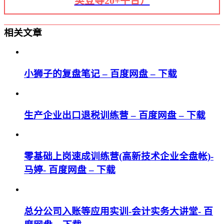
樊登等20+平台）
相关文章
小狮子的复盘笔记 – 百度网盘 – 下载
生产企业出口退税训练营 – 百度网盘 – 下载
零基础上岗速成训练营(高新技术企业全盘帐)-
马婷- 百度网盘 – 下载
总分公司入账等应用实训-会计实务大讲堂- 百