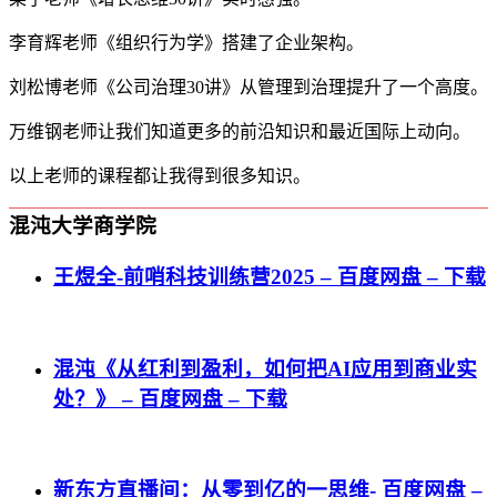
李育辉老师《组织行为学》搭建了企业架构。
刘松博老师《公司治理30讲》从管理到治理提升了一个高度。
万维钢老师让我们知道更多的前沿知识和最近国际上动向。
以上老师的课程都让我得到很多知识。
混沌大学商学院
王煜全-前哨科技训练营2025 – 百度网盘 – 下载
混沌《从红利到盈利，如何把AI应用到商业实
处？》 – 百度网盘 – 下载
新东方直播间：从零到亿的一思维- 百度网盘 –