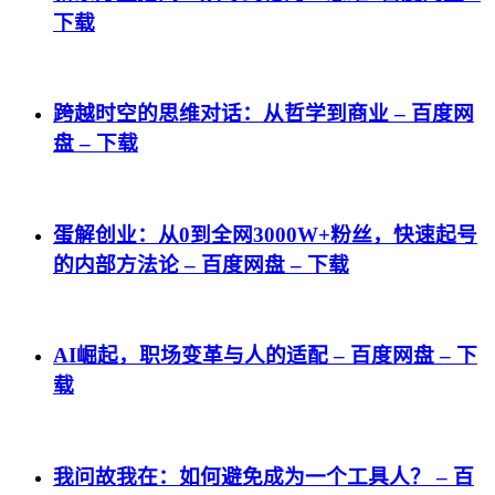
下载
跨越时空的思维对话：从哲学到商业 – 百度网
盘 – 下载
蛋解创业：从0到全网3000W+粉丝，快速起号
的内部方法论 – 百度网盘 – 下载
AI崛起，职场变革与人的适配 – 百度网盘 – 下
载
我问故我在：如何避免成为一个工具人？ – 百