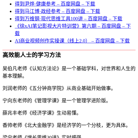
得到尹烨·健康参考 – 百度网盘 – 下载
得到马江博·政经参考 – 百度网盘 – 下载
得到万维钢·现代思维⼯具100讲 – 百度网盘 – 下载
《徐xAI笔记影视大片特训营》第六期 – 百度网盘 – 下
载
AI商业视频创作实操课（线上2.0） – 百度网盘 – 下载
高效能人士的学习方法
吴伯凡老师《认知方法论》是一个基础学科，对世界和人生的
基本理解。
刘润老师的《五分钟商学院》从商业基础开始做事。
宁向东老师的《管理学课》是一个管理学进阶版。
薛兆丰老师《经济学课》生动易懂。
香帅老师《北大金融学》是经济学的一个分枝，更为具体。
梁宁老师《增长思维30讲》实时感强。