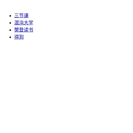
三节课
混沌大学
樊登读书
得到