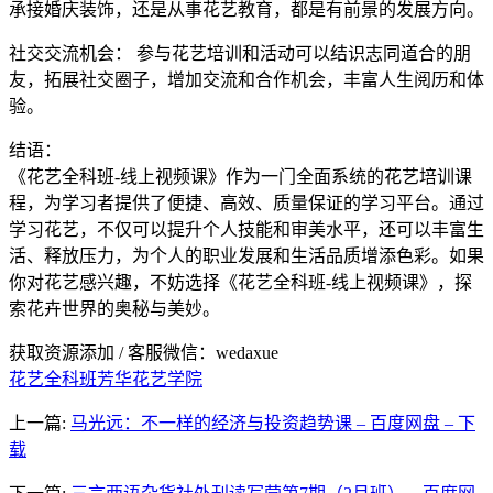
承接婚庆装饰，还是从事花艺教育，都是有前景的发展方向。
社交交流机会： 参与花艺培训和活动可以结识志同道合的朋
友，拓展社交圈子，增加交流和合作机会，丰富人生阅历和体
验。
结语：
《花艺全科班-线上视频课》作为一门全面系统的花艺培训课
程，为学习者提供了便捷、高效、质量保证的学习平台。通过
学习花艺，不仅可以提升个人技能和审美水平，还可以丰富生
活、释放压力，为个人的职业发展和生活品质增添色彩。如果
你对花艺感兴趣，不妨选择《花艺全科班-线上视频课》，探
索花卉世界的奥秘与美妙。
获取资源添加 / 客服微信：wedaxue
花艺全科班
芳华花艺学院
上一篇:
马光远：不一样的经济与投资趋势课 – 百度网盘 – 下
载