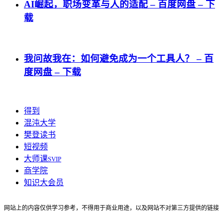
AI崛起，职场变革与人的适配 – 百度网盘 – 下
载
我问故我在：如何避免成为一个工具人？ – 百
度网盘 – 下载
得到
混沌大学
樊登读书
短视频
大师课
SVIP
商学院
知识大会员
网站上的内容仅供学习参考，不得用于商业用途，以及网站不对第三方提供的链接