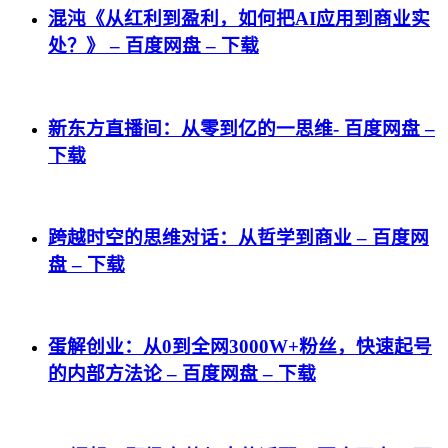
混沌《从红利到盈利，如何把AI应用到商业实
处？》 – 百度网盘 – 下载
新东方直播间：从零到亿的一思维- 百度网盘 –
下载
跨越时空的思维对话：从哲学到商业 – 百度网
盘 – 下载
蛋解创业：从0到全网3000W+粉丝，快速起号
的内部方法论 – 百度网盘 – 下载