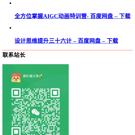
全方位掌握AIGC动画特训营- 百度网盘 – 下载
设计思维提升三十六计 – 百度网盘 – 下载
联系站长