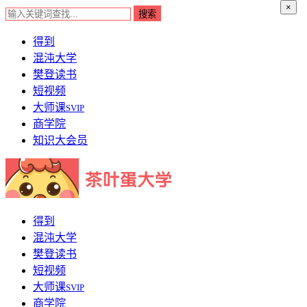
×
得到
混沌大学
樊登读书
短视频
大师课
SVIP
商学院
知识大会员
得到
混沌大学
樊登读书
短视频
大师课
SVIP
商学院