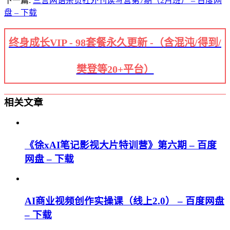
下一篇:
三言两语杂货社外刊读写营第7期（2月班） – 百度网
盘 – 下载
终身成长VIP - 98套餐永久更新 -（含混沌/得到/
樊登等20+平台）
相关文章
《徐xAI笔记影视大片特训营》第六期 – 百度
网盘 – 下载
AI商业视频创作实操课（线上2.0） – 百度网盘
– 下载