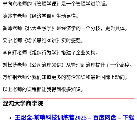
宁向东老师的《管理学课》是一个管理学进阶版。
薛兆丰老师《经济学课》生动易懂。
香帅老师《北大金融学》是经济学的一个分枝，更为具体。
梁宁老师《增长思维30讲》实时感强。
李育辉老师《组织行为学》搭建了企业架构。
刘松博老师《公司治理30讲》从管理到治理提升了一个高度。
万维钢老师让我们知道更多的前沿知识和最近国际上动向。
以上老师的课程都让我得到很多知识。
混沌大学商学院
王煜全-前哨科技训练营2025 – 百度网盘 – 下载