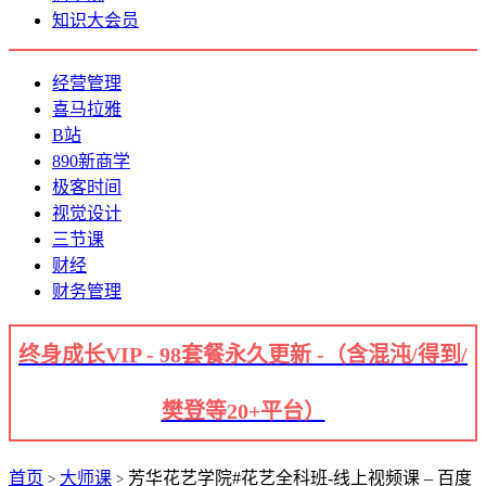
知识大会员
经营管理
喜马拉雅
B站
890新商学
极客时间
视觉设计
三节课
财经
财务管理
终身成长VIP - 98套餐永久更新 -（含混沌/得到/
樊登等20+平台）
首页
大师课
芳华花艺学院#花艺全科班-线上视频课 – 百度
>
>