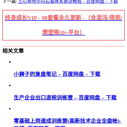
下一篇:
兰心蒋明华向右看体系期货教程 – 百度网盘 – 下载
终身成长VIP - 98套餐永久更新 -（含混沌/得到/
樊登等20+平台）
相关文章
小狮子的复盘笔记 – 百度网盘 – 下载
生产企业出口退税训练营 – 百度网盘 – 下载
零基础上岗速成训练营(高新技术企业全盘帐)-