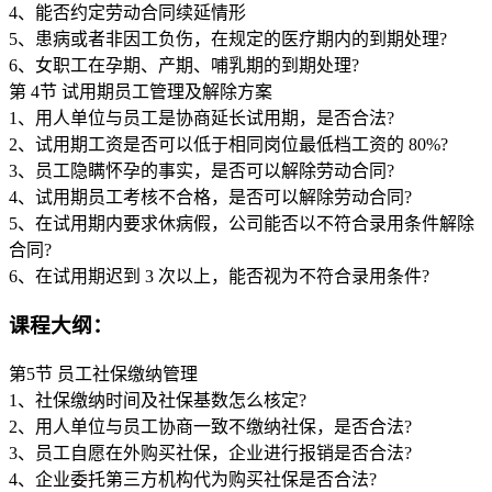
4、能否约定劳动合同续延情形
5、患病或者非因工负伤，在规定的医疗期内的到期处理?
6、女职工在孕期、产期、哺乳期的到期处理?
第 4节 试用期员工管理及解除方案
1、用人单位与员工是协商延长试用期，是否合法?
2、试用期工资是否可以低于相同岗位最低档工资的 80%?
3、员工隐瞒怀孕的事实，是否可以解除劳动合同?
4、试用期员工考核不合格，是否可以解除劳动合同?
5、在试用期内要求休病假，公司能否以不符合录用条件解除
合同?
6、在试用期迟到 3 次以上，能否视为不符合录用条件?
课程大纲：
第5节 员工社保缴纳管理
1、社保缴纳时间及社保基数怎么核定?
2、用人单位与员工协商一致不缴纳社保，是否合法?
3、员工自愿在外购买社保，企业进行报销是否合法?
4、企业委托第三方机构代为购买社保是否合法?