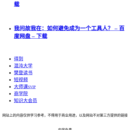
载
我问故我在：如何避免成为一个工具人？ – 百
度网盘 – 下载
得到
混沌大学
樊登读书
短视频
大师课
SVIP
商学院
知识大会员
网站上的内容仅供学习参考，不得用于商业用途，以及网站不对第三方提供的链接
内容负责