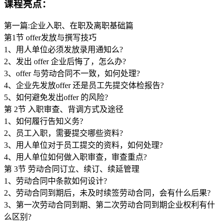
课程亮点：
第一篇:企业入职、在职及离职基础篇
第1节 offer发放与撰写技巧
1、用人单位必须发放录用通知么?
2、发出 offer 企业后悔了，怎么办?
3、offer 与劳动合同不一致，如何处理?
4、企业先发放offer 还是员工先提交体检报告?
5、如何避免发出offer 的风险?
第 2节 入职审查、背调方式及途径
1、如何履行告知义务?
2、员工入职，需要提交哪些资料?
3、用人单位对于员工提交的资料，如何处理?
4、用人单位如何做入职审查，审查重点?
第 3节 劳动合同订立、续订、续延管理
1、劳动合同中条款如何设计?
2、劳动合同到期后，未及时续签劳动合同，会有什么后果?
3、第一次劳动合同到期、第二次劳动合同到期企业权利有什
么区别?