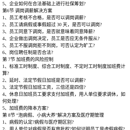
5、企业如何在合法基础上进行社保筹划?
第6节 调岗调薪解决方案
1、员工考核不合格，是否可以调岗调薪?
2、员工请病假或事假超过 30 天，是否可以调岗?
3、员工同意下调岗，是否就意味着同意降薪?
4、企业做出调岗决定，员工是否应无条件服从?
5、员工不服调岗拒不到岗，可否认定为旷工?
6、岗位聘任制是否合法?
第 7节 加班费的风险控制
1、标准工时制度、综合工时制度、不定时工时制度加班费计
算?
2、延时、法定节假日加班是否可以调薪?
3、法定节假日加班工资，三倍还是四倍?
4、休息日加班员工要求支付加班费，用人单位要求调休，如
何处理?
5、加班费的降本方案?
第 8节 “泡病假、小病大养”解决方案及医疗期管理
1、病假的认定?病假与医疗期区别?
2、用人单位对病假是否有审批权?如何证明员工是虚假病假?