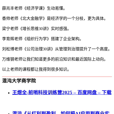
薛兆丰老师《经济学课》生动易懂。
香帅老师《北大金融学》是经济学的一个分枝，更为具体。
梁宁老师《增长思维30讲》实时感强。
李育辉老师《组织行为学》搭建了企业架构。
刘松博老师《公司治理30讲》从管理到治理提升了一个高度。
万维钢老师让我们知道更多的前沿知识和最近国际上动向。
以上老师的课程都让我得到很多知识。
混沌大学商学院
王煜全-前哨科技训练营2025 – 百度网盘 – 下载
混沌《从红利到盈利，如何把AI应用到商业实