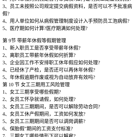
3、员工未按照公司规定提交病假资料，是否可以不予批准病
假?
4、用人单位如何从病假管理制度设计入手预防员工泡病假?
5、医疗期如何计算?医疗期满如何处理?
第 9节 带薪年休假等假期管理
1、新入职员工是否享受带薪年休假?
2、离职员工带薪年休假如何折算?
3、企业因工作不安排职工休年假应如何处理?
4、已经休了产检，是否还可以再休年休假?
5、年休假逾期作废或视为自动放弃有效吗?
第 10 节 女工三期用工风险管理
1、女工三期享受哪些假期?
2、女员工怀孕就请假，如何处理?
3、女员工三期期间，是否可以解除劳动合同?
4、女员工休产假期间，工资如何发放?
5、女员工三期期间是否可以调岗调薪?
6、保胎假”期间的工资支付标准?
7、三期女工哪些情形下可以解雇?