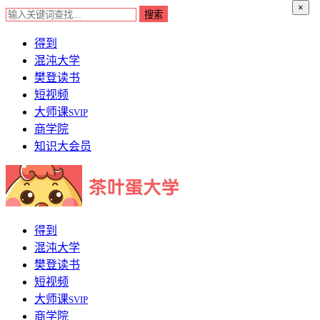
×
得到
混沌大学
樊登读书
短视频
大师课
SVIP
商学院
知识大会员
得到
混沌大学
樊登读书
短视频
大师课
SVIP
商学院