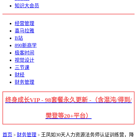
知识大会员
经营管理
喜马拉雅
B站
890新商学
极客时间
视觉设计
三节课
财经
财务管理
终身成长VIP - 98套餐永久更新 -（含混沌/得到/
樊登等20+平台）
首页
财务管理
王凤如30天人力资源法务师认证训练营，降
>
>