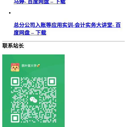
马婷- 百度网盘 – 下载
总分公司入账等应用实训-会计实务大讲堂- 百
度网盘 – 下载
联系站长