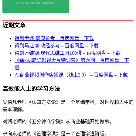
近期文章
得到尹烨·健康参考 – 百度网盘 – 下载
得到马江博·政经参考 – 百度网盘 – 下载
得到万维钢·现代思维⼯具100讲 – 百度网盘 – 下载
《徐xAI笔记影视大片特训营》第六期 – 百度网盘 – 下
载
AI商业视频创作实操课（线上2.0） – 百度网盘 – 下载
高效能人士的学习方法
吴伯凡老师《认知方法论》是一个基础学科，对世界和人生的
基本理解。
刘润老师的《五分钟商学院》从商业基础开始做事。
宁向东老师的《管理学课》是一个管理学进阶版。