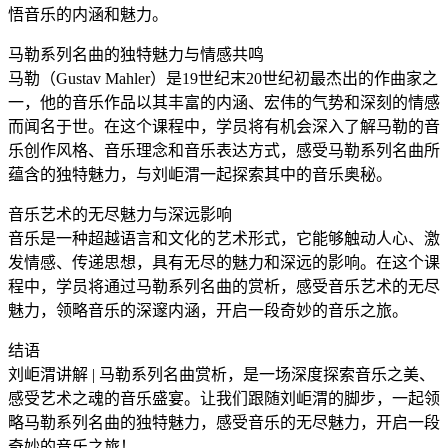
悟音乐的内涵和魅力。
马勒系列名曲的独特魅力与情感共鸣
马勒（Gustav Mahler）是19世纪末20世纪初最杰出的作曲家之
一，他的音乐作品以其丰富的内涵、宏伟的气势和深刻的情感
而闻名于世。在这个课程中，学员将有机会深入了解马勒的音
乐创作风格、音乐理念和音乐表达方式，感受马勒系列名曲所
蕴含的独特魅力，与刘岠渭一起探索其中的音乐奥秘。
音乐艺术的无尽魅力与深远影响
音乐是一种超越语言和文化的艺术形式，它能够触动人心、激
发情感、传递思想，具有无尽的魅力和深远的影响。在这个课
程中，学员将通过马勒系列名曲的赏析，感受音乐艺术的无尽
魅力，领略音乐的深邃内涵，开启一段奇妙的音乐之旅。
结语
刘岠渭讲解 | 马勒系列名曲赏析，是一场深度探索音乐之美、
感受艺术之魂的音乐盛宴。让我们跟随刘岠渭的脚步，一起领
略马勒系列名曲的独特魅力，感受音乐的无尽魅力，开启一段
奇妙的音乐之旅！