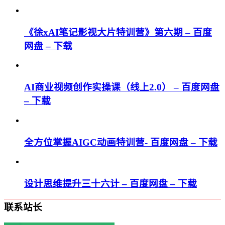
《徐xAI笔记影视大片特训营》第六期 – 百度
网盘 – 下载
AI商业视频创作实操课（线上2.0） – 百度网盘
– 下载
全方位掌握AIGC动画特训营- 百度网盘 – 下载
设计思维提升三十六计 – 百度网盘 – 下载
联系站长