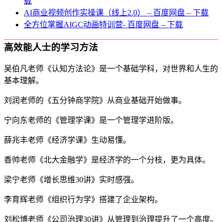
载
AI商业视频创作实操课（线上2.0） – 百度网盘 – 下载
全方位掌握AIGC动画特训营- 百度网盘 – 下载
高效能人士的学习方法
吴伯凡老师《认知方法论》是一个基础学科，对世界和人生的
基本理解。
刘润老师的《五分钟商学院》从商业基础开始做事。
宁向东老师的《管理学课》是一个管理学进阶版。
薛兆丰老师《经济学课》生动易懂。
香帅老师《北大金融学》是经济学的一个分枝，更为具体。
梁宁老师《增长思维30讲》实时感强。
李育辉老师《组织行为学》搭建了企业架构。
刘松博老师《公司治理30讲》从管理到治理提升了一个高度。