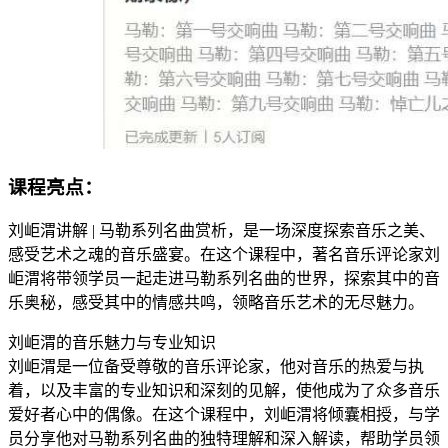
课程亮点：
刘岠渭讲解 | 马勒系列名曲赏析，是一场深度探索音乐之美、
感受艺术之魂的音乐盛宴。在这个课程中，著名音乐评论家刘
岠渭将带领学员一起走进马勒系列名曲的世界，探索其中的音
乐奥秘，感受其中的情感共鸣，领略音乐艺术的无尽魅力。
刘岠渭的音乐魅力与专业知识
刘岠渭是一位备受尊敬的音乐评论家，他对音乐的热爱与执
着，以及丰富的专业知识和深刻的见解，使他成为了众多音乐
爱好者心中的偶像。在这个课程中，刘岠渭将倾囊相授，与学
员分享他对马勒系列名曲的独特理解和深入解读，帮助学员领