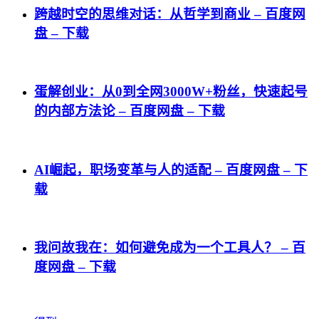
跨越时空的思维对话：从哲学到商业 – 百度网
盘 – 下载
蛋解创业：从0到全网3000W+粉丝，快速起号
的内部方法论 – 百度网盘 – 下载
AI崛起，职场变革与人的适配 – 百度网盘 – 下
载
我问故我在：如何避免成为一个工具人？ – 百
度网盘 – 下载