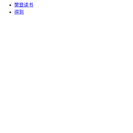
樊登读书
得到