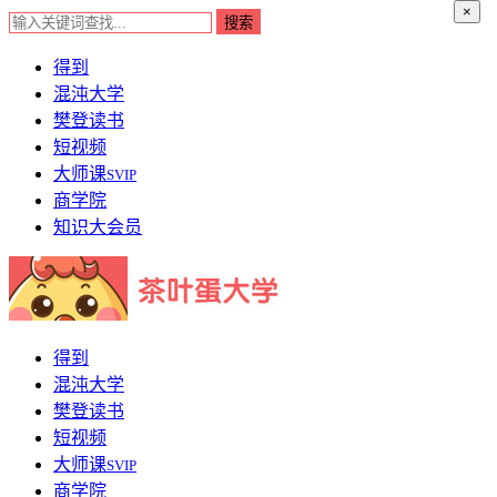
×
得到
混沌大学
樊登读书
短视频
大师课
SVIP
商学院
知识大会员
得到
混沌大学
樊登读书
短视频
大师课
SVIP
商学院