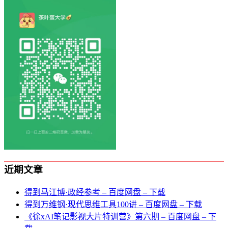
近期文章
得到马江博·政经参考 – 百度网盘 – 下载
得到万维钢·现代思维⼯具100讲 – 百度网盘 – 下载
《徐xAI笔记影视大片特训营》第六期 – 百度网盘 – 下