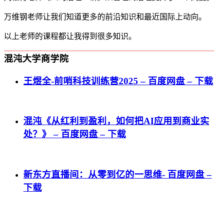
万维钢老师让我们知道更多的前沿知识和最近国际上动向。
以上老师的课程都让我得到很多知识。
混沌大学商学院
王煜全-前哨科技训练营2025 – 百度网盘 – 下载
混沌《从红利到盈利，如何把AI应用到商业实
处？》 – 百度网盘 – 下载
新东方直播间：从零到亿的一思维- 百度网盘 –
下载