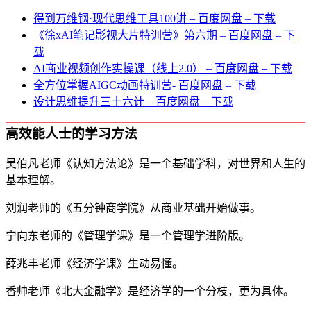
得到万维钢·现代思维⼯具100讲 – 百度网盘 – 下载
《徐xAI笔记影视大片特训营》第六期 – 百度网盘 – 下
载
AI商业视频创作实操课（线上2.0） – 百度网盘 – 下载
全方位掌握AIGC动画特训营- 百度网盘 – 下载
设计思维提升三十六计 – 百度网盘 – 下载
高效能人士的学习方法
吴伯凡老师《认知方法论》是一个基础学科，对世界和人生的
基本理解。
刘润老师的《五分钟商学院》从商业基础开始做事。
宁向东老师的《管理学课》是一个管理学进阶版。
薛兆丰老师《经济学课》生动易懂。
香帅老师《北大金融学》是经济学的一个分枝，更为具体。