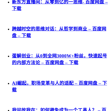
新东方直播间：从零到亿的一思维- 百度网盘 –
下载
跨越时空的思维对话：从哲学到商业 – 百度网
盘 – 下载
蛋解创业：从0到全网3000W+粉丝，快速起号
的内部方法论 – 百度网盘 – 下载
AI崛起，职场变革与人的适配 – 百度网盘 – 下
载
我问故我在：如何避免成为一个工具人？ – 百