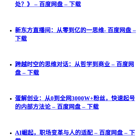
处？》 – 百度网盘 – 下载
新东方直播间：从零到亿的一思维- 百度网盘 –
下载
跨越时空的思维对话：从哲学到商业 – 百度网
盘 – 下载
蛋解创业：从0到全网3000W+粉丝，快速起号
的内部方法论 – 百度网盘 – 下载
AI崛起，职场变革与人的适配 – 百度网盘 – 下