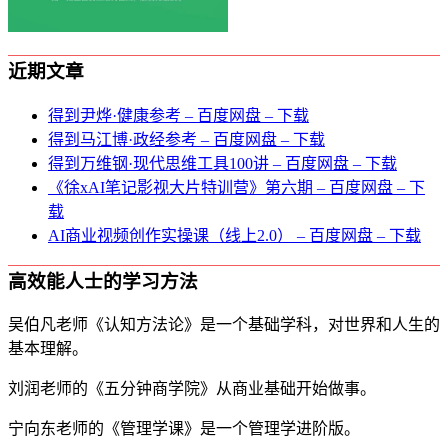
近期文章
得到尹烨·健康参考 – 百度网盘 – 下载
得到马江博·政经参考 – 百度网盘 – 下载
得到万维钢·现代思维⼯具100讲 – 百度网盘 – 下载
《徐xAI笔记影视大片特训营》第六期 – 百度网盘 – 下
载
AI商业视频创作实操课（线上2.0） – 百度网盘 – 下载
高效能人士的学习方法
吴伯凡老师《认知方法论》是一个基础学科，对世界和人生的
基本理解。
刘润老师的《五分钟商学院》从商业基础开始做事。
宁向东老师的《管理学课》是一个管理学进阶版。