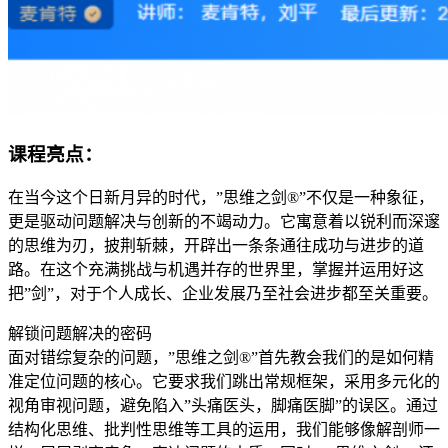
课程亮点：
在当今这个日新月异的时代，”思维之剑®”不仅是一种象征，
更是驱动问题解决与创新的不竭动力。它寓意着以锐利而深邃
的思维为刃，披荆斩棘，开辟出一条条通往成功与进步的道
路。在这个充满挑战与机遇并存的世界里，掌握并运用好这
把”剑”，对于个人成长、企业发展乃至社会进步都至关重要。
解锁问题解决的密码
面对错综复杂的问题，”思维之剑®”首先教会我们的是如何精
准定位问题的核心。它要求我们跳出常规框架，采用多元化的
视角审视问题，避免陷入”头痛医头，脚痛医脚”的误区。通过
结构化思维、批判性思维等工具的运用，我们能够像解剖师一