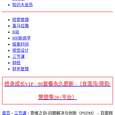
知识大会员
经营管理
喜马拉雅
B站
890新商学
极客时间
视觉设计
三节课
财经
财务管理
终身成长VIP - 98套餐永久更新 -（含混沌/得到/
樊登等20+平台）
首页
三节课
思维之剑-问题解决与创新（PSDM） – 百度网
>
>