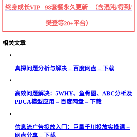
终身成长VIP - 98套餐永久更新 -（含混沌/得到/
樊登等20+平台）
相关文章
真探问题分析与解决 – 百度网盘 – 下载
高效问题解决：5WHY、鱼骨图、ABC分析及
PDCA模型应用 – 百度网盘 – 下载
信息流广告投放入门：巨量千川投放实操课 –
网盘分享 – 下载