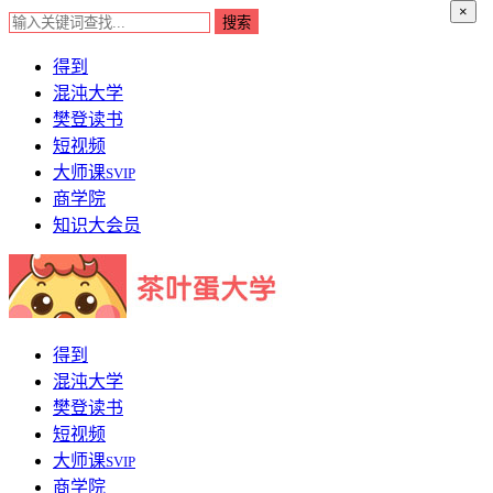
×
得到
混沌大学
樊登读书
短视频
大师课
SVIP
商学院
知识大会员
得到
混沌大学
樊登读书
短视频
大师课
SVIP
商学院