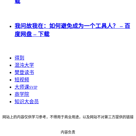
载
我问故我在：如何避免成为一个工具人？ – 百
度网盘 – 下载
得到
混沌大学
樊登读书
短视频
大师课
SVIP
商学院
知识大会员
网站上的内容仅供学习参考，不得用于商业用途，以及网站不对第三方提供的链接
内容负责