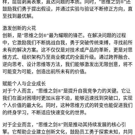
样，层层剥离表象，直达问题的本质。同时，”思维之剑®”还
鼓励我们勇于提出假设，并通过实验与验证不断修正方向，直
至找到最优解。
激发创新的火花
创新，是”思维之剑®”最为耀眼的锋芒。在解决问题的过程
中，它激励我们不断挑战自我，勇于突破传统束缚，寻找前所
未有的解决方案。这不仅仅是对技术或产品的革新，更是对思
维方式、组织架构乃至商业模式的全面升级。通过跨界融合、
逆向思考、设计思维等方法，我们能够激发出无限创意，将不
可能变为可能，创造出前所未有的价值。
赋能个人与企业成长
对于个人而言，”思维之剑®”是提升自我竞争力的关键。它让
我们在面对困境时更加从容不迫，能够迅速找到突破口，实现
个人价值的最大化。同时，这种思维方式的转变也能促进我们
的终身学习，不断适应快速变化的世界。
对于企业而言，”思维之剑®”则是推动其持续发展的核心引
擎。它帮助企业建立创新文化，鼓励员工勇于探索未知，共同