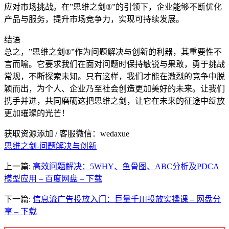
应对市场挑战。在”思维之剑®”的引领下，企业能够不断优化
产品与服务，提升市场竞争力，实现可持续发展。
结语
总之，”思维之剑®”作为问题解决与创新的利器，其重要性不
言而喻。它要求我们在面对问题时保持敏锐与果敢，勇于挑战
常规，不断探索未知。只有这样，我们才能在激烈的竞争中脱
颖而出，为个人、企业乃至社会创造更加美好的未来。让我们
携手并进，共同磨砺这把思维之剑，让它在未来的征途中绽放
更加璀璨的光芒！
获取资源添加 / 客服微信：wedaxue
思维之剑-问题解决与创新
上一篇:
高效问题解决：5WHY、鱼骨图、ABC分析及PDCA
模型应用 – 百度网盘 – 下载
下一篇:
信息流广告投放入门：巨量千川投放实操课 – 网盘分
享 – 下载