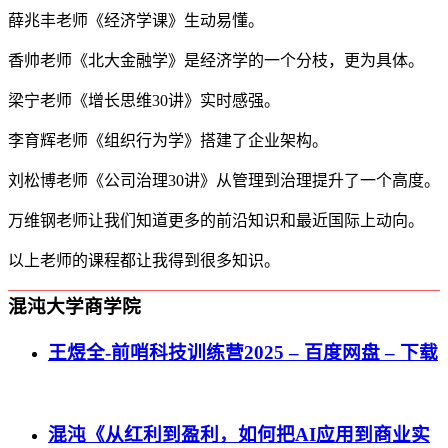
薛兆丰老师《经济学课》生动易懂。
香帅老师《北大金融学》是经济学的一个分枝，更为具体。
梁宁老师《增长思维30讲》实时感强。
李育辉老师《组织行为学》搭建了企业架构。
刘松博老师《公司治理30讲》从管理到治理提升了一个高度。
万维钢老师让我们知道更多的前沿知识和最近国际上动向。
以上老师的课程都让我得到很多知识。
混沌大学商学院
王煜全-前哨科技训练营2025 – 百度网盘 – 下载
混沌《从红利到盈利，如何把AI应用到商业实