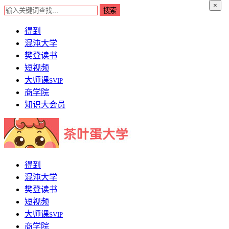
×
得到
混沌大学
樊登读书
短视频
大师课
SVIP
商学院
知识大会员
得到
混沌大学
樊登读书
短视频
大师课
SVIP
商学院