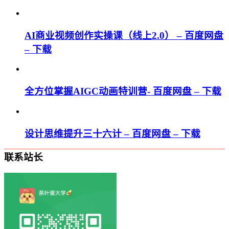
AI商业视频创作实操课（线上2.0） – 百度网盘
– 下载
全方位掌握AIGC动画特训营- 百度网盘 – 下载
设计思维提升三十六计 – 百度网盘 – 下载
联系站长