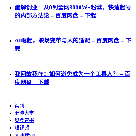
蛋解创业：从0到全网3000W+粉丝，快速起号
的内部方法论 – 百度网盘 – 下载
AI崛起，职场变革与人的适配 – 百度网盘 – 下
载
我问故我在：如何避免成为一个工具人？ – 百
度网盘 – 下载
得到
混沌大学
樊登读书
短视频
大师课
SVIP