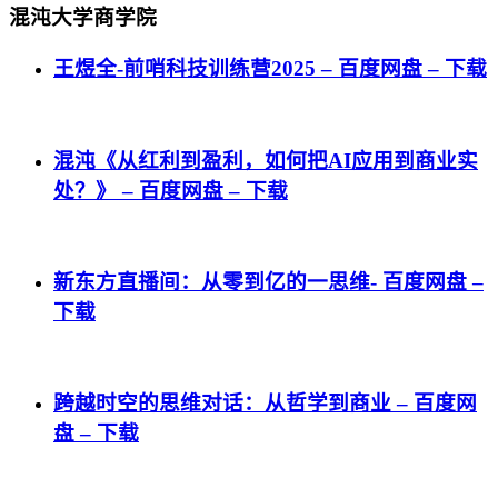
混沌大学商学院
王煜全-前哨科技训练营2025 – 百度网盘 – 下载
混沌《从红利到盈利，如何把AI应用到商业实
处？》 – 百度网盘 – 下载
新东方直播间：从零到亿的一思维- 百度网盘 –
下载
跨越时空的思维对话：从哲学到商业 – 百度网
盘 – 下载