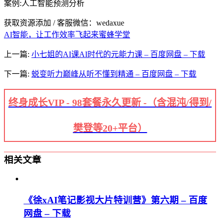
案例:人工智能预测分析
获取资源添加 / 客服微信：wedaxue
AI智能，让工作效率飞起来
蜜蜂学堂
上一篇:
小七姐的AI课AI时代的元能力课 – 百度网盘 – 下载
下一篇:
蜕变听力巅峰从听不懂到精通 – 百度网盘 – 下载
终身成长VIP - 98套餐永久更新 -（含混沌/得到/
樊登等20+平台）
相关文章
《徐xAI笔记影视大片特训营》第六期 – 百度
网盘 – 下载