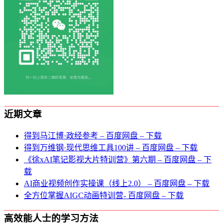
近期文章
得到马江博·政经参考 – 百度网盘 – 下载
得到万维钢·现代思维⼯具100讲 – 百度网盘 – 下载
《徐xAI笔记影视大片特训营》第六期 – 百度网盘 – 下
载
AI商业视频创作实操课（线上2.0） – 百度网盘 – 下载
全方位掌握AIGC动画特训营- 百度网盘 – 下载
高效能人士的学习方法