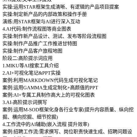
实操:运用STAR框架生成清晰、有逻辑的产品项目提案
实操:制定新产品的内部政策和操作手册
演练:用STAR框架与AI进行深入互动
4.AI代码:制作流程图等商业图表
实操:制作新产品设计、测试、发布等阶段流程图
实操:制作产品推广工作推进甘特图
实操:制作产品客户旅程地图
阶段二:高阶提示词应用
1.MIKU等AI搜索工具介绍
2.AI+可视化笔记&PPT实操
案例:利用MARKDOWN代码生成可视化笔记
案例:运用GAMMA生成定制化+高颜值的PPT
案例:AI+专属工具制作高大上的可视化图表
3.AI-高阶提示词撰写
案例:运用M-SOD框架化身各行业专家(提升内容质量、纵向挖
掘、横向挖掘、细节挖掘)
4.工作流中的AI辅助(嵌入流程 提升效率)
案例:招聘工作流:需求撰写、岗位职责快速生成、招聘问题设