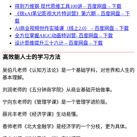
得到万维钢·现代思维⼯具100讲 – 百度网盘 – 下载
《徐xAI笔记影视大片特训营》第六期 – 百度网盘 – 下
载
AI商业视频创作实操课（线上2.0） – 百度网盘 – 下载
全方位掌握AIGC动画特训营- 百度网盘 – 下载
设计思维提升三十六计 – 百度网盘 – 下载
高效能人士的学习方法
吴伯凡老师《认知方法论》是一个基础学科，对世界和人生的
基本理解。
刘润老师的《五分钟商学院》从商业基础开始做事。
宁向东老师的《管理学课》是一个管理学进阶版。
薛兆丰老师《经济学课》生动易懂。
香帅老师《北大金融学》是经济学的一个分枝，更为具体。