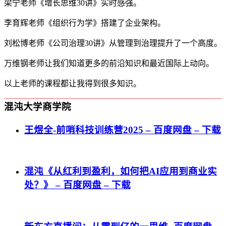
梁宁老师《增长思维30讲》实时感强。
李育辉老师《组织行为学》搭建了企业架构。
刘松博老师《公司治理30讲》从管理到治理提升了一个高度。
万维钢老师让我们知道更多的前沿知识和最近国际上动向。
以上老师的课程都让我得到很多知识。
混沌大学商学院
王煜全-前哨科技训练营2025 – 百度网盘 – 下载
混沌《从红利到盈利，如何把AI应用到商业实
处？》 – 百度网盘 – 下载