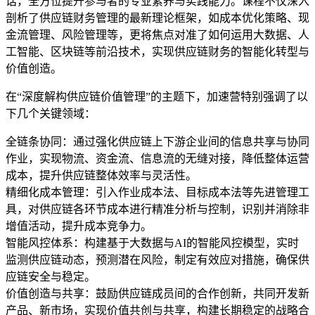
话，全方位提升参与者的专业素养与实践能力。课程不仅深入
剖析了供应链财务管理的最新理论框架，如成本优化策略、现
金流管理、风险管理等，更将焦点对准了如何运用大数据、人
工智能、区块链等前沿技术，实现供应链财务的智能化转型与
价值创造。
在“深度解构供应链价值管理”的主题下，加速营特别强调了以
下几个关键领域：
全链条协同：通过强化供应链上下游企业间的信息共享与协同
作业，实现物流、资金流、信息流的无缝对接，降低整体运营
成本，提升供应链整体效率与灵活性。
精细化成本管理：引入作业成本法、目标成本法等先进管理工
具，对供应链各环节成本进行精准分析与控制，识别并消除非
增值活动，提升成本竞争力。
智能风控体系：构建基于大数据与AI的智能风控模型，实时
监测供应链动态，预测潜在风险，制定有效应对措施，确保供
应链安全与稳定。
价值创造与共享：鼓励供应链成员间的合作创新，共同开发新
产品、新市场，实现价值共创与共享，构建长期稳定的战略合