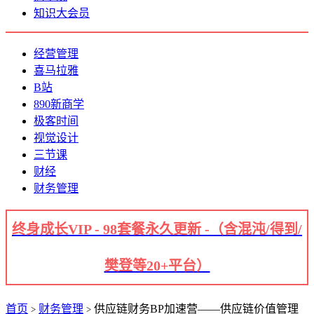
知识大会员
经营管理
喜马拉雅
B站
890新商学
极客时间
视觉设计
三节课
财经
财务管理
终身成长VIP - 98套餐永久更新 -（含混沌/得到/
樊登等20+平台）
首页
财务管理
供应链财务BP加速营——供应链价值管理
>
>