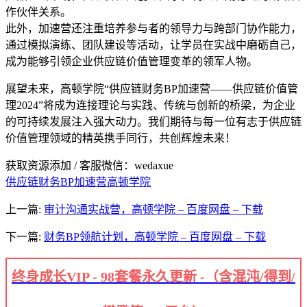
作伙伴关系。
此外，加速营还注重培养参与者的领导力与跨部门协作能力，
通过模拟演练、团队建设等活动，让学员在实战中磨砺自己，
成为能够引领企业供应链价值管理变革的领军人物。
展望未来，高顿学院“供应链财务BP加速营——供应链价值管
理2024”将成为连接理论与实践、传统与创新的桥梁，为企业
的可持续发展注入强大动力。我们期待与每一位有志于供应链
价值管理领域的精英携手同行，共创辉煌未来！
获取资源添加 / 客服微信：wedaxue
供应链财务BP加速营
高顿学院
上一篇:
审计沟通实战营，高顿学院 – 百度网盘 – 下载
下一篇:
财务BP领航计划，高顿学院 – 百度网盘 – 下载
终身成长VIP - 98套餐永久更新 -（含混沌/得到/