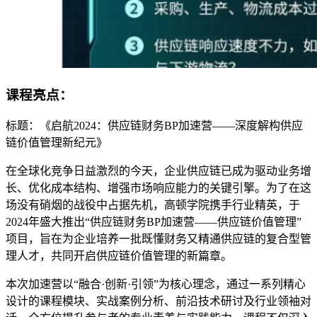
课程亮点：
标题：《启航2024：供应链财务BP加速营——深度解构供应
链价值管理新纪元》
在全球化竞争日益激烈的今天，企业供应链已成为驱动业务增
长、优化成本结构、增强市场响应能力的关键引擎。为了在这
场没有硝烟的战役中占据先机，高顿学院携手行业精英，于
2024年盛大推出“供应链财务BP加速营——供应链价值管理”
项目，旨在为企业培养一批既懂财务又精通供应链的复合型管
理人才，共同开启供应链价值管理的新篇章。
本次加速营以“融合·创新·引领”为核心理念，通过一系列精心
设计的课程模块、实战案例分析、前沿技术研讨及行业领袖对