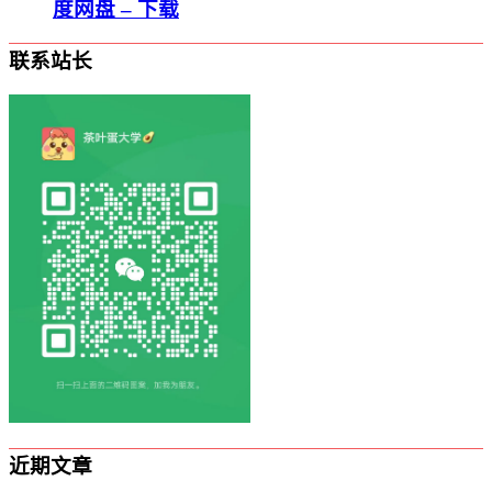
度网盘 – 下载
联系站长
近期文章