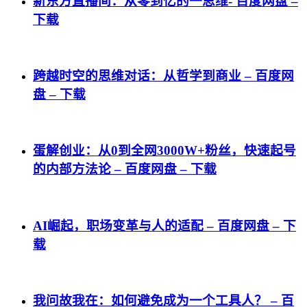
新东方直播间：从零到亿的一思维- 百度网盘 –
下载
跨越时空的思维对话：从哲学到商业 – 百度网
盘 – 下载
蛋解创业：从0到全网3000W+粉丝，快速起号
的内部方法论 – 百度网盘 – 下载
AI崛起，职场变革与人的适配 – 百度网盘 – 下
载
我问故我在：如何避免成为一个工具人？ – 百