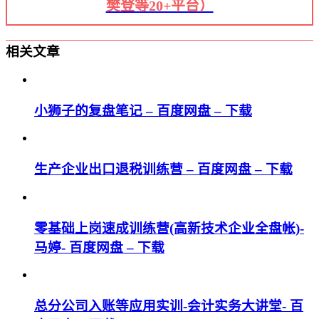
樊登等20+平台）
相关文章
小狮子的复盘笔记 – 百度网盘 – 下载
生产企业出口退税训练营 – 百度网盘 – 下载
零基础上岗速成训练营(高新技术企业全盘帐)-
马婷- 百度网盘 – 下载
总分公司入账等应用实训-会计实务大讲堂- 百