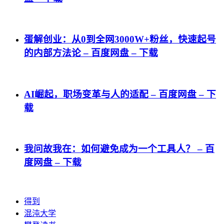
蛋解创业：从0到全网3000W+粉丝，快速起号
的内部方法论 – 百度网盘 – 下载
AI崛起，职场变革与人的适配 – 百度网盘 – 下
载
我问故我在：如何避免成为一个工具人？ – 百
度网盘 – 下载
得到
混沌大学