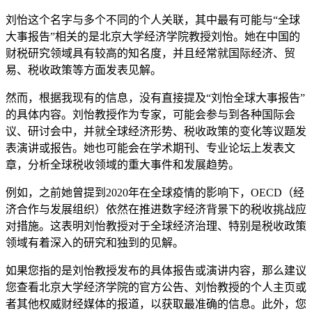
刘怡这个名字与多个不同的个人关联，其中最有可能与“全球
大事报告”相关的是北京大学经济学院教授刘怡。她在中国的
财税研究领域具有较高的知名度，并且经常就国际经济、贸
易、税收政策等方面发表见解。
然而，根据我现有的信息，没有直接提及“刘怡全球大事报告”
的具体内容。刘怡教授作为专家，可能会参与到各种国际会
议、研讨会中，并就全球经济形势、税收政策的变化等议题发
表演讲或报告。她也可能会在学术期刊、专业论坛上发表文
章，分析全球税收领域的重大事件和发展趋势。
例如，之前她曾提到2020年在全球疫情的影响下，OECD（经
济合作与发展组织）依然在推进数字经济背景下的税收挑战应
对措施。这表明刘怡教授对于全球经济治理、特别是税收政策
领域有着深入的研究和独到的见解。
如果您指的是刘怡教授发布的具体报告或演讲内容，那么建议
您查看北京大学经济学院的官方公告、刘怡教授的个人主页或
者其他权威财经媒体的报道，以获取最准确的信息。此外，您