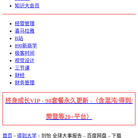
知识大会员
经营管理
喜马拉雅
B站
890新商学
极客时间
视觉设计
三节课
财经
财务管理
终身成长VIP - 98套餐永久更新 -（含混沌/得到/
樊登等20+平台）
首页
得到大学
刘怡 全球大事报告 – 百度网盘 – 下载
>
>