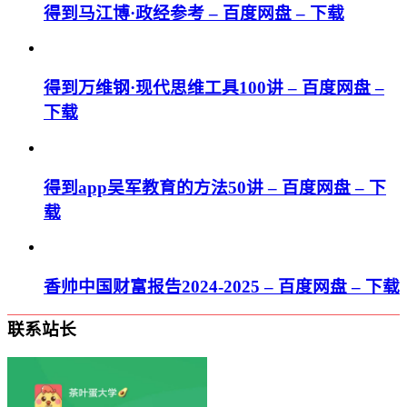
得到马江博·政经参考 – 百度网盘 – 下载
得到万维钢·现代思维⼯具100讲 – 百度网盘 –
下载
得到app吴军教育的方法50讲 – 百度网盘 – 下
载
香帅中国财富报告2024-2025 – 百度网盘 – 下载
联系站长