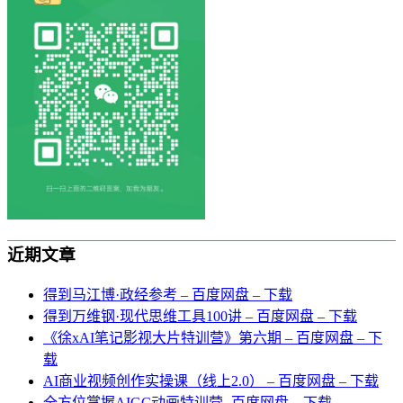
近期文章
得到马江博·政经参考 – 百度网盘 – 下载
得到万维钢·现代思维⼯具100讲 – 百度网盘 – 下载
《徐xAI笔记影视大片特训营》第六期 – 百度网盘 – 下
载
AI商业视频创作实操课（线上2.0） – 百度网盘 – 下载
全方位掌握AIGC动画特训营- 百度网盘 – 下载