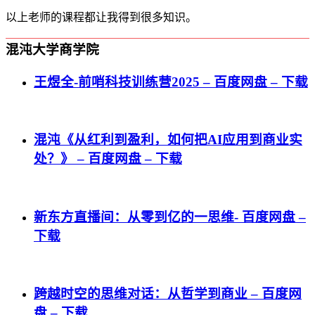
以上老师的课程都让我得到很多知识。
混沌大学商学院
王煜全-前哨科技训练营2025 – 百度网盘 – 下载
混沌《从红利到盈利，如何把AI应用到商业实
处？》 – 百度网盘 – 下载
新东方直播间：从零到亿的一思维- 百度网盘 –
下载
跨越时空的思维对话：从哲学到商业 – 百度网
盘 – 下载