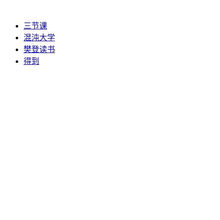
三节课
混沌大学
樊登读书
得到