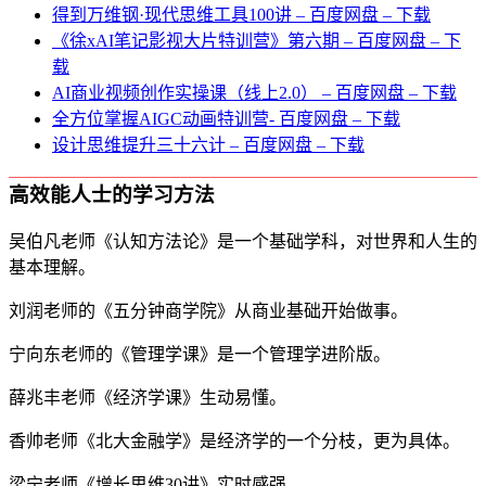
得到万维钢·现代思维⼯具100讲 – 百度网盘 – 下载
《徐xAI笔记影视大片特训营》第六期 – 百度网盘 – 下
载
AI商业视频创作实操课（线上2.0） – 百度网盘 – 下载
全方位掌握AIGC动画特训营- 百度网盘 – 下载
设计思维提升三十六计 – 百度网盘 – 下载
高效能人士的学习方法
吴伯凡老师《认知方法论》是一个基础学科，对世界和人生的
基本理解。
刘润老师的《五分钟商学院》从商业基础开始做事。
宁向东老师的《管理学课》是一个管理学进阶版。
薛兆丰老师《经济学课》生动易懂。
香帅老师《北大金融学》是经济学的一个分枝，更为具体。
梁宁老师《增长思维30讲》实时感强。