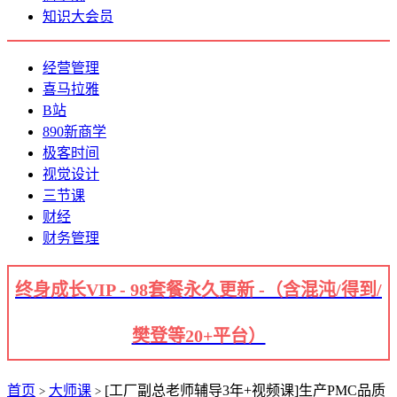
知识大会员
经营管理
喜马拉雅
B站
890新商学
极客时间
视觉设计
三节课
财经
财务管理
终身成长VIP - 98套餐永久更新 -（含混沌/得到/
樊登等20+平台）
首页
大师课
[工厂副总老师辅导3年+视频课]生产PMC品质
>
>