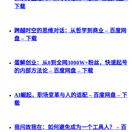
下载
跨越时空的思维对话：从哲学到商业 – 百度网
盘 – 下载
蛋解创业：从0到全网3000W+粉丝，快速起号
的内部方法论 – 百度网盘 – 下载
AI崛起，职场变革与人的适配 – 百度网盘 – 下
载
我问故我在：如何避免成为一个工具人？ – 百