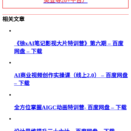
樊登等20+平台）
相关文章
《徐xAI笔记影视大片特训营》第六期 – 百度
网盘 – 下载
AI商业视频创作实操课（线上2.0） – 百度网盘
– 下载
全方位掌握AIGC动画特训营- 百度网盘 – 下载