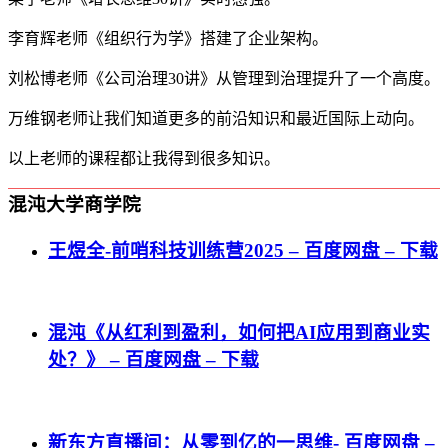
李育辉老师《组织行为学》搭建了企业架构。
刘松博老师《公司治理30讲》从管理到治理提升了一个高度。
万维钢老师让我们知道更多的前沿知识和最近国际上动向。
以上老师的课程都让我得到很多知识。
混沌大学商学院
王煜全-前哨科技训练营2025 – 百度网盘 – 下载
混沌《从红利到盈利，如何把AI应用到商业实
处？》 – 百度网盘 – 下载
新东方直播间：从零到亿的一思维- 百度网盘 –