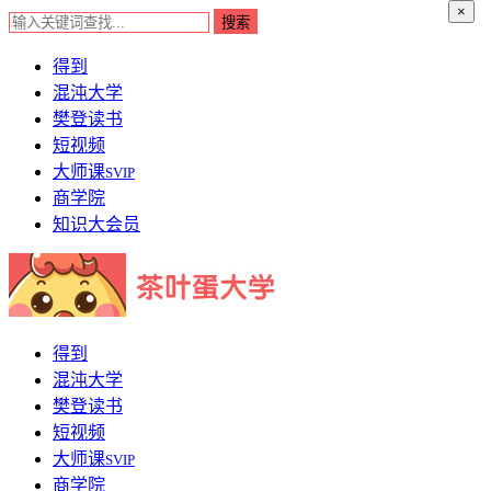
×
得到
混沌大学
樊登读书
短视频
大师课
SVIP
商学院
知识大会员
得到
混沌大学
樊登读书
短视频
大师课
SVIP
商学院