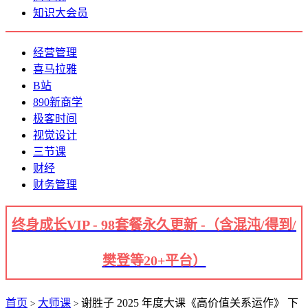
知识大会员
经营管理
喜马拉雅
B站
890新商学
极客时间
视觉设计
三节课
财经
财务管理
终身成长VIP - 98套餐永久更新 -（含混沌/得到/
樊登等20+平台）
首页
大师课
谢胜子 2025 年度大课《高价值关系运作》 下
>
>