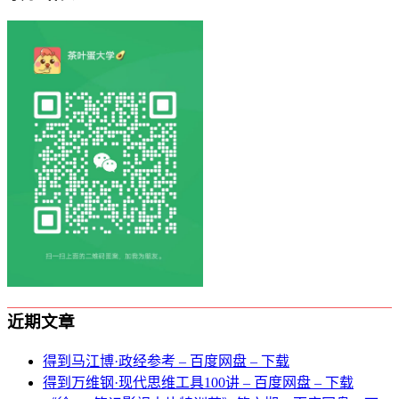
近期文章
得到马江博·政经参考 – 百度网盘 – 下载
得到万维钢·现代思维⼯具100讲 – 百度网盘 – 下载