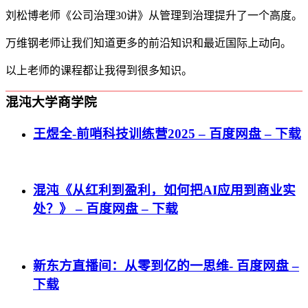
刘松博老师《公司治理30讲》从管理到治理提升了一个高度。
万维钢老师让我们知道更多的前沿知识和最近国际上动向。
以上老师的课程都让我得到很多知识。
混沌大学商学院
王煜全-前哨科技训练营2025 – 百度网盘 – 下载
混沌《从红利到盈利，如何把AI应用到商业实
处？》 – 百度网盘 – 下载
新东方直播间：从零到亿的一思维- 百度网盘 –
下载