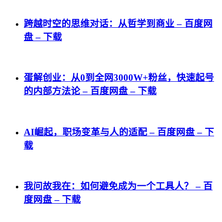
跨越时空的思维对话：从哲学到商业 – 百度网
盘 – 下载
蛋解创业：从0到全网3000W+粉丝，快速起号
的内部方法论 – 百度网盘 – 下载
AI崛起，职场变革与人的适配 – 百度网盘 – 下
载
我问故我在：如何避免成为一个工具人？ – 百
度网盘 – 下载