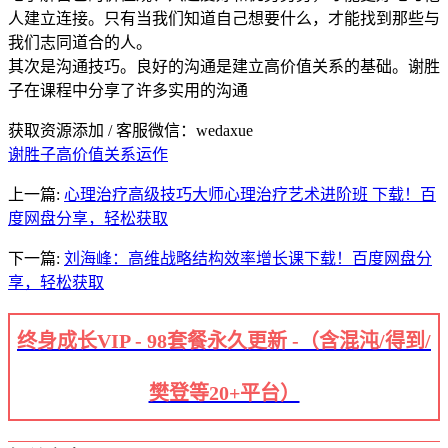
人建立连接。只有当我们知道自己想要什么，才能找到那些与
我们志同道合的人。
其次是沟通技巧。良好的沟通是建立高价值关系的基础。谢胜
子在课程中分享了许多实用的沟通
获取资源添加 / 客服微信：wedaxue
谢胜子
高价值关系运作
上一篇:
心理治疗高级技巧大师心理治疗艺术进阶班 下载！百
度网盘分享，轻松获取
下一篇:
刘海峰：高维战略结构效率增长课下载！百度网盘分
享，轻松获取
终身成长VIP - 98套餐永久更新 -（含混沌/得到/
樊登等20+平台）