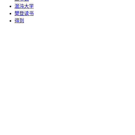
混沌大学
樊登读书
得到