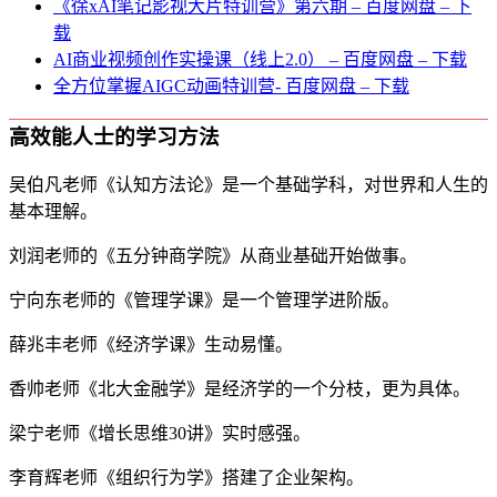
《徐xAI笔记影视大片特训营》第六期 – 百度网盘 – 下
载
AI商业视频创作实操课（线上2.0） – 百度网盘 – 下载
全方位掌握AIGC动画特训营- 百度网盘 – 下载
高效能人士的学习方法
吴伯凡老师《认知方法论》是一个基础学科，对世界和人生的
基本理解。
刘润老师的《五分钟商学院》从商业基础开始做事。
宁向东老师的《管理学课》是一个管理学进阶版。
薛兆丰老师《经济学课》生动易懂。
香帅老师《北大金融学》是经济学的一个分枝，更为具体。
梁宁老师《增长思维30讲》实时感强。
李育辉老师《组织行为学》搭建了企业架构。