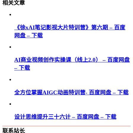
相关文章
《徐xAI笔记影视大片特训营》第六期 – 百度
网盘 – 下载
AI商业视频创作实操课（线上2.0） – 百度网盘
– 下载
全方位掌握AIGC动画特训营- 百度网盘 – 下载
设计思维提升三十六计 – 百度网盘 – 下载
联系站长