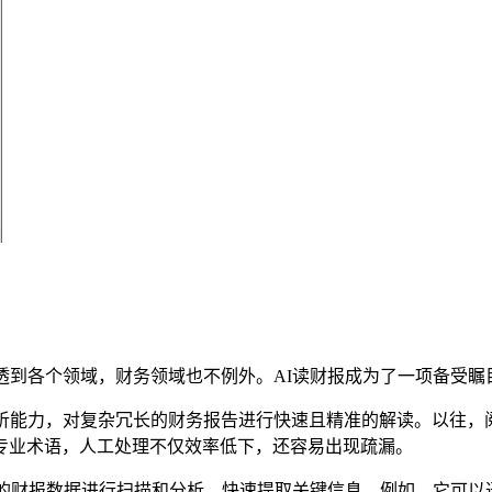
透到各个领域，财务领域也不例外。AI读财报成为了一项备受
分析能力，对复杂冗长的财务报告进行快速且精准的解读。以往，
专业术语，人工处理不仅效率低下，还容易出现疏漏。
量的财报数据进行扫描和分析，快速提取关键信息。例如，它可