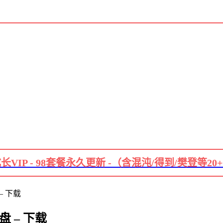
长VIP - 98套餐永久更新 -（含混沌/得到/樊登等20
– 下载
 – 下载