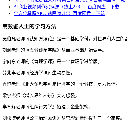
AI商业视频创作实操课（线上2.0） – 百度网盘 – 下载
全方位掌握AIGC动画特训营- 百度网盘 – 下载
高效能人士的学习方法
吴伯凡老师《认知方法论》是一个基础学科，对世界和人生的
刘润老师的《五分钟商学院》从商业基础开始做事。
宁向东老师的《管理学课》是一个管理学进阶版。
薛兆丰老师《经济学课》生动易懂。
香帅老师《北大金融学》是经济学的一个分枝，更为具体。
梁宁老师《增长思维30讲》实时感强。
李育辉老师《组织行为学》搭建了企业架构。
刘松博老师《公司治理30讲》从管理到治理提升了一个高度。