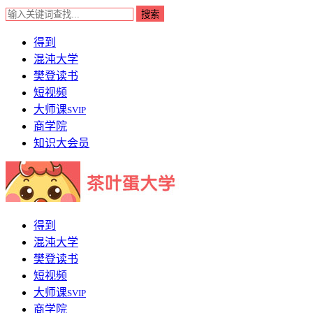
得到
混沌大学
樊登读书
短视频
大师课
SVIP
商学院
知识大会员
得到
混沌大学
樊登读书
短视频
大师课
SVIP
商学院