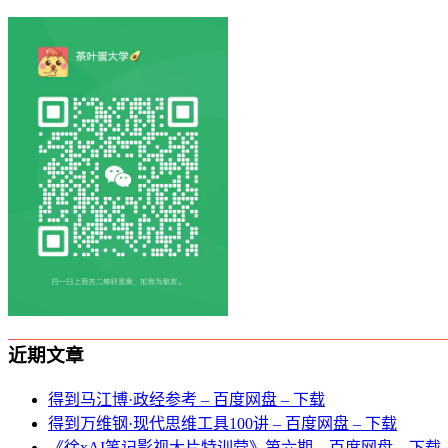
近期文章
得到马江博·政经参考 – 百度网盘 – 下载
得到万维钢·现代思维⼯具100讲 – 百度网盘 – 下载
《徐xAI笔记影视大片特训营》第六期 – 百度网盘 – 下载