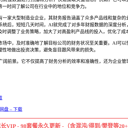
第一时间了解公司在行业中的地位和竞争力。
设有一家大型制造业企业，其财务报告涵盖了众多产品线和复杂的
系统后，短短几天时间，AI就完成了对多年财报数据的深度分
及时调整了业务策略，加大了对高盈利产品线的投入，优化了成
市场中，及时准确地了解目标公司的财务状况至关重要。AI可
理性地做出投资决策，避免盲目跟风带来的损失。
的广阔前景。它不仅提高了财务分析的效率和准确性，还为企业
载
盘 – 下载
长VIP - 98套餐永久更新 -（含混沌/得到/樊登等20