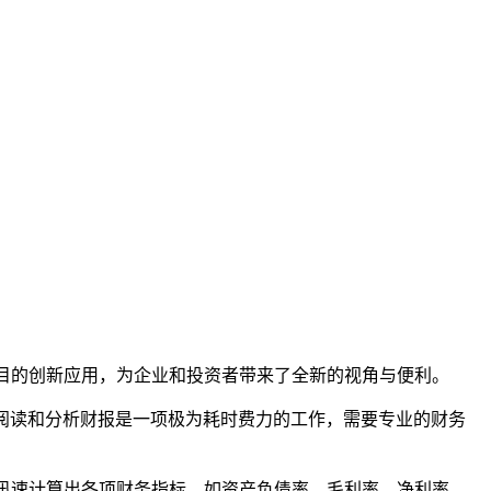
瞩目的创新应用，为企业和投资者带来了全新的视角与便利。
阅读和分析财报是一项极为耗时费力的工作，需要专业的财务
以迅速计算出各项财务指标，如资产负债率、毛利率、净利率