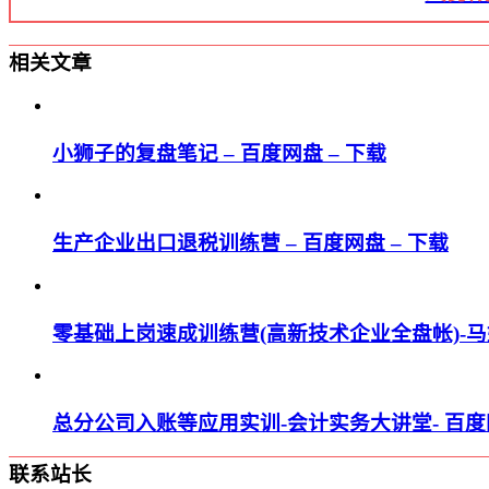
相关文章
小狮子的复盘笔记 – 百度网盘 – 下载
生产企业出口退税训练营 – 百度网盘 – 下载
零基础上岗速成训练营(高新技术企业全盘帐)-马婷
总分公司入账等应用实训-会计实务大讲堂- 百度网
联系站长