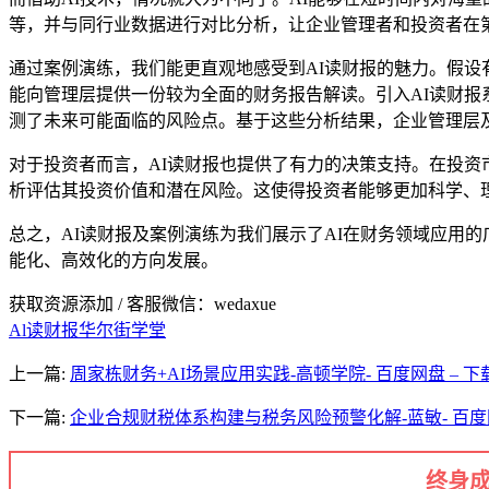
等，并与同行业数据进行对比分析，让企业管理者和投资者在
通过案例演练，我们能更直观地感受到AI读财报的魅力。假
能向管理层提供一份较为全面的财务报告解读。引入AI读财报
测了未来可能面临的风险点。基于这些分析结果，企业管理层
对于投资者而言，AI读财报也提供了有力的决策支持。在投资
析评估其投资价值和潜在风险。这使得投资者能够更加科学、
总之，AI读财报及案例演练为我们展示了AI在财务领域应用
能化、高效化的方向发展。
获取资源添加 / 客服微信：wedaxue
Al读财报
华尔街学堂
上一篇:
周家栋财务+AI场景应用实践-高顿学院- 百度网盘 – 下
下一篇:
企业合规财税体系构建与税务风险预警化解-蓝敏- 百度网
终身成