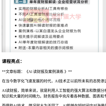
课程亮点：
**文章标题：《Al 读财报及案例演练 》**
在当今数字化飞速发展的时代，AI技术正以前所未有的态势渗
AI读财报，简单来说，就是利用人工智能的强大算法和数据
知识和大量的时间精力。财务报告中充斥着各种数据、图表和
而借助AI技术，情况就大为不同了。AI能够在短时间内对海