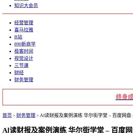
知识大会员
经营管理
喜马拉雅
B站
890新商学
极客时间
视觉设计
三节课
财经
财务管理
终身成
首页
财务管理
Al读财报及案例演练 华尔街学堂 – 百度网盘 
>
>
Al读财报及案例演练 华尔街学堂 – 百度网盘