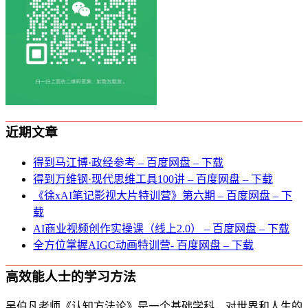
近期文章
得到马江博·政经参考 – 百度网盘 – 下载
得到万维钢·现代思维⼯具100讲 – 百度网盘 – 下载
《徐xAI笔记影视大片特训营》第六期 – 百度网盘 – 下
载
AI商业视频创作实操课（线上2.0） – 百度网盘 – 下载
全方位掌握AIGC动画特训营- 百度网盘 – 下载
高效能人士的学习方法
吴伯凡老师《认知方法论》是一个基础学科，对世界和人生的