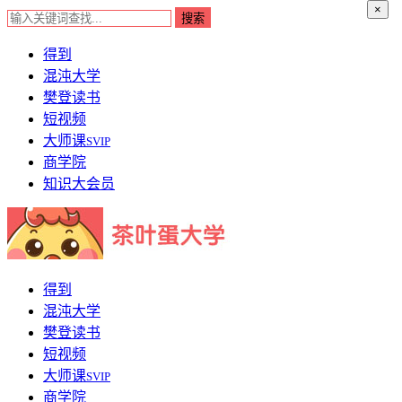
×
得到
混沌大学
樊登读书
短视频
大师课
SVIP
商学院
知识大会员
得到
混沌大学
樊登读书
短视频
大师课
SVIP
商学院