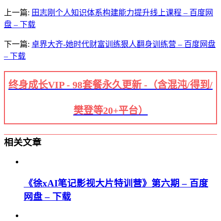
上一篇:
田志刚个人知识体系构建能力提升线上课程 – 百度网
盘 – 下载
下一篇:
卓界大齐-她时代财富训练狠人翻身训练营 – 百度网盘
– 下载
终身成长VIP - 98套餐永久更新 -（含混沌/得到/
樊登等20+平台）
相关文章
《徐xAI笔记影视大片特训营》第六期 – 百度
网盘 – 下载