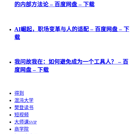
的内部方法论 – 百度网盘 – 下载
AI崛起，职场变革与人的适配 – 百度网盘 – 下
载
我问故我在：如何避免成为一个工具人？ – 百
度网盘 – 下载
得到
混沌大学
樊登读书
短视频
大师课
SVIP
商学院