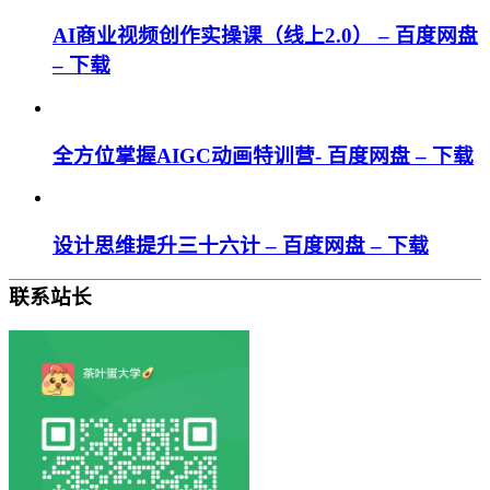
AI商业视频创作实操课（线上2.0） – 百度网盘
– 下载
全方位掌握AIGC动画特训营- 百度网盘 – 下载
设计思维提升三十六计 – 百度网盘 – 下载
联系站长