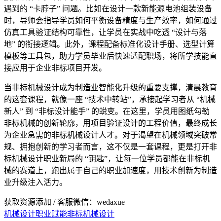
遇到的 “卡脖子” 问题。比如在设计一款新能源电池组装设备
时，导师会指导学员如何平衡设备精度与生产效率，如何通过
仿真工具验证结构可靠性，让学员在实战中吃透 “设计与落
地” 的衔接逻辑。此外，课程配备标准化设计手册、选型计算
模板等工具包，助力学员毕业后快速适配职场，将所学技能直
接应用于企业非标项目开发。
当非标机械设计成为制造业智能化升级的重要支撑，清晨教育
的这套课程，就像一座 “技术中转站”，承接起学习者从 “机械
新人” 到 “非标设计能手” 的蜕变。在这里，学员用图纸勾勒
非标机械的创新轮廓，用项目验证设计的工程价值，最终成长
为企业急需的非标机械设计人才。对于渴望在机械领域突破常
规、拥抱创新的学习者而言，这不仅是一套课程，更是打开非
标机械设计职业新局的 “钥匙”，让每一位学员都能在非标机
械的赛道上，跑出属于自己的职业加速度，用技术创新为制造
业升级注入活力。
获取资源添加 / 客服微信：wedaxue
机械设计
职业赋能
非标机械设计