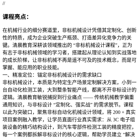
//
课程亮点：
在机械行业的细分赛道里，非标机械设计凭借其定制化、创新
性的特质，成为企业突破生产瓶颈、打造差异化竞争力的关
键。清晨教育深耕该领域推出的 “非标机械设计课程”，正为
有志于非标机械领域的学习者，搭建起从理论认知到实战落地
的成长阶梯，让非标机械不再是遥不可及的技术概念，而是可
掌握、能应用的职业技能。
一、精准定位：锚定非标机械设计的需求缺口
非标机械设计，本质是为特定生产场景定制解决方案，小到一
台自动化检测工装，大到整条智能产线，都离不开非标设计的
逻辑。清晨教育敏锐捕捉到行业痛点 —— 传统机械教学偏重
通用知识，与非标设计 “定制化、强实战” 的需求脱节。课程
以此为突破口，聚焦非标自动化机械设计领域，将 200 + 真实
项目案例融入教学，让学员直面行业真实需求：从 3C 电子组
装设备的精巧结构设计，到汽车零部件检测工装的精度把控，
每一个案例都拆解非标设计的核心逻辑，帮助学员建立 “解决