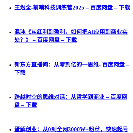
王煜全-前哨科技训练营2025 – 百度网盘 – 下载
混沌《从红利到盈利，如何把AI应用到商业实
处？》 – 百度网盘 – 下载
新东方直播间：从零到亿的一思维- 百度网盘 –
下载
跨越时空的思维对话：从哲学到商业 – 百度网
盘 – 下载
蛋解创业：从0到全网3000W+粉丝，快速起号