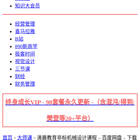
知识大会员
经营管理
喜马拉雅
B站
890新商学
极客时间
视觉设计
三节课
财经
财务管理
终身成长VIP - 98套餐永久更新 -（含混沌/得到/
樊登等20+平台）
首页
大师课
清晨教育非标机械设计课程 – 百度网盘 – 下载
>
>