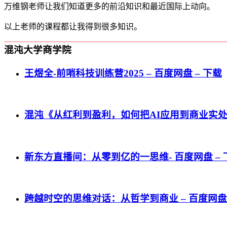
万维钢老师让我们知道更多的前沿知识和最近国际上动向。
以上老师的课程都让我得到很多知识。
混沌大学商学院
王煜全-前哨科技训练营2025 – 百度网盘 – 下载
混沌《从红利到盈利，如何把AI应用到商业实处？》
新东方直播间：从零到亿的一思维- 百度网盘 – 
跨越时空的思维对话：从哲学到商业 – 百度网盘 