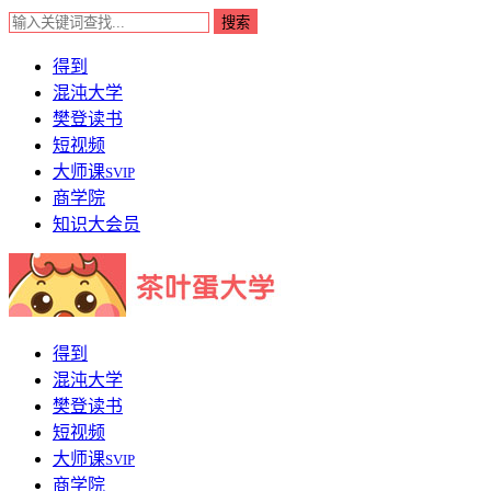
得到
混沌大学
樊登读书
短视频
大师课
SVIP
商学院
知识大会员
得到
混沌大学
樊登读书
短视频
大师课
SVIP
商学院