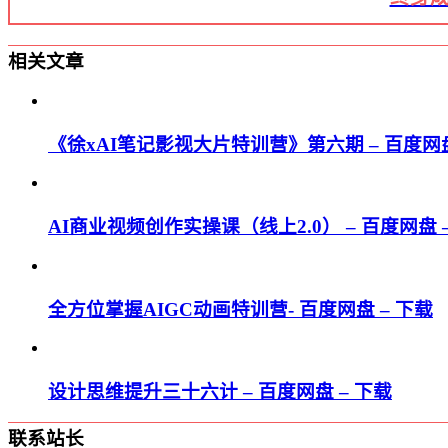
相关文章
《徐xAI笔记影视大片特训营》第六期 – 百度网盘
AI商业视频创作实操课（线上2.0） – 百度网盘 
全方位掌握AIGC动画特训营- 百度网盘 – 下载
设计思维提升三十六计 – 百度网盘 – 下载
联系站长