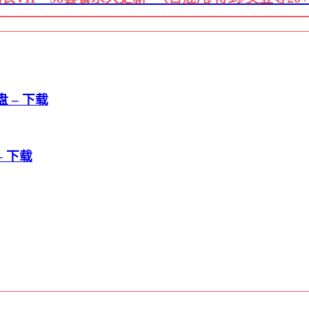
 – 下载
– 下载