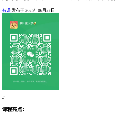
有课
发布于 2025年06月27日
//
课程亮点：