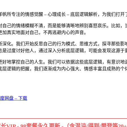
所专注的情感觉醒 – 心理成长 – 底层逻辑解析，为我们打
对自己的情绪模糊不清，而是能够清晰地辨别喜怒哀乐。比如，
更加真实地面对自己，不再逃避内心的声音。
断深化。我们开始反思自己的行为模式、思维方式，探寻那些影
总是过度讨好他人，通过深入分析底层逻辑，可能会发现这源于
更好地掌控自己的人生。我们可以依据这些底层逻辑，有意识地
底层逻辑的把握，我们逐渐成为内心强大、情感丰富且成熟的个
度网盘 – 下载
长VIP - 98套餐永久更新 -（含混沌/得到/樊登等20