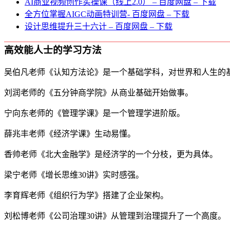
AI商业视频创作实操课（线上2.0） – 百度网盘 – 下载
全方位掌握AIGC动画特训营- 百度网盘 – 下载
设计思维提升三十六计 – 百度网盘 – 下载
高效能人士的学习方法
吴伯凡老师《认知方法论》是一个基础学科，对世界和人生的
刘润老师的《五分钟商学院》从商业基础开始做事。
宁向东老师的《管理学课》是一个管理学进阶版。
薛兆丰老师《经济学课》生动易懂。
香帅老师《北大金融学》是经济学的一个分枝，更为具体。
梁宁老师《增长思维30讲》实时感强。
李育辉老师《组织行为学》搭建了企业架构。
刘松博老师《公司治理30讲》从管理到治理提升了一个高度。