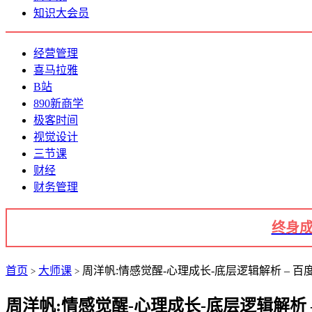
知识大会员
经营管理
喜马拉雅
B站
890新商学
极客时间
视觉设计
三节课
财经
财务管理
终身成
首页
大师课
周洋帆:情感觉醒-心理成长-底层逻辑解析 – 百度
>
>
周洋帆:情感觉醒-心理成长-底层逻辑解析 –