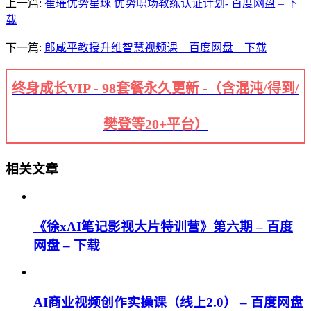
上一篇:
崔璀优势星球 优势职场教练认证计划- 百度网盘 – 下
载
下一篇:
郎咸平教授升维智慧视频课 – 百度网盘 – 下载
终身成长VIP - 98套餐永久更新 -（含混沌/得到/
樊登等20+平台）
相关文章
《徐xAI笔记影视大片特训营》第六期 – 百度
网盘 – 下载
AI商业视频创作实操课（线上2.0） – 百度网盘