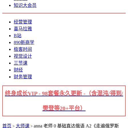
知识大会员
经营管理
喜马拉雅
B站
890新商学
极客时间
视觉设计
三节课
财经
财务管理
终身成长VIP - 98套餐永久更新 -（含混沌/得到/
樊登等20+平台）
首页
大师课
anna 老师 0 基础直达俄语 A2《走遍俄罗斯
>
>