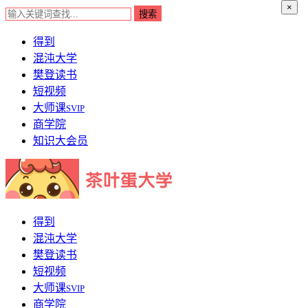
×
得到
混沌大学
樊登读书
短视频
大师课
SVIP
商学院
知识大会员
得到
混沌大学
樊登读书
短视频
大师课
SVIP
商学院