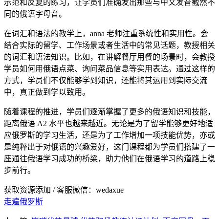
示范和反复的练习，让学员们准确发出那些与中文发音截然不
同的俄语字母音。
在词汇和语法的教学上，anna 老师注重系统性和实用性。会
结合实际的留学、工作场景或者生活中的常见话题，教授相关
的词汇和语法知识。比如，在讲解餐厅用餐的场景时，会教授
学员如何用俄语点菜、询问菜品信息等实用表达。通过这样的
方式，学员们不仅能够学到知识，还能将其运用到实际交流
中，真正做到学以致用。
随着课程的推进，学员们逐渐掌握了更多的俄语知识和技能，
距离俄语 A2 水平也越来越近。无论是为了留学能够更好地适
应俄罗斯的学习生活，还是为了工作增加一项技能优势，亦或
是纯粹出于对俄语的兴趣爱好，这门课程都为学员们搭建了一
座通往俄语学习成功的桥梁，助力他们在俄语学习的道路上稳
步前行。
获取资源添加 / 客服微信：wedaxue
走遍俄罗斯