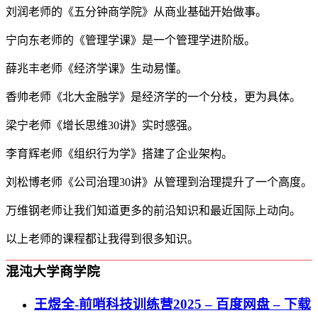
刘润老师的《五分钟商学院》从商业基础开始做事。
宁向东老师的《管理学课》是一个管理学进阶版。
薛兆丰老师《经济学课》生动易懂。
香帅老师《北大金融学》是经济学的一个分枝，更为具体。
梁宁老师《增长思维30讲》实时感强。
李育辉老师《组织行为学》搭建了企业架构。
刘松博老师《公司治理30讲》从管理到治理提升了一个高度。
万维钢老师让我们知道更多的前沿知识和最近国际上动向。
以上老师的课程都让我得到很多知识。
混沌大学商学院
王煜全-前哨科技训练营2025 – 百度网盘 – 下载