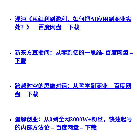
混沌《从红利到盈利，如何把AI应用到商业实
处？》 – 百度网盘 – 下载
新东方直播间：从零到亿的一思维- 百度网盘 –
下载
跨越时空的思维对话：从哲学到商业 – 百度网
盘 – 下载
蛋解创业：从0到全网3000W+粉丝，快速起号
的内部方法论 – 百度网盘 – 下载