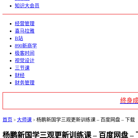
知识大会员
经营管理
喜马拉雅
B站
890新商学
极客时间
视觉设计
三节课
财经
财务管理
终身成
首页
大师课
杨鹏新国学三观更新训练课 – 百度网盘 – 下载
>
>
杨鹏新国学三观更新训练课 – 百度网盘 – 