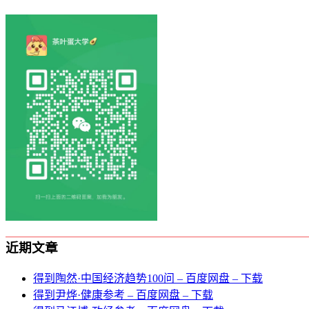
近期文章
得到陶然·中国经济趋势100问 – 百度网盘 – 下载
得到尹烨·健康参考 – 百度网盘 – 下载