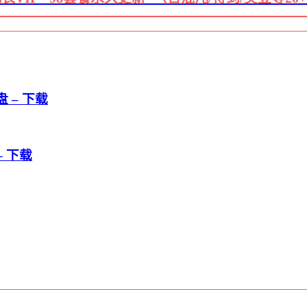
 – 下载
– 下载