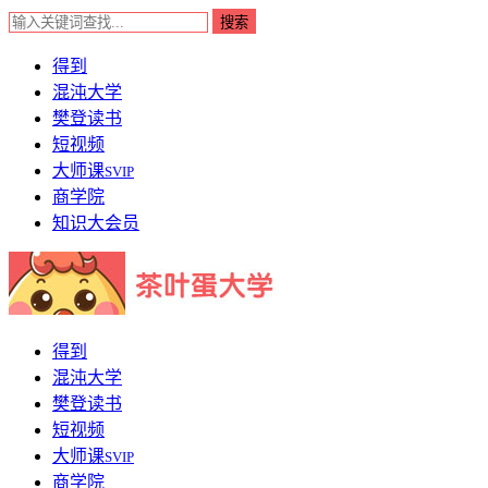
得到
混沌大学
樊登读书
短视频
大师课
SVIP
商学院
知识大会员
得到
混沌大学
樊登读书
短视频
大师课
SVIP
商学院