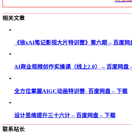
相关文章
《徐xAI笔记影视大片特训营》第六期 – 百度网盘
AI商业视频创作实操课（线上2.0） – 百度网盘 
全方位掌握AIGC动画特训营- 百度网盘 – 下载
设计思维提升三十六计 – 百度网盘 – 下载
联系站长