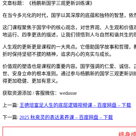
文章标题：《杨鹏新国学三观更新训练课》
在当今多元化的时代，国学以其深厚的底蕴和独特的智慧，依
这门课程聚焦于国学中的核心观念，对世界观、人生观和价值
地运行、四季更迭的描述，让我们领悟到人与自然和谐共生的
人生观的更新更是课程的一大亮点。它借助国学故事和哲理，
折时保持坚韧不拔的精神，追求内心的充实与成长。
价值观的塑造也是课程的重要内容。国学强调的仁爱、诚信、
世、安身立命的根本准则。通过参与杨鹏新的国学三观更新训
得更加稳健、更加有意义。
获取资源添加 / 客服微信：wedaxue
上一篇:
王德培富足人生的底层逻辑视频课 – 百度网盘 – 下载
下一篇:
2025 秋泉灵的表达素养课 – 百度网盘 – 下载
终身成