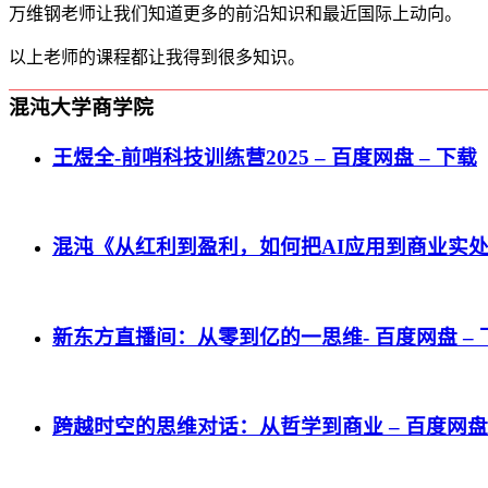
万维钢老师让我们知道更多的前沿知识和最近国际上动向。
以上老师的课程都让我得到很多知识。
混沌大学商学院
王煜全-前哨科技训练营2025 – 百度网盘 – 下载
混沌《从红利到盈利，如何把AI应用到商业实处？》
新东方直播间：从零到亿的一思维- 百度网盘 – 
跨越时空的思维对话：从哲学到商业 – 百度网盘 