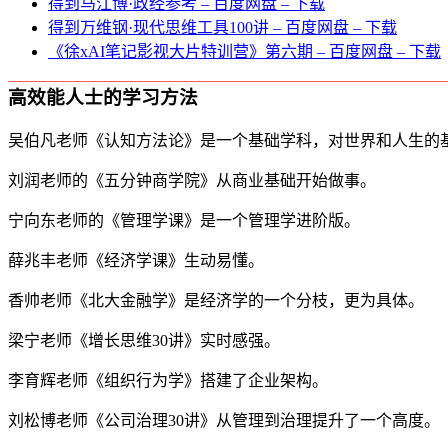
得到马江博·政经参考 – 百度网盘 – 下载
得到万维钢·现代思维⼯具100讲 – 百度网盘 – 下载
《徐xAI笔记影视大片特训营》第六期 – 百度网盘 – 下载
高效能人士的学习方法
吴伯凡老师《认知方法论》是一个基础学科，对世界和人生的
刘润老师的《五分钟商学院》从商业基础开始做事。
宁向东老师的《管理学课》是一个管理学进阶版。
薛兆丰老师《经济学课》生动易懂。
香帅老师《北大金融学》是经济学的一个分枝，更为具体。
梁宁老师《增长思维30讲》实时感强。
李育辉老师《组织行为学》搭建了企业架构。
刘松博老师《公司治理30讲》从管理到治理提升了一个高度。