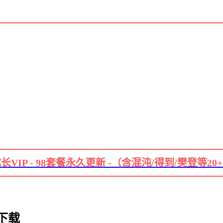
长VIP - 98套餐永久更新 -（含混沌/得到/樊登等20
下载