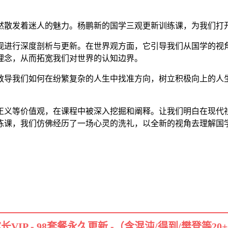
然散发着迷人的魅力。杨鹏新的国学三观更新训练课，为我们打
观进行深度剖析与更新。在世界观方面，它引导我们从国学的视
理念，从而拓宽我们对世界的认知边界。
教导我们如何在纷繁复杂的人生中找准方向，树立积极向上的人
正义等价值观，在课程中被深入挖掘和阐释。让我们明白在现代
练课，我们仿佛经历了一场心灵的洗礼，以全新的视角去理解国
长VIP - 98套餐永久更新 -（含混沌/得到/樊登等20