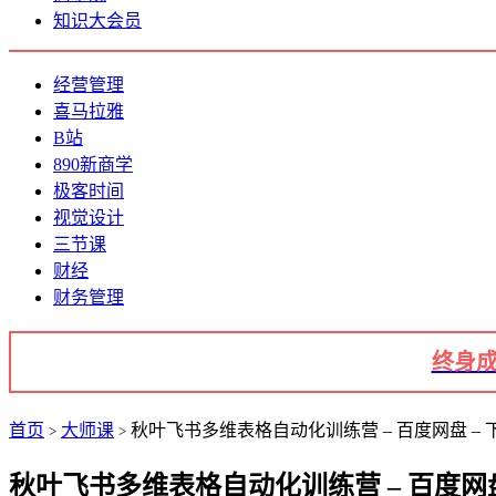
知识大会员
经营管理
喜马拉雅
B站
890新商学
极客时间
视觉设计
三节课
财经
财务管理
终身成
首页
大师课
秋叶飞书多维表格自动化训练营 – 百度网盘 – 
>
>
秋叶飞书多维表格自动化训练营 – 百度网盘