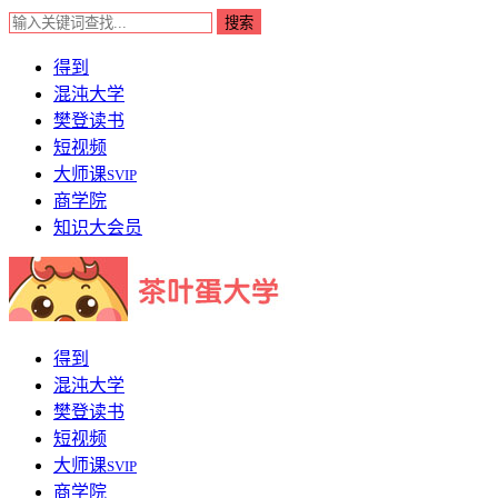
得到
混沌大学
樊登读书
短视频
大师课
SVIP
商学院
知识大会员
得到
混沌大学
樊登读书
短视频
大师课
SVIP
商学院