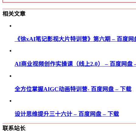
相关文章
《徐xAI笔记影视大片特训营》第六期 – 百度网盘
AI商业视频创作实操课（线上2.0） – 百度网盘 
全方位掌握AIGC动画特训营- 百度网盘 – 下载
设计思维提升三十六计 – 百度网盘 – 下载
联系站长