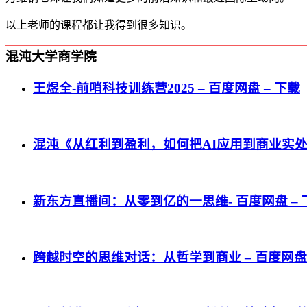
以上老师的课程都让我得到很多知识。
混沌大学商学院
王煜全-前哨科技训练营2025 – 百度网盘 – 下载
混沌《从红利到盈利，如何把AI应用到商业实处？》
新东方直播间：从零到亿的一思维- 百度网盘 – 
跨越时空的思维对话：从哲学到商业 – 百度网盘 