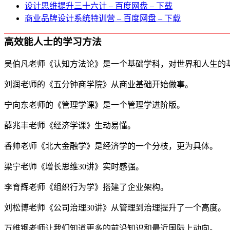
设计思维提升三十六计 – 百度网盘 – 下载
商业品牌设计系统特训营 – 百度网盘 – 下载
高效能人士的学习方法
吴伯凡老师《认知方法论》是一个基础学科，对世界和人生的
刘润老师的《五分钟商学院》从商业基础开始做事。
宁向东老师的《管理学课》是一个管理学进阶版。
薛兆丰老师《经济学课》生动易懂。
香帅老师《北大金融学》是经济学的一个分枝，更为具体。
梁宁老师《增长思维30讲》实时感强。
李育辉老师《组织行为学》搭建了企业架构。
刘松博老师《公司治理30讲》从管理到治理提升了一个高度。
万维钢老师让我们知道更多的前沿知识和最近国际上动向。