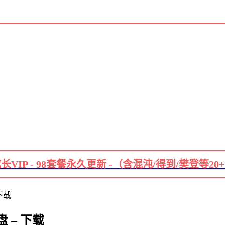
长VIP - 98套餐永久更新 -（含混沌/得到/樊登等20
下载
 – 下载