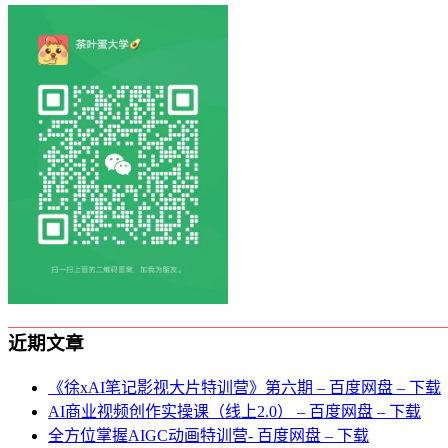
近期文章
《徐xAI笔记影视大片特训营》第六期 – 百度网盘 – 下载
AI商业视频创作实操课（线上2.0） – 百度网盘 – 下载
全方位掌握AIGC动画特训营- 百度网盘 – 下载