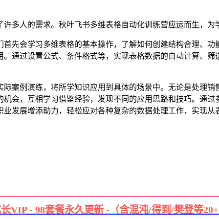
了许多人的需求。秋叶飞书多维表格自动化训练营应运而生，为
们首先会学习多维表格的基本操作，了解如何创建结构合理、功
用。通过设置公式、条件格式等，实现表格数据的自动计算、筛
实际案例演练，将所学知识应用到具体的场景中。无论是处理销
的机会，互相学习借鉴经验，发现不同的应用思路和技巧。通过
职业发展增添助力，轻松应对各种复杂的数据处理工作，实现从
长VIP - 98套餐永久更新 -（含混沌/得到/樊登等20