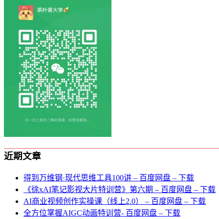
近期文章
得到万维钢·现代思维⼯具100讲 – 百度网盘 – 下载
《徐xAI笔记影视大片特训营》第六期 – 百度网盘 – 下载
AI商业视频创作实操课（线上2.0） – 百度网盘 – 下载
全方位掌握AIGC动画特训营- 百度网盘 – 下载