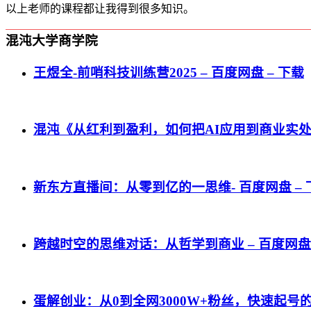
以上老师的课程都让我得到很多知识。
混沌大学商学院
王煜全-前哨科技训练营2025 – 百度网盘 – 下载
混沌《从红利到盈利，如何把AI应用到商业实处？》
新东方直播间：从零到亿的一思维- 百度网盘 – 
跨越时空的思维对话：从哲学到商业 – 百度网盘 
蛋解创业：从0到全网3000W+粉丝，快速起号的内