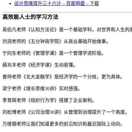
设计思维提升三十六计 – 百度网盘 – 下载
高效能人士的学习方法
吴伯凡老师《认知方法论》是一个基础学科，对世界和人生的
刘润老师的《五分钟商学院》从商业基础开始做事。
宁向东老师的《管理学课》是一个管理学进阶版。
薛兆丰老师《经济学课》生动易懂。
香帅老师《北大金融学》是经济学的一个分枝，更为具体。
梁宁老师《增长思维30讲》实时感强。
李育辉老师《组织行为学》搭建了企业架构。
刘松博老师《公司治理30讲》从管理到治理提升了一个高度。
万维钢老师让我们知道更多的前沿知识和最近国际上动向。