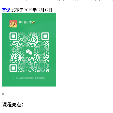
有课
发布于 2025年07月17日
//
课程亮点：