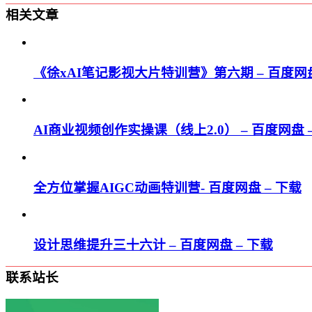
相关文章
《徐xAI笔记影视大片特训营》第六期 – 百度网盘
AI商业视频创作实操课（线上2.0） – 百度网盘 
全方位掌握AIGC动画特训营- 百度网盘 – 下载
设计思维提升三十六计 – 百度网盘 – 下载
联系站长