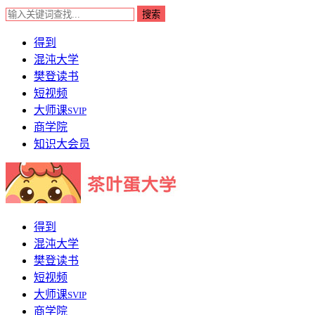
得到
混沌大学
樊登读书
短视频
大师课
SVIP
商学院
知识大会员
得到
混沌大学
樊登读书
短视频
大师课
SVIP
商学院