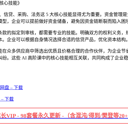
 大核心技能》
同、信贷、采购、法务这 5 大核心技能显得尤为重要。资金管
模型，企业可以提前做好资金储备，避免因资金链断裂而陷入困
条款的拟定到审核，都需要专业的技能。明确双方的权利义务，
本。企业可以根据自身情况选择合适的信贷产品，优化资本结构
能在众多供应商中筛选出优质且价格合理的合作伙伴，为企业节
纷。这些 AI 高阶课中的核心技能相互关联，共同构成了企业
盘 – 下载
– 下载
长VIP - 98套餐永久更新 -（含混沌/得到/樊登等20