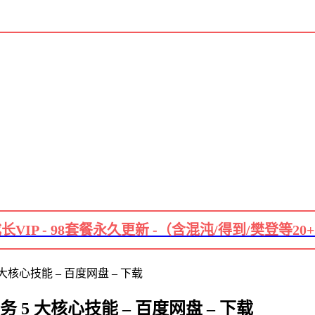
长VIP - 98套餐永久更新 -（含混沌/得到/樊登等20
5 大核心技能 – 百度网盘 – 下载
 法务 5 大核心技能 – 百度网盘 – 下载