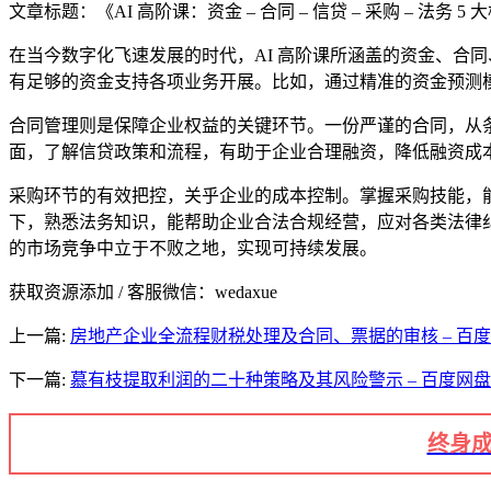
文章标题：《AI 高阶课：资金 – 合同 – 信贷 – 采购 – 法务 5
在当今数字化飞速发展的时代，AI 高阶课所涵盖的资金、合
有足够的资金支持各项业务开展。比如，通过精准的资金预测
合同管理则是保障企业权益的关键环节。一份严谨的合同，从
面，了解信贷政策和流程，有助于企业合理融资，降低融资成
采购环节的有效把控，关乎企业的成本控制。掌握采购技能，
下，熟悉法务知识，能帮助企业合法合规经营，应对各类法律纠
的市场竞争中立于不败之地，实现可持续发展。
获取资源添加 / 客服微信：wedaxue
上一篇:
房地产企业全流程财税处理及合同、票据的审核 – 百度网
下一篇:
慕有枝提取利润的二十种策略及其风险警示 – 百度网盘 
终身成