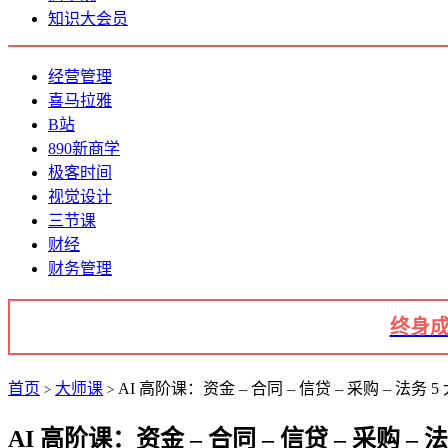
知识大会员
经营管理
喜马拉雅
B站
890新商学
极客时间
视觉设计
三节课
财经
财务管理
终身成
首页
大师课
AI 高阶课：资金 – 合同 – 信贷 – 采购 – 法务 
>
>
AI 高阶课：资金 – 合同 – 信贷 – 采购 –