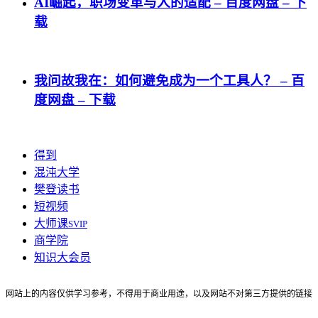
AI崛起，职场变革与人的适配 – 百度网盘 – 下
载
我问故我在：如何避免成为一个工具人？ – 百
度网盘 – 下载
得到
混沌大学
樊登读书
短视频
大师课
SVIP
商学院
知识大会员
网站上的内容仅供学习参考，不得用于商业用途，以及网站不对第三方提供的链接