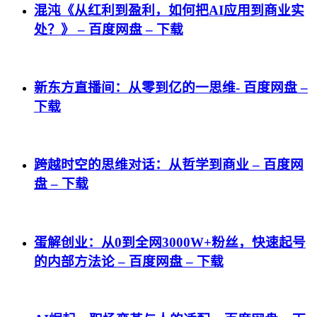
混沌《从红利到盈利，如何把AI应用到商业实
处？》 – 百度网盘 – 下载
新东方直播间：从零到亿的一思维- 百度网盘 –
下载
跨越时空的思维对话：从哲学到商业 – 百度网
盘 – 下载
蛋解创业：从0到全网3000W+粉丝，快速起号
的内部方法论 – 百度网盘 – 下载