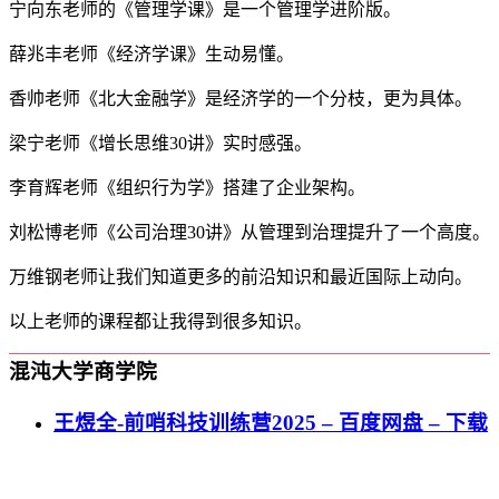
宁向东老师的《管理学课》是一个管理学进阶版。
薛兆丰老师《经济学课》生动易懂。
香帅老师《北大金融学》是经济学的一个分枝，更为具体。
梁宁老师《增长思维30讲》实时感强。
李育辉老师《组织行为学》搭建了企业架构。
刘松博老师《公司治理30讲》从管理到治理提升了一个高度。
万维钢老师让我们知道更多的前沿知识和最近国际上动向。
以上老师的课程都让我得到很多知识。
混沌大学商学院
王煜全-前哨科技训练营2025 – 百度网盘 – 下载