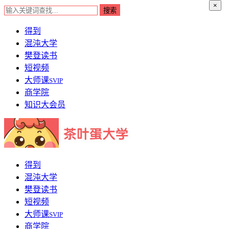
×
得到
混沌大学
樊登读书
短视频
大师课
SVIP
商学院
知识大会员
得到
混沌大学
樊登读书
短视频
大师课
SVIP
商学院