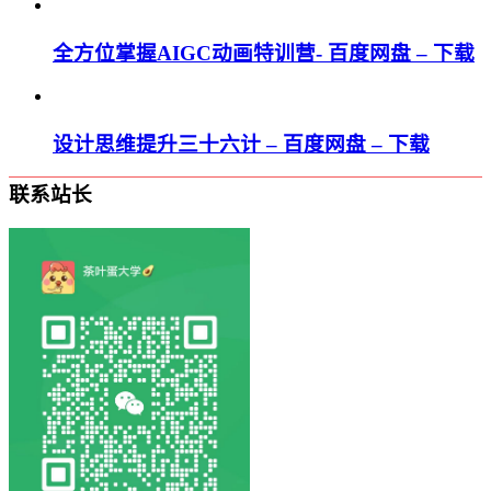
全方位掌握AIGC动画特训营- 百度网盘 – 下载
设计思维提升三十六计 – 百度网盘 – 下载
联系站长