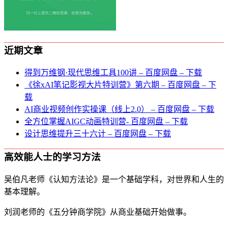
近期文章
得到万维钢·现代思维⼯具100讲 – 百度网盘 – 下载
《徐xAI笔记影视大片特训营》第六期 – 百度网盘 – 下
载
AI商业视频创作实操课（线上2.0） – 百度网盘 – 下载
全方位掌握AIGC动画特训营- 百度网盘 – 下载
设计思维提升三十六计 – 百度网盘 – 下载
高效能人士的学习方法
吴伯凡老师《认知方法论》是一个基础学科，对世界和人生的
基本理解。
刘润老师的《五分钟商学院》从商业基础开始做事。