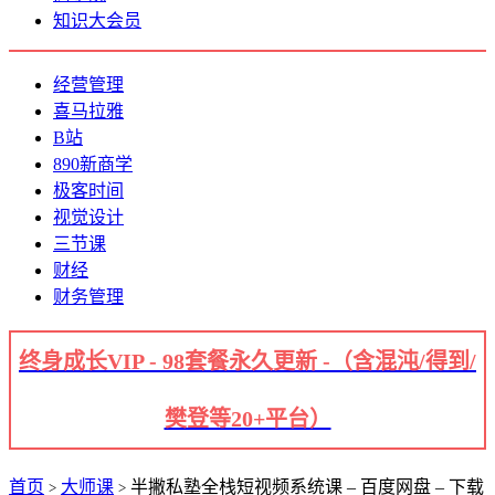
知识大会员
经营管理
喜马拉雅
B站
890新商学
极客时间
视觉设计
三节课
财经
财务管理
终身成长VIP - 98套餐永久更新 -（含混沌/得到/
樊登等20+平台）
首页
大师课
半撇私塾全栈短视频系统课 – 百度网盘 – 下载
>
>