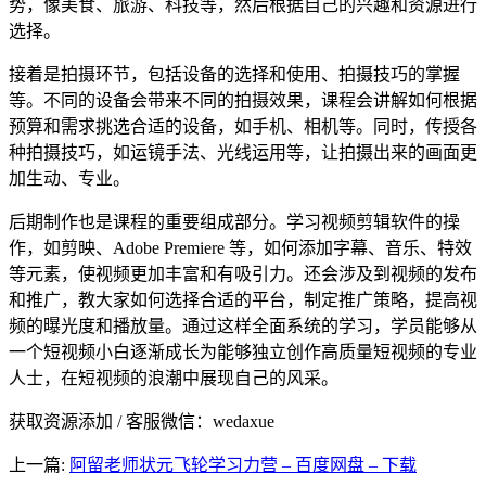
势，像美食、旅游、科技等，然后根据自己的兴趣和资源进行
选择。
接着是拍摄环节，包括设备的选择和使用、拍摄技巧的掌握
等。不同的设备会带来不同的拍摄效果，课程会讲解如何根据
预算和需求挑选合适的设备，如手机、相机等。同时，传授各
种拍摄技巧，如运镜手法、光线运用等，让拍摄出来的画面更
加生动、专业。
后期制作也是课程的重要组成部分。学习视频剪辑软件的操
作，如剪映、Adobe Premiere 等，如何添加字幕、音乐、特效
等元素，使视频更加丰富和有吸引力。还会涉及到视频的发布
和推广，教大家如何选择合适的平台，制定推广策略，提高视
频的曝光度和播放量。通过这样全面系统的学习，学员能够从
一个短视频小白逐渐成长为能够独立创作高质量短视频的专业
人士，在短视频的浪潮中展现自己的风采。
获取资源添加 / 客服微信：wedaxue
上一篇:
阿留老师状元飞轮学习力营 – 百度网盘 – 下载