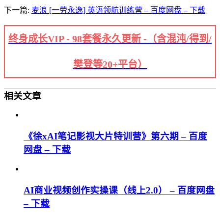
下一篇:
麦浪 [一劳永逸] 英语领航训练营 – 百度网盘 – 下载
终身成长VIP - 98套餐永久更新 -（含混沌/得到/
樊登等20+平台）
相关文章
《徐xAI笔记影视大片特训营》第六期 – 百度
网盘 – 下载
AI商业视频创作实操课（线上2.0） – 百度网盘
– 下载