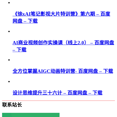
《徐xAI笔记影视大片特训营》第六期 – 百度
网盘 – 下载
AI商业视频创作实操课（线上2.0） – 百度网盘
– 下载
全方位掌握AIGC动画特训营- 百度网盘 – 下载
设计思维提升三十六计 – 百度网盘 – 下载
联系站长