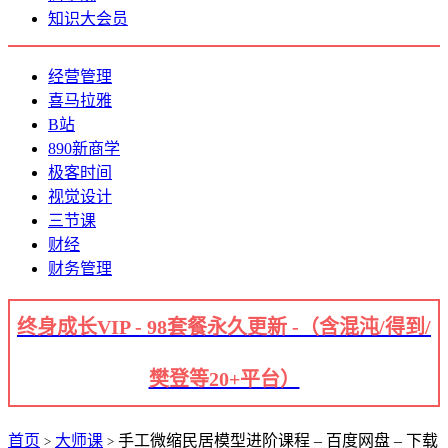
知识大会员
经营管理
喜马拉雅
B站
890新商学
极客时间
视觉设计
三节课
财经
财务管理
终身成长VIP - 98套餐永久更新 -（含混沌/得到/
樊登等20+平台）
首页
大师课
手工微缩民居模型进阶课程 – 百度网盘 – 下载
>
>