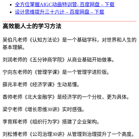
全方位掌握AIGC动画特训营- 百度网盘 – 下载
设计思维提升三十六计 – 百度网盘 – 下载
高效能人士的学习方法
吴伯凡老师《认知方法论》是一个基础学科，对世界和人生的
基本理解。
刘润老师的《五分钟商学院》从商业基础开始做事。
宁向东老师的《管理学课》是一个管理学进阶版。
薛兆丰老师《经济学课》生动易懂。
香帅老师《北大金融学》是经济学的一个分枝，更为具体。
梁宁老师《增长思维30讲》实时感强。
李育辉老师《组织行为学》搭建了企业架构。
刘松博老师《公司治理30讲》从管理到治理提升了一个高度。