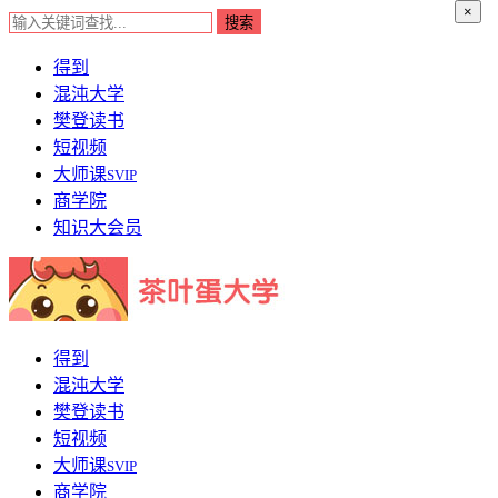
×
得到
混沌大学
樊登读书
短视频
大师课
SVIP
商学院
知识大会员
得到
混沌大学
樊登读书
短视频
大师课
SVIP
商学院