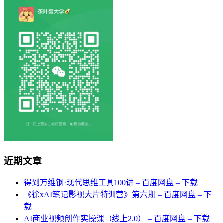
近期文章
得到万维钢·现代思维⼯具100讲 – 百度网盘 – 下载
《徐xAI笔记影视大片特训营》第六期 – 百度网盘 – 下
载
AI商业视频创作实操课（线上2.0） – 百度网盘 – 下载