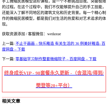
手工微缩民居模型进阶课程，是一个不断挑战自我、突破极限
的过程。在这个过程中，我们不仅能够提升自己的手工技能，
还能深入了解不同地区的建筑文化和历史背景。每一个精心制
作的微缩民居模型，都是我们对生活的热爱和对艺术追求的体
现。
获取资源添加 / 客服微信：wedaxue
上一篇:
不止于画画 – 快乐稚造 有关生活的 36 例美好稚造- 百
度网盘 – 下载
下一篇:
零基础学习制作整套微缩院子 – 百度网盘 – 下载
终身成长VIP - 98套餐永久更新 -（含混沌/得到/
樊登等20+平台）
相关文章