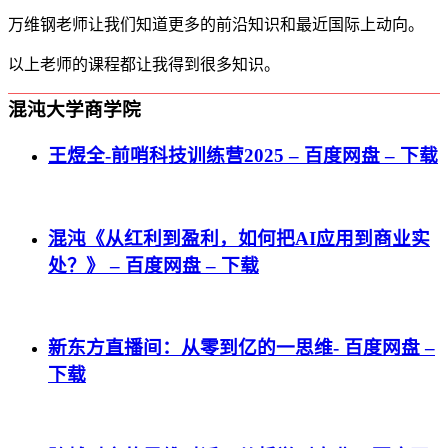
万维钢老师让我们知道更多的前沿知识和最近国际上动向。
以上老师的课程都让我得到很多知识。
混沌大学商学院
王煜全-前哨科技训练营2025 – 百度网盘 – 下载
混沌《从红利到盈利，如何把AI应用到商业实
处？》 – 百度网盘 – 下载
新东方直播间：从零到亿的一思维- 百度网盘 –
下载