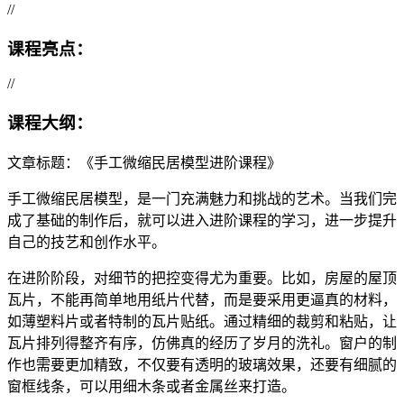
//
课程亮点：
//
课程大纲：
文章标题：《手工微缩民居模型进阶课程》
手工微缩民居模型，是一门充满魅力和挑战的艺术。当我们完
成了基础的制作后，就可以进入进阶课程的学习，进一步提升
自己的技艺和创作水平。
在进阶阶段，对细节的把控变得尤为重要。比如，房屋的屋顶
瓦片，不能再简单地用纸片代替，而是要采用更逼真的材料，
如薄塑料片或者特制的瓦片贴纸。通过精细的裁剪和粘贴，让
瓦片排列得整齐有序，仿佛真的经历了岁月的洗礼。窗户的制
作也需要更加精致，不仅要有透明的玻璃效果，还要有细腻的
窗框线条，可以用细木条或者金属丝来打造。