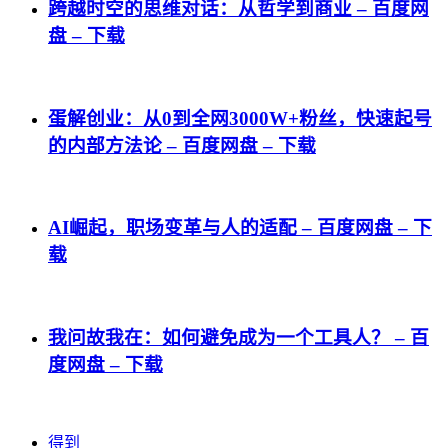
跨越时空的思维对话：从哲学到商业 – 百度网
盘 – 下载
蛋解创业：从0到全网3000W+粉丝，快速起号
的内部方法论 – 百度网盘 – 下载
AI崛起，职场变革与人的适配 – 百度网盘 – 下
载
我问故我在：如何避免成为一个工具人？ – 百
度网盘 – 下载
得到