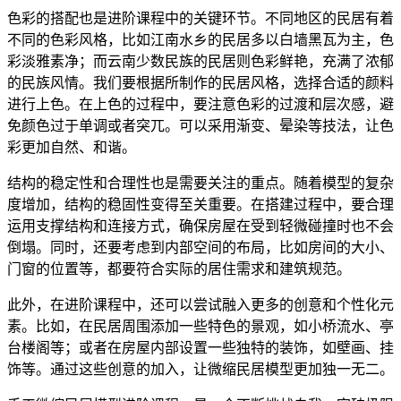
色彩的搭配也是进阶课程中的关键环节。不同地区的民居有着
不同的色彩风格，比如江南水乡的民居多以白墙黑瓦为主，色
彩淡雅素净；而云南少数民族的民居则色彩鲜艳，充满了浓郁
的民族风情。我们要根据所制作的民居风格，选择合适的颜料
进行上色。在上色的过程中，要注意色彩的过渡和层次感，避
免颜色过于单调或者突兀。可以采用渐变、晕染等技法，让色
彩更加自然、和谐。
结构的稳定性和合理性也是需要关注的重点。随着模型的复杂
度增加，结构的稳固性变得至关重要。在搭建过程中，要合理
运用支撑结构和连接方式，确保房屋在受到轻微碰撞时也不会
倒塌。同时，还要考虑到内部空间的布局，比如房间的大小、
门窗的位置等，都要符合实际的居住需求和建筑规范。
此外，在进阶课程中，还可以尝试融入更多的创意和个性化元
素。比如，在民居周围添加一些特色的景观，如小桥流水、亭
台楼阁等；或者在房屋内部设置一些独特的装饰，如壁画、挂
饰等。通过这些创意的加入，让微缩民居模型更加独一无二。