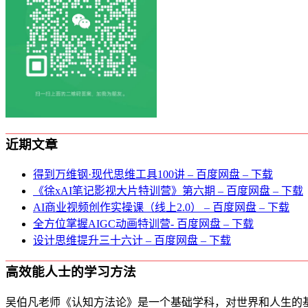
近期文章
得到万维钢·现代思维⼯具100讲 – 百度网盘 – 下载
《徐xAI笔记影视大片特训营》第六期 – 百度网盘 – 下载
AI商业视频创作实操课（线上2.0） – 百度网盘 – 下载
全方位掌握AIGC动画特训营- 百度网盘 – 下载
设计思维提升三十六计 – 百度网盘 – 下载
高效能人士的学习方法
吴伯凡老师《认知方法论》是一个基础学科，对世界和人生的