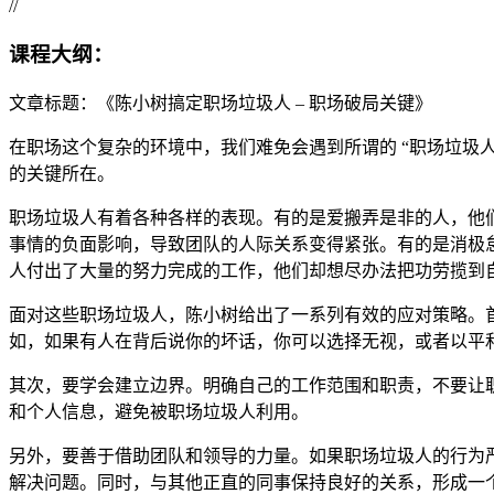
//
课程大纲：
文章标题：《陈小树搞定职场垃圾人 – 职场破局关键》
在职场这个复杂的环境中，我们难免会遇到所谓的 “职场垃圾
的关键所在。
职场垃圾人有着各种各样的表现。有的是爱搬弄是非的人，他
事情的负面影响，导致团队的人际关系变得紧张。有的是消极
人付出了大量的努力完成的工作，他们却想尽办法把功劳揽到
面对这些职场垃圾人，陈小树给出了一系列有效的应对策略。
如，如果有人在背后说你的坏话，你可以选择无视，或者以平
其次，要学会建立边界。明确自己的工作范围和职责，不要让
和个人信息，避免被职场垃圾人利用。
另外，要善于借助团队和领导的力量。如果职场垃圾人的行为
解决问题。同时，与其他正直的同事保持良好的关系，形成一