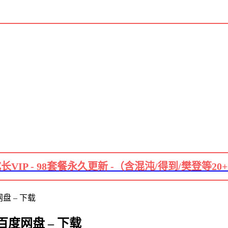
长VIP - 98套餐永久更新 -（含混沌/得到/樊登等20
盘 – 下载
百度网盘 – 下载