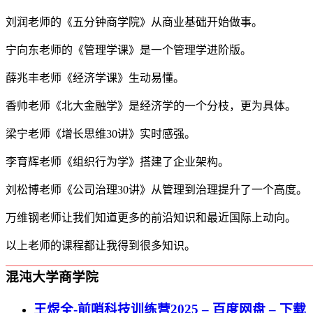
刘润老师的《五分钟商学院》从商业基础开始做事。
宁向东老师的《管理学课》是一个管理学进阶版。
薛兆丰老师《经济学课》生动易懂。
香帅老师《北大金融学》是经济学的一个分枝，更为具体。
梁宁老师《增长思维30讲》实时感强。
李育辉老师《组织行为学》搭建了企业架构。
刘松博老师《公司治理30讲》从管理到治理提升了一个高度。
万维钢老师让我们知道更多的前沿知识和最近国际上动向。
以上老师的课程都让我得到很多知识。
混沌大学商学院
王煜全-前哨科技训练营2025 – 百度网盘 – 下载