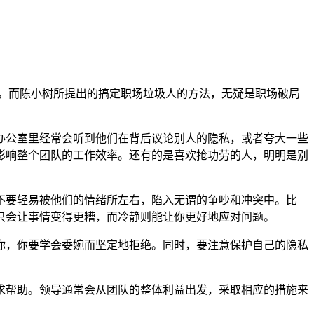
展。而陈小树所提出的搞定职场垃圾人的方法，无疑是职场破局
办公室里经常会听到他们在背后议论别人的隐私，或者夸大一些
影响整个团队的工作效率。还有的是喜欢抢功劳的人，明明是别
不要轻易被他们的情绪所左右，陷入无谓的争吵和冲突中。比
只会让事情变得更糟，而冷静则能让你更好地应对问题。
你，你要学会委婉而坚定地拒绝。同时，要注意保护自己的隐私
求帮助。领导通常会从团队的整体利益出发，采取相应的措施来