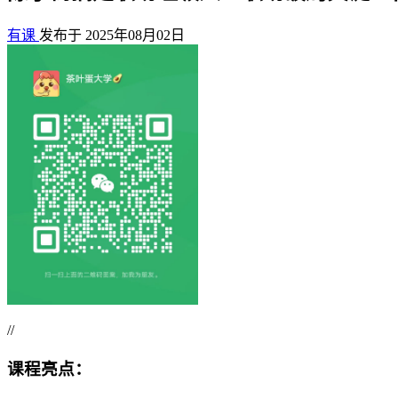
有课
发布于 2025年08月02日
//
课程亮点：