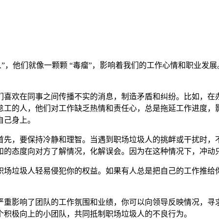
人”，他们就像一颗颗 “毒瘤”，影响着我们的工作心情和职业发
们喜欢在同事之间传播不实的消息，制造矛盾和纠纷。比如，在
怠工的人，他们对工作缺乏热情和责任心，总是拖延工作进度，
自己身上。
首先，要保持冷静和理智。当遇到职场垃圾人的挑衅或干扰时，
和的态度向对方了解情况，化解误会。因为在这种情况下，冲动
职场垃圾人轻易侵犯你的权益。如果有人总是把自己的工作推给
严重影响了团队的工作氛围和业绩，你可以向领导反映情况，寻
个积极向上的小团队，共同抵制职场垃圾人的不良行为。