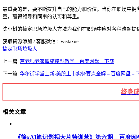
最重要的是，要不断提升自己的能力和价值。当你在职场中拥
量，赢得领导和同事的认可和尊重。
陈小树的搞定职场垃圾人方法为我们在职场中应对各种难题提
获取资源添加 / 客服微信：wedaxue
搞定职场垃圾人
上一篇:
芦老师老家微缩模型教学 – 百度网盘 – 下载
下一篇:
华尔街学堂上新-美股上市实务要点全解 – 百度网盘 – 
终身成
相关文章
《徐xAI笔记影视大片特训营》第六期 – 百度网盘