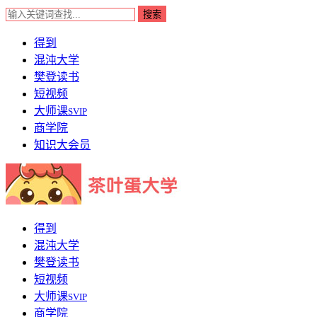
得到
混沌大学
樊登读书
短视频
大师课
SVIP
商学院
知识大会员
得到
混沌大学
樊登读书
短视频
大师课
SVIP
商学院