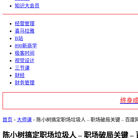
知识大会员
经营管理
喜马拉雅
B站
890新商学
极客时间
视觉设计
三节课
财经
财务管理
终身成
首页
大师课
陈小树搞定职场垃圾人 – 职场破局关键 – 百度网
>
>
陈小树搞定职场垃圾人 – 职场破局关键 – 