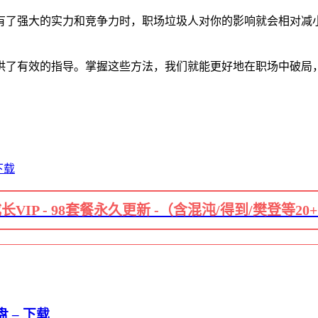
有了强大的实力和竞争力时，职场垃圾人对你的影响就会相对减
供了有效的指导。掌握这些方法，我们就能更好地在职场中破局
下载
长VIP - 98套餐永久更新 -（含混沌/得到/樊登等20
 – 下载