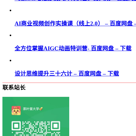
AI商业视频创作实操课（线上2.0） – 百度网盘 
全方位掌握AIGC动画特训营- 百度网盘 – 下载
设计思维提升三十六计 – 百度网盘 – 下载
联系站长