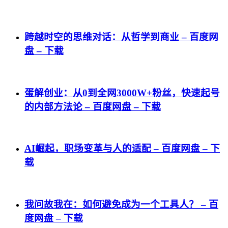
跨越时空的思维对话：从哲学到商业 – 百度网
盘 – 下载
蛋解创业：从0到全网3000W+粉丝，快速起号
的内部方法论 – 百度网盘 – 下载
AI崛起，职场变革与人的适配 – 百度网盘 – 下
载
我问故我在：如何避免成为一个工具人？ – 百
度网盘 – 下载