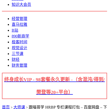
知识大会员
经营管理
喜马拉雅
B站
890新商学
极客时间
视觉设计
三节课
财经
财务管理
终身成长VIP - 98套餐永久更新 -（含混沌/得到/
樊登等20+平台）
首页
大师课
跟喵哥学 HRBP 专栏课程打包 – 百度网盘 – 下
>
>