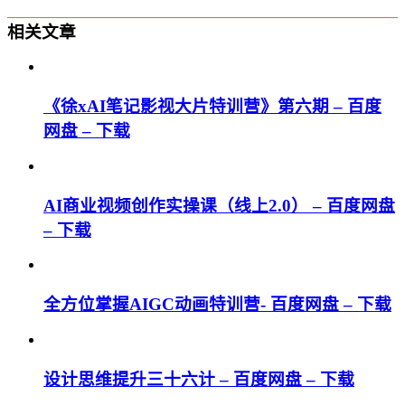
相关文章
《徐xAI笔记影视大片特训营》第六期 – 百度
网盘 – 下载
AI商业视频创作实操课（线上2.0） – 百度网盘
– 下载
全方位掌握AIGC动画特训营- 百度网盘 – 下载
设计思维提升三十六计 – 百度网盘 – 下载