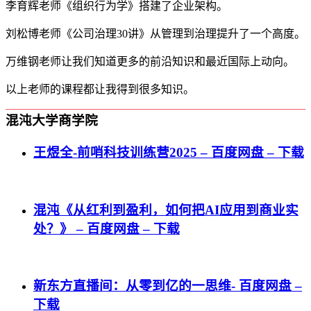
李育辉老师《组织行为学》搭建了企业架构。
刘松博老师《公司治理30讲》从管理到治理提升了一个高度。
万维钢老师让我们知道更多的前沿知识和最近国际上动向。
以上老师的课程都让我得到很多知识。
混沌大学商学院
王煜全-前哨科技训练营2025 – 百度网盘 – 下载
混沌《从红利到盈利，如何把AI应用到商业实
处？》 – 百度网盘 – 下载
新东方直播间：从零到亿的一思维- 百度网盘 –
下载