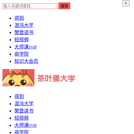
×
得到
混沌大学
樊登读书
短视频
大师课
SVIP
商学院
知识大会员
得到
混沌大学
樊登读书
短视频
大师课
SVIP
商学院