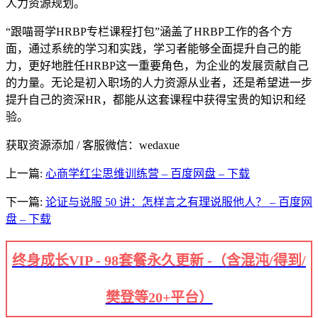
人力资源规划。
“跟喵哥学HRBP专栏课程打包”涵盖了HRBP工作的各个方
面，通过系统的学习和实践，学习者能够全面提升自己的能
力，更好地胜任HRBP这一重要角色，为企业的发展贡献自己
的力量。无论是初入职场的人力资源从业者，还是希望进一步
提升自己的资深HR，都能从这套课程中获得宝贵的知识和经
验。
获取资源添加 / 客服微信：wedaxue
上一篇:
心商学红尘思维训练营 – 百度网盘 – 下载
下一篇:
论证与说服 50 讲：怎样言之有理说服他人？ – 百度网
盘 – 下载
终身成长VIP - 98套餐永久更新 -（含混沌/得到/
樊登等20+平台）