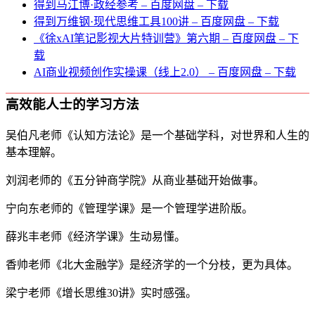
得到马江博·政经参考 – 百度网盘 – 下载
得到万维钢·现代思维⼯具100讲 – 百度网盘 – 下载
《徐xAI笔记影视大片特训营》第六期 – 百度网盘 – 下
载
AI商业视频创作实操课（线上2.0） – 百度网盘 – 下载
高效能人士的学习方法
吴伯凡老师《认知方法论》是一个基础学科，对世界和人生的
基本理解。
刘润老师的《五分钟商学院》从商业基础开始做事。
宁向东老师的《管理学课》是一个管理学进阶版。
薛兆丰老师《经济学课》生动易懂。
香帅老师《北大金融学》是经济学的一个分枝，更为具体。
梁宁老师《增长思维30讲》实时感强。