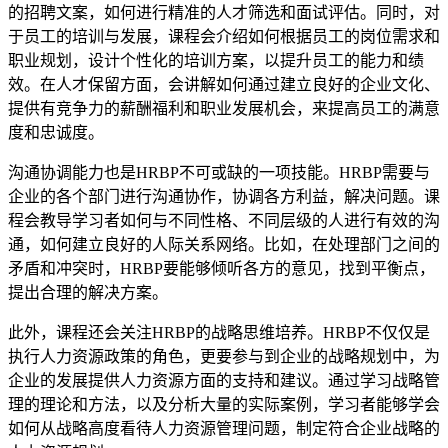
的招聘文案，如何进行精准的人才筛选和面试评估。同时，对
于员工的培训与发展，课程会介绍如何根据员工的岗位需求和
职业规划，设计个性化的培训方案，以提升员工的能力和绩
效。在人才保留方面，会讲解如何通过建立良好的企业文化、
提供有竞争力的薪酬福利和职业发展机会，来提高员工的满意
度和忠诚度。
沟通协调能力也是HRBP不可或缺的一项技能。HRBP需要与
企业的各个部门进行沟通协作，协调各方利益，解决问题。课
程会教导学习者如何与不同性格、不同层级的人进行有效的沟
通，如何建立良好的人际关系网络。比如，在处理部门之间的
矛盾和冲突时，HRBP要能够倾听各方的意见，找到平衡点，
提出合理的解决方案。
此外，课程还会关注HRBP的战略思维培养。HRBP不仅仅是
执行人力资源政策的角色，更要参与到企业的战略规划中，为
企业的发展提供人力资源方面的支持和建议。通过学习战略管
理的理论和方法，以及分析大量的实际案例，学习者能够学会
如何从战略高度看待人力资源管理问题，制定符合企业战略的