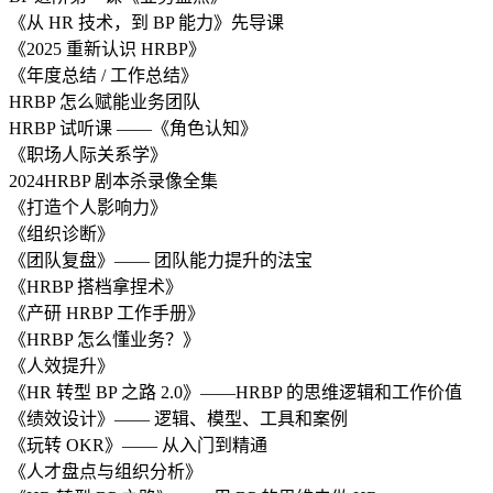
《从 HR 技术，到 BP 能力》先导课
《2025 重新认识 HRBP》
《年度总结 / 工作总结》
HRBP 怎么赋能业务团队
HRBP 试听课 ——《角色认知》
《职场人际关系学》
2024HRBP 剧本杀录像全集
《打造个人影响力》
《组织诊断》
《团队复盘》—— 团队能力提升的法宝
《HRBP 搭档拿捏术》
《产研 HRBP 工作手册》
《HRBP 怎么懂业务？》
《人效提升》
《HR 转型 BP 之路 2.0》——HRBP 的思维逻辑和工作价值
《绩效设计》—— 逻辑、模型、工具和案例
《玩转 OKR》—— 从入门到精通
《人才盘点与组织分析》