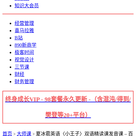
知识大会员
经营管理
喜马拉雅
B站
890新商学
极客时间
视觉设计
三节课
财经
财务管理
终身成长VIP - 98套餐永久更新 -（含混沌/得到/
樊登等20+平台）
首页
大师课
夏冰雹英语〈小王子〉双语精读课发音课 – 百
>
>