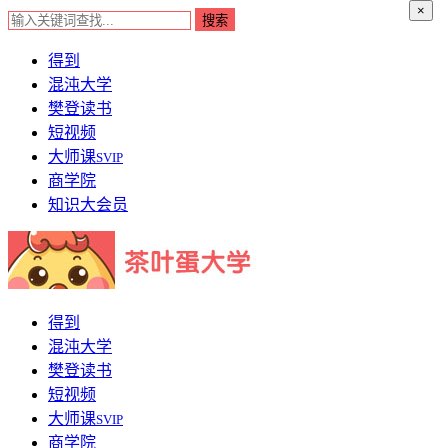
×
得到
混沌大学
樊登读书
短视频
大师课
SVIP
商学院
知识大会员
得到
混沌大学
樊登读书
短视频
大师课
SVIP
商学院