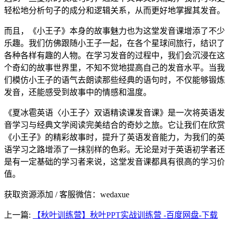
轻松地分析句子的成分和逻辑关系，从而更好地掌握其发音。
而且，《小王子》本身的故事魅力也为这堂发音课增添了不少
乐趣。我们仿佛跟随小王子一起，在各个星球间旅行，结识了
各种各样有趣的人物。在学习发音的过程中，我们会沉浸在这
个奇幻的故事世界里，不知不觉地提高自己的发音水平。当我
们模仿小王子的语气去朗读那些经典的语句时，不仅能够锻炼
发音，还能感受到故事中的情感和温度。
《夏冰雹英语〈小王子〉双语精读课发音课》是一次将英语发
音学习与经典文学阅读完美结合的奇妙之旅。它让我们在欣赏
《小王子》的精彩故事时，提升了英语发音能力，为我们的英
语学习之路增添了一抹别样的色彩。无论是对于英语初学者还
是有一定基础的学习者来说，这堂发音课都具有很高的学习价
值。
获取资源添加 / 客服微信：wedaxue
上一篇:
【秋叶训练营】秋叶PPT实战训练营 -百度网盘-下载