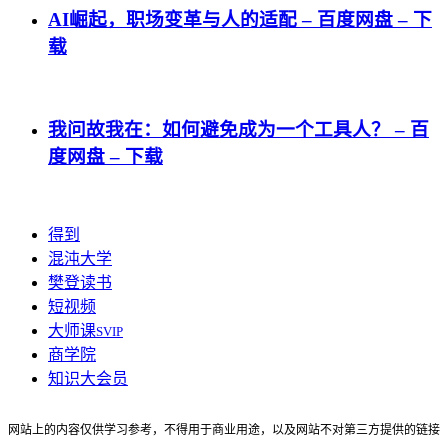
AI崛起，职场变革与人的适配 – 百度网盘 – 下
载
我问故我在：如何避免成为一个工具人？ – 百
度网盘 – 下载
得到
混沌大学
樊登读书
短视频
大师课
SVIP
商学院
知识大会员
网站上的内容仅供学习参考，不得用于商业用途，以及网站不对第三方提供的链接