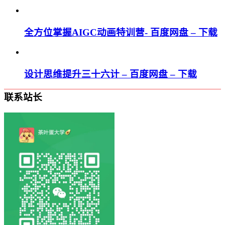
全方位掌握AIGC动画特训营- 百度网盘 – 下载
设计思维提升三十六计 – 百度网盘 – 下载
联系站长