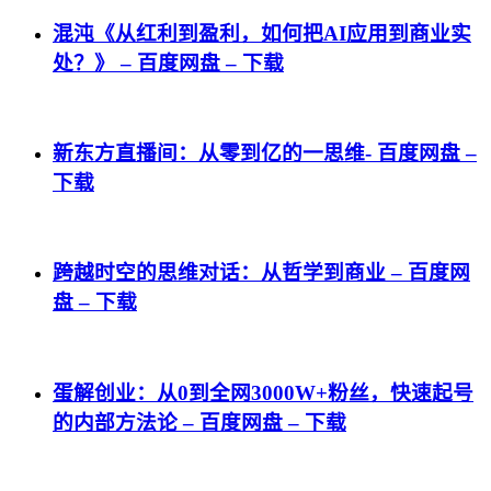
混沌《从红利到盈利，如何把AI应用到商业实
处？》 – 百度网盘 – 下载
新东方直播间：从零到亿的一思维- 百度网盘 –
下载
跨越时空的思维对话：从哲学到商业 – 百度网
盘 – 下载
蛋解创业：从0到全网3000W+粉丝，快速起号
的内部方法论 – 百度网盘 – 下载