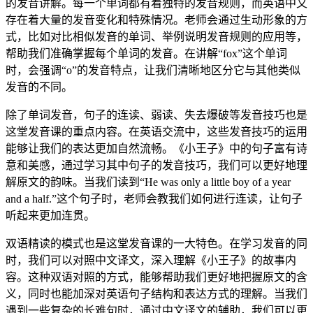
的发音讲解。每一个单词都有着独特的发音规则，而英语中又
存在着大量的发音变化和特殊情况。老师会通过生动形象的方
式，比如对比相似发音的单词、举例说明发音规则的应用等，
帮助我们准确掌握每个单词的发音。在讲解“fox”这个单词
时，会强调“o”的发音特点，让我们清晰地区分它与其他类似
发音的不同。
除了单词发音，句子的连读、弱读、失去爆破等发音技巧也是
这堂发音课的重点内容。在英语交流中，这些发音技巧的运用
能够让我们的表达更加自然流畅。《小王子》中的句子富有诗
意和美感，通过学习其中句子的发音技巧，我们可以更好地理
解原文的韵味。当我们读到“He was only a little boy of a year
and a half.”这个句子时，老师会教我们如何进行连读，让句子
听起来更加连贯。
双语精读的模式也是这堂发音课的一大特色。在学习发音的同
时，我们可以对照中文译文，深入理解《小王子》的故事内
容。这种双语对照的方式，能够帮助我们更好地把握原文的含
义，同时也能加深对英语句子结构和表达方式的理解。当我们
遇到一些复杂的长难句时，通过中文译文的辅助，我们可以更