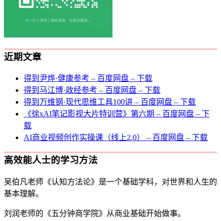
近期文章
得到尹烨·健康参考 – 百度网盘 – 下载
得到马江博·政经参考 – 百度网盘 – 下载
得到万维钢·现代思维⼯具100讲 – 百度网盘 – 下载
《徐xAI笔记影视大片特训营》第六期 – 百度网盘 – 下
载
AI商业视频创作实操课（线上2.0） – 百度网盘 – 下载
高效能人士的学习方法
吴伯凡老师《认知方法论》是一个基础学科，对世界和人生的
基本理解。
刘润老师的《五分钟商学院》从商业基础开始做事。