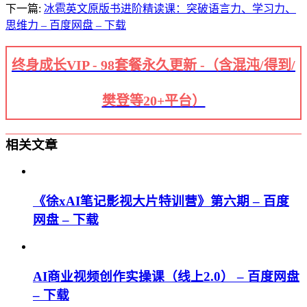
下一篇:
冰雹英文原版书进阶精读课：突破语言力、学习力、
思维力 – 百度网盘 – 下载
终身成长VIP - 98套餐永久更新 -（含混沌/得到/
樊登等20+平台）
相关文章
《徐xAI笔记影视大片特训营》第六期 – 百度
网盘 – 下载
AI商业视频创作实操课（线上2.0） – 百度网盘
– 下载