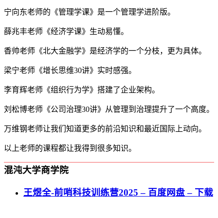
宁向东老师的《管理学课》是一个管理学进阶版。
薛兆丰老师《经济学课》生动易懂。
香帅老师《北大金融学》是经济学的一个分枝，更为具体。
梁宁老师《增长思维30讲》实时感强。
李育辉老师《组织行为学》搭建了企业架构。
刘松博老师《公司治理30讲》从管理到治理提升了一个高度。
万维钢老师让我们知道更多的前沿知识和最近国际上动向。
以上老师的课程都让我得到很多知识。
混沌大学商学院
王煜全-前哨科技训练营2025 – 百度网盘 – 下载