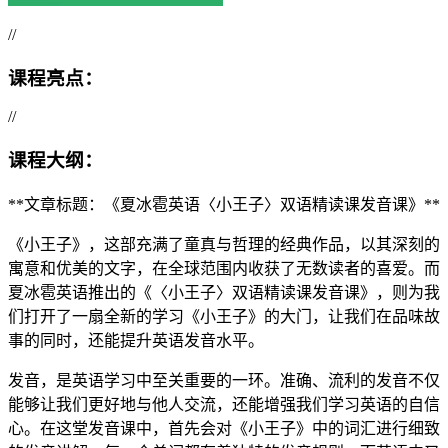
//
课程亮点：
//
课程大纲：
**文章标题：《夏冰雹英语〈小王子〉双语精读课发音课》**
《小王子》，这部充满了童真与哲理的经典作品，以其深刻的
寓意和优美的文字，在全球范围内收获了无数读者的喜爱。而
夏冰雹英语推出的《〈小王子〉双语精读课发音课》，则为我
们打开了一扇全新的学习《小王子》的大门，让我们在品味故
事的同时，还能提升英语发音水平。
发音，是英语学习中至关重要的一环。准确、流利的发音不仅
能够让我们更好地与他人交流，还能增强我们学习英语的自信
心。在这堂发音课中，首先会对《小王子》中的词汇进行细致