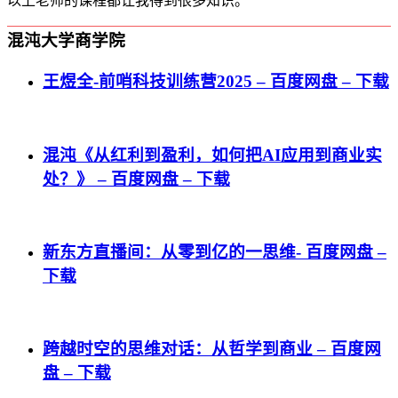
以上老师的课程都让我得到很多知识。
混沌大学商学院
王煜全-前哨科技训练营2025 – 百度网盘 – 下载
混沌《从红利到盈利，如何把AI应用到商业实
处？》 – 百度网盘 – 下载
新东方直播间：从零到亿的一思维- 百度网盘 –
下载
跨越时空的思维对话：从哲学到商业 – 百度网
盘 – 下载