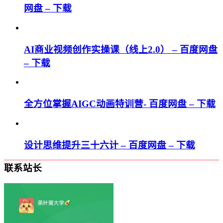
网盘 – 下载
AI商业视频创作实操课（线上2.0） – 百度网盘
– 下载
全方位掌握AIGC动画特训营- 百度网盘 – 下载
设计思维提升三十六计 – 百度网盘 – 下载
联系站长