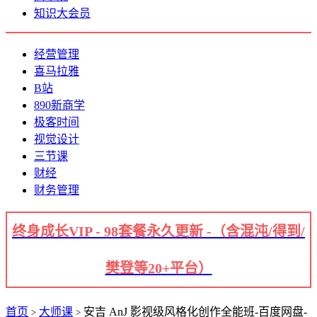
知识大会员
经营管理
喜马拉雅
B站
890新商学
极客时间
视觉设计
三节课
财经
财务管理
终身成长VIP - 98套餐永久更新 -（含混沌/得到/
樊登等20+平台）
首页
大师课
安吉 AnJ 影视级风格化创作全能班-百度网盘-
>
>