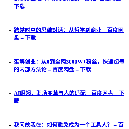
下载
跨越时空的思维对话：从哲学到商业 – 百度网
盘 – 下载
蛋解创业：从0到全网3000W+粉丝，快速起号
的内部方法论 – 百度网盘 – 下载
AI崛起，职场变革与人的适配 – 百度网盘 – 下
载
我问故我在：如何避免成为一个工具人？ – 百