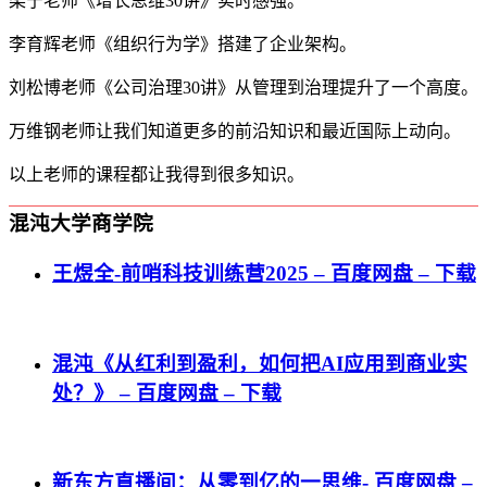
梁宁老师《增长思维30讲》实时感强。
李育辉老师《组织行为学》搭建了企业架构。
刘松博老师《公司治理30讲》从管理到治理提升了一个高度。
万维钢老师让我们知道更多的前沿知识和最近国际上动向。
以上老师的课程都让我得到很多知识。
混沌大学商学院
王煜全-前哨科技训练营2025 – 百度网盘 – 下载
混沌《从红利到盈利，如何把AI应用到商业实
处？》 – 百度网盘 – 下载
新东方直播间：从零到亿的一思维- 百度网盘 –