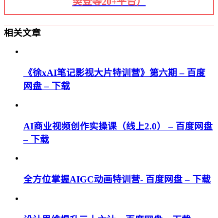
樊登等20+平台）
相关文章
《徐xAI笔记影视大片特训营》第六期 – 百度
网盘 – 下载
AI商业视频创作实操课（线上2.0） – 百度网盘
– 下载
全方位掌握AIGC动画特训营- 百度网盘 – 下载