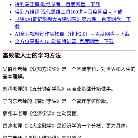
得到马江博·政经参考 – 百度网盘 – 下载
得到万维钢·现代思维⼯具100讲 – 百度网盘 – 下载
《徐xAI笔记影视大片特训营》第六期 – 百度网盘 – 下
载
AI商业视频创作实操课（线上2.0） – 百度网盘 – 下载
全方位掌握AIGC动画特训营- 百度网盘 – 下载
高效能人士的学习方法
吴伯凡老师《认知方法论》是一个基础学科，对世界和人生的
基本理解。
刘润老师的《五分钟商学院》从商业基础开始做事。
宁向东老师的《管理学课》是一个管理学进阶版。
薛兆丰老师《经济学课》生动易懂。
香帅老师《北大金融学》是经济学的一个分枝，更为具体。