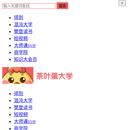
×
得到
混沌大学
樊登读书
短视频
大师课
SVIP
商学院
知识大会员
得到
混沌大学
樊登读书
短视频
大师课
SVIP
商学院