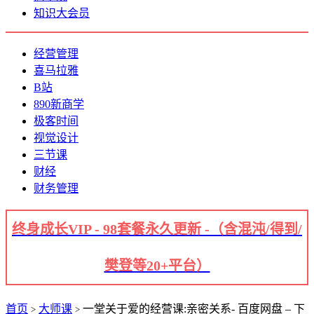
知识大会员
经营管理
喜马拉雅
B站
890新商学
极客时间
视觉设计
三节课
财经
财务管理
终身成长VIP - 98套餐永久更新 -（含混沌/得到/
樊登等20+平台）
首页
大师课
一堂关于爱的经营课:亲密关系- 百度网盘 – 下
>
>