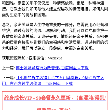
和困难。亲密关系不仅仅是一种情感依赖，更是一种精神连
接。它教会我们如何与他人建立深层次的情感连接，如何共同
面对生活中的挑战和困难。
总之，亲密关系是人生中最重要的一部分，它需要用心经营和
维护。通过有效的沟通、理解和行动，我们可以建立和维护一
段健康的亲密关系。无论是夫妻、情侣还是亲子关系，亲密关
系的质量直接影响到我们的幸福感和生活质量。通过共同的努
力和经营，我们可以建立一段健康、幸福的亲密关系。
获取资源添加 / 客服微信：wedaxue
上一篇:
博士妈妈异常行为改善课- 百度网盘 – 下载
下一篇:
【小播的哲学店铺】哲学入门基础课，0基础哲学入
门，东西方哲学必修课 – 百度网盘 – 下载
终身成长VIP - 98套餐永久更新 -（含混沌/得到/