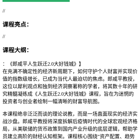
//
课程亮点：
//
课程大纲：
：《郎咸平人生跃迁2.0大好钱城》】
在充满不确定性的经济新周期下，如何守护个人财富并实现价
值的指数级增长，已成为当代人最迫切的焦虑。郎咸平教授，
这位以犀利观点和独到经济洞察著称的学者，将其数十年的研
究精髓凝练成《人生跃迁2.0大好钱城》课程，旨在为迷惘的
投资者与创业者绘制一幅清晰的财富导航图。
本课程绝非泛泛而谈的理论说教，而是一场直面现实的经济实
战沙盘。郎咸平教授将深度拆解后疫情时代的全球宏观经济格
局，从美联储的货币政策到国内产业升级的底层逻辑，帮助学
员建立高阶的财经认知框架。课程核心围绕“资产配置、趋势