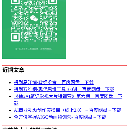
近期文章
得到马江博·政经参考 – 百度网盘 – 下载
得到万维钢·现代思维⼯具100讲 – 百度网盘 – 下载
《徐xAI笔记影视大片特训营》第六期 – 百度网盘 – 下
载
AI商业视频创作实操课（线上2.0） – 百度网盘 – 下载
全方位掌握AIGC动画特训营- 百度网盘 – 下载