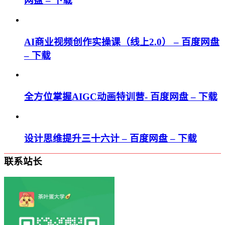
网盘 – 下载
AI商业视频创作实操课（线上2.0） – 百度网盘
– 下载
全方位掌握AIGC动画特训营- 百度网盘 – 下载
设计思维提升三十六计 – 百度网盘 – 下载
联系站长