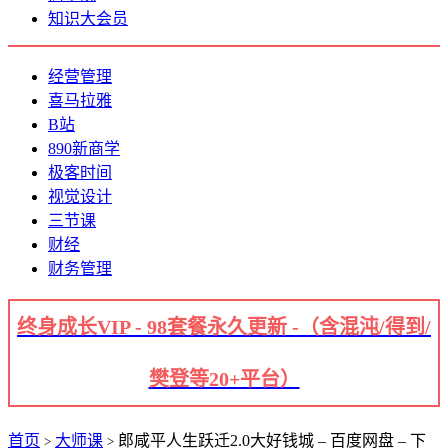
知识大会员
经营管理
喜马拉雅
B站
890新商学
极客时间
视觉设计
三节课
财经
财务管理
终身成长VIP - 98套餐永久更新 -（含混沌/得到/
樊登等20+平台）
首页
大师课
郎咸平人生跃迁2.0大好钱城 – 百度网盘 – 下
>
>