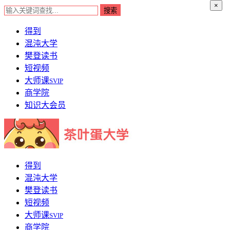
×
得到
混沌大学
樊登读书
短视频
大师课
SVIP
商学院
知识大会员
得到
混沌大学
樊登读书
短视频
大师课
SVIP
商学院