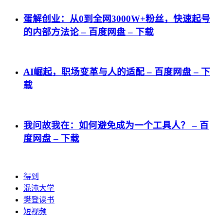
蛋解创业：从0到全网3000W+粉丝，快速起号
的内部方法论 – 百度网盘 – 下载
AI崛起，职场变革与人的适配 – 百度网盘 – 下
载
我问故我在：如何避免成为一个工具人？ – 百
度网盘 – 下载
得到
混沌大学
樊登读书
短视频