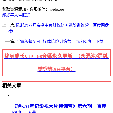
获取资源添加 / 客服微信：wedaxue
郎咸平人生跃迁
上一篇:
陈彩恋老师亲授主管财税财务进阶训练营 – 百度网盘
– 下载
下一篇:
半撇私塾AI+自媒体陪跑训练营 – 百度网盘 – 下载
终身成长VIP - 98套餐永久更新 -（含混沌/得到/
樊登等20+平台）
相关文章
《徐xAI笔记影视大片特训营》第六期 – 百度