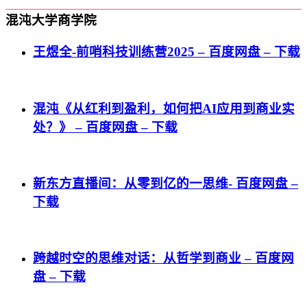
混沌大学商学院
王煜全-前哨科技训练营2025 – 百度网盘 – 下载
混沌《从红利到盈利，如何把AI应用到商业实
处？》 – 百度网盘 – 下载
新东方直播间：从零到亿的一思维- 百度网盘 –
下载
跨越时空的思维对话：从哲学到商业 – 百度网
盘 – 下载