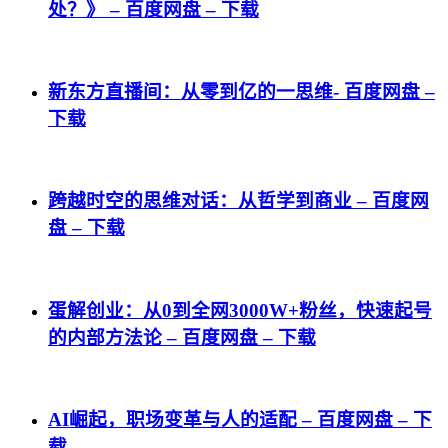
处？》 – 百度网盘 – 下载
新东方直播间：从零到亿的一思维- 百度网盘 –
下载
跨越时空的思维对话：从哲学到商业 – 百度网
盘 – 下载
蛋解创业：从0到全网3000W+粉丝，快速起号
的内部方法论 – 百度网盘 – 下载
AI崛起，职场变革与人的适配 – 百度网盘 – 下
载