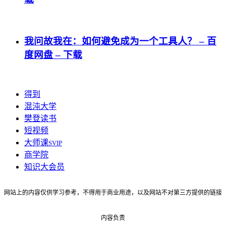
我问故我在：如何避免成为一个工具人？ – 百
度网盘 – 下载
得到
混沌大学
樊登读书
短视频
大师课
SVIP
商学院
知识大会员
网站上的内容仅供学习参考，不得用于商业用途，以及网站不对第三方提供的链接
内容负责