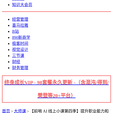
知识大会员
经营管理
喜马拉雅
B站
890新商学
极客时间
视觉设计
三节课
财经
财务管理
终身成长VIP - 98套餐永久更新 -（含混沌/得到/
樊登等20+平台）
首页
大师课
【前哨 AI 线上小课第四季】提升职业能力和
>
>