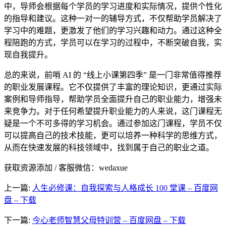
中，导师会根据每个学员的学习进度和实际情况，提供个性化
的指导和建议。这种一对一的辅导方式，不仅帮助学员解决了
学习中的难题，更激发了他们的学习兴趣和动力。通过这种全
程陪跑的方式，学员可以在学习的过程中，不断突破自我，实
现自我提升。
总的来说，前哨 AI 的 “线上小课第四季” 是一门非常值得推荐
的职业发展课程。它不仅提供了丰富的理论知识，更通过实际
案例和导师指导，帮助学员全面提升自己的职业能力，增强未
来竞争力。对于任何希望提升职业能力的人来说，这门课程无
疑是一个不可多得的学习机会。通过参加这门课程，学员不仅
可以提高自己的技术技能，更可以培养一种科学的思维方式，
从而在快速发展的科技领域中，找到属于自己的职业之道。
获取资源添加 / 客服微信：wedaxue
上一篇:
人生必修课：自我探索与人格成长 100 堂课 – 百度网
盘 – 下载
下一篇:
今心老师智慧父母特训营 – 百度网盘 – 下载