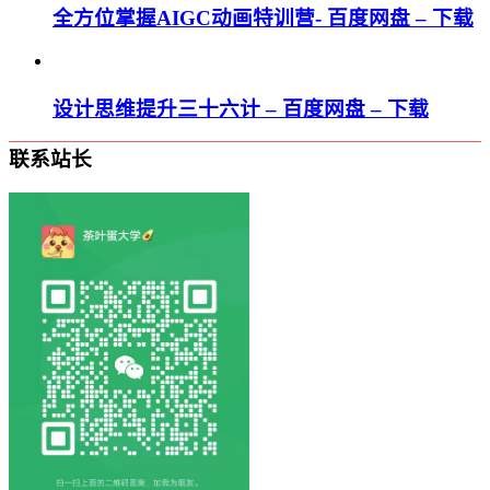
全方位掌握AIGC动画特训营- 百度网盘 – 下载
设计思维提升三十六计 – 百度网盘 – 下载
联系站长