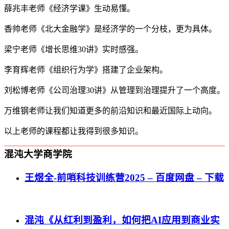
薛兆丰老师《经济学课》生动易懂。
香帅老师《北大金融学》是经济学的一个分枝，更为具体。
梁宁老师《增长思维30讲》实时感强。
李育辉老师《组织行为学》搭建了企业架构。
刘松博老师《公司治理30讲》从管理到治理提升了一个高度。
万维钢老师让我们知道更多的前沿知识和最近国际上动向。
以上老师的课程都让我得到很多知识。
混沌大学商学院
王煜全-前哨科技训练营2025 – 百度网盘 – 下载
混沌《从红利到盈利，如何把AI应用到商业实