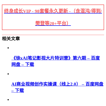
终身成长VIP - 98套餐永久更新 -（含混沌/得到/
樊登等20+平台）
相关文章
《徐xAI笔记影视大片特训营》第六期 – 百度
网盘 – 下载
AI商业视频创作实操课（线上2.0） – 百度网盘
– 下载