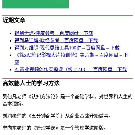
近期文章
得到尹烨·健康参考 – 百度网盘 – 下载
得到马江博·政经参考 – 百度网盘 – 下载
得到万维钢·现代思维⼯具100讲 – 百度网盘 – 下载
《徐xAI笔记影视大片特训营》第六期 – 百度网盘 – 下
载
AI商业视频创作实操课（线上2.0） – 百度网盘 – 下载
高效能人士的学习方法
吴伯凡老师《认知方法论》是一个基础学科，对世界和人生的
基本理解。
刘润老师的《五分钟商学院》从商业基础开始做事。
宁向东老师的《管理学课》是一个管理学进阶版。