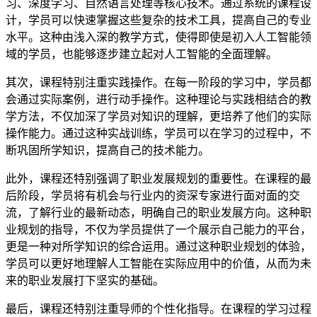
习、深度学习、自然语言处理等核心技术。通过系统的课程设
计，学员可以快速掌握这些复杂的技术工具，提高自己的专业
水平。这种由浅入深的教学方式，使得即使是初入人工智能领
域的学员，也能够逐步建立起对人工智能的全面理解。
其次，课程特别注重实践操作。在每一阶段的学习中，学员都
会通过实际案例，进行动手操作。这种理论与实践相结合的教
学方法，不仅加深了学员对知识的理解，更培养了他们的实际
操作能力。通过这种实战训练，学员可以在学习的过程中，不
断巩固所学知识，提高自己的技术能力。
此外，课程还特别强调了职业发展规划的重要性。在课程的最
后阶段，学员将有机会与行业内的资深专家进行面对面的交
流，了解行业的最新动态，明确自己的职业发展方向。这种职
业规划的指导，不仅为学员提供了一个展示自己能力的平台，
更是一种对所学知识的综合运用。通过这种职业规划的体验，
学员可以更好地理解人工智能在实际应用中的价值，从而为未
来的职业发展打下坚实的基础。
最后，课程还特别注重导师的个性化指导。在课程的学习过程