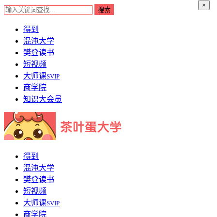
×
得到
混沌大学
樊登读书
短视频
大师课
SVIP
商学院
知识大会员
得到
混沌大学
樊登读书
短视频
大师课
SVIP
商学院