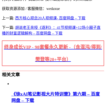
获取资源添加 / 客服微信：wedaxue
上一篇:
西方核心观念20人视频课- 百度网盘 – 下载
下一篇:
胡说老王亲授《逐利》：41节视频课+12场小圈子直
播的财富逻辑解构 – 百度网盘 – 下载
终身成长VIP - 98套餐永久更新 -（含混沌/得到/
樊登等20+平台）
相关文章
《徐xAI笔记影视大片特训营》第六期 – 百度
网盘 – 下载