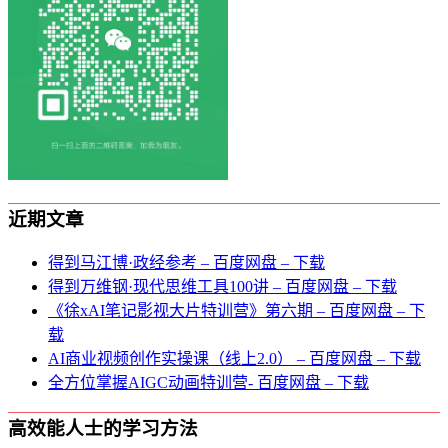
近期文章
得到马江博·政经参考 – 百度网盘 – 下载
得到万维钢·现代思维⼯具100讲 – 百度网盘 – 下载
《徐xAI笔记影视大片特训营》第六期 – 百度网盘 – 下
载
AI商业视频创作实操课（线上2.0） – 百度网盘 – 下载
全方位掌握AIGC动画特训营- 百度网盘 – 下载
高效能人士的学习方法