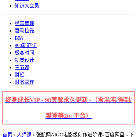
知识大会员
经营管理
喜马拉雅
B站
890新商学
极客时间
视觉设计
三节课
财经
财务管理
终身成长VIP - 98套餐永久更新 -（含混沌/得到/
樊登等20+平台）
首页
大师课
张凯翔AIGC电影级创作进阶课- 百度网盘 – 下
>
>