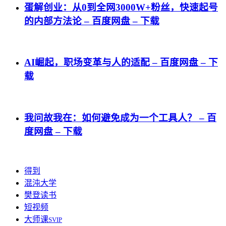
蛋解创业：从0到全网3000W+粉丝，快速起号
的内部方法论 – 百度网盘 – 下载
AI崛起，职场变革与人的适配 – 百度网盘 – 下
载
我问故我在：如何避免成为一个工具人？ – 百
度网盘 – 下载
得到
混沌大学
樊登读书
短视频
大师课
SVIP