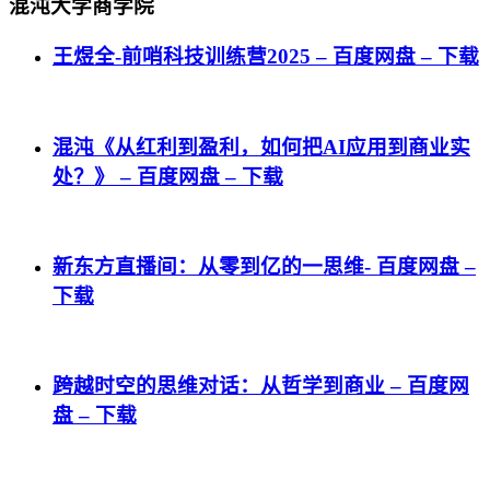
混沌大学商学院
王煜全-前哨科技训练营2025 – 百度网盘 – 下载
混沌《从红利到盈利，如何把AI应用到商业实
处？》 – 百度网盘 – 下载
新东方直播间：从零到亿的一思维- 百度网盘 –
下载
跨越时空的思维对话：从哲学到商业 – 百度网
盘 – 下载