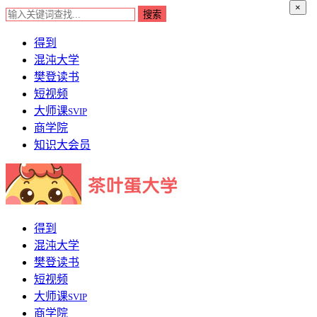
×
得到
混沌大学
樊登读书
短视频
大师课
SVIP
商学院
知识大会员
得到
混沌大学
樊登读书
短视频
大师课
SVIP
商学院