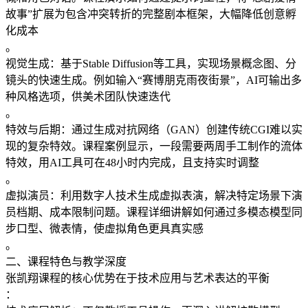
故事”扩展为包含冲突转折的完整剧本框架，大幅降低创意孵
化成本
。
​​视觉生成​​：基于Stable Diffusion等工具，实现场景概念图、分
镜头的快速生成。例如输入“赛博朋克雨夜街景”，AI可输出多
种风格选项，供美术团队快速迭代
。
​​特效与后期​​：通过生成对抗网络（GAN）创建传统CGI难以实
现的复杂特效。课程案例显示，一段需要两周手工制作的流体
特效，用AI工具可在48小时内完成，且支持实时调整
。
​​虚拟演员​​：利用数字人技术生成虚拟表演，解决特定场景下演
员档期、成本限制问题。课程详细讲解如何通过多模态模型同
步口型、微表情，使虚拟角色更具真实感
。
二、课程特色与教学深度
张凯翔课程的核心优势在于​​技术应用与艺术表达的平衡​​
：