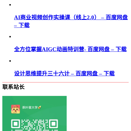
AI商业视频创作实操课（线上2.0） – 百度网盘
– 下载
全方位掌握AIGC动画特训营- 百度网盘 – 下载
设计思维提升三十六计 – 百度网盘 – 下载
联系站长