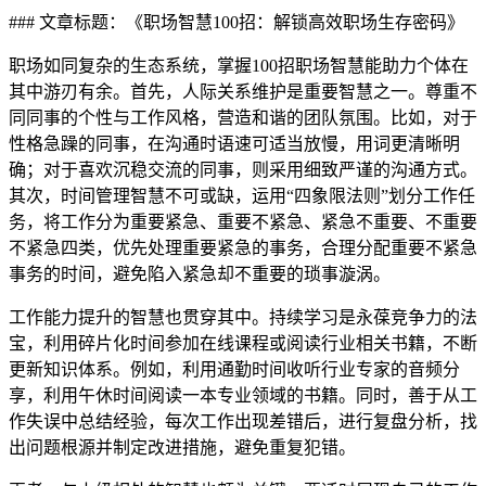
### 文章标题：《职场智慧100招：解锁高效职场生存密码》
职场如同复杂的生态系统，掌握100招职场智慧能助力个体在
其中游刃有余。首先，人际关系维护是重要智慧之一。尊重不
同同事的个性与工作风格，营造和谐的团队氛围。比如，对于
性格急躁的同事，在沟通时语速可适当放慢，用词更清晰明
确；对于喜欢沉稳交流的同事，则采用细致严谨的沟通方式。
其次，时间管理智慧不可或缺，运用“四象限法则”划分工作任
务，将工作分为重要紧急、重要不紧急、紧急不重要、不重要
不紧急四类，优先处理重要紧急的事务，合理分配重要不紧急
事务的时间，避免陷入紧急却不重要的琐事漩涡。
工作能力提升的智慧也贯穿其中。持续学习是永葆竞争力的法
宝，利用碎片化时间参加在线课程或阅读行业相关书籍，不断
更新知识体系。例如，利用通勤时间收听行业专家的音频分
享，利用午休时间阅读一本专业领域的书籍。同时，善于从工
作失误中总结经验，每次工作出现差错后，进行复盘分析，找
出问题根源并制定改进措施，避免重复犯错。