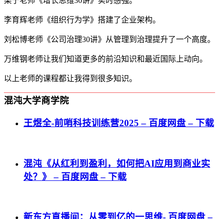
梁宁老师《增长思维30讲》实时感强。
李育辉老师《组织行为学》搭建了企业架构。
刘松博老师《公司治理30讲》从管理到治理提升了一个高度。
万维钢老师让我们知道更多的前沿知识和最近国际上动向。
以上老师的课程都让我得到很多知识。
混沌大学商学院
王煜全-前哨科技训练营2025 – 百度网盘 – 下载
混沌《从红利到盈利，如何把AI应用到商业实
处？》 – 百度网盘 – 下载
新东方直播间：从零到亿的一思维- 百度网盘 –