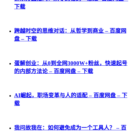
下载
跨越时空的思维对话：从哲学到商业 – 百度网
盘 – 下载
蛋解创业：从0到全网3000W+粉丝，快速起号
的内部方法论 – 百度网盘 – 下载
AI崛起，职场变革与人的适配 – 百度网盘 – 下
载
我问故我在：如何避免成为一个工具人？ – 百