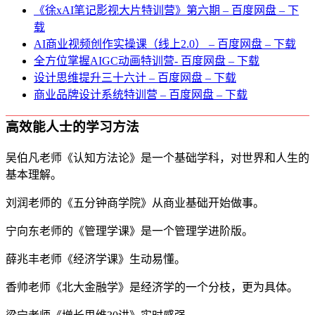
《徐xAI笔记影视大片特训营》第六期 – 百度网盘 – 下
载
AI商业视频创作实操课（线上2.0） – 百度网盘 – 下载
全方位掌握AIGC动画特训营- 百度网盘 – 下载
设计思维提升三十六计 – 百度网盘 – 下载
商业品牌设计系统特训营 – 百度网盘 – 下载
高效能人士的学习方法
吴伯凡老师《认知方法论》是一个基础学科，对世界和人生的
基本理解。
刘润老师的《五分钟商学院》从商业基础开始做事。
宁向东老师的《管理学课》是一个管理学进阶版。
薛兆丰老师《经济学课》生动易懂。
香帅老师《北大金融学》是经济学的一个分枝，更为具体。