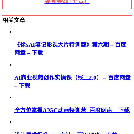
樊登等20+平台）
相关文章
《徐xAI笔记影视大片特训营》第六期 – 百度
网盘 – 下载
AI商业视频创作实操课（线上2.0） – 百度网盘
– 下载
全方位掌握AIGC动画特训营- 百度网盘 – 下载