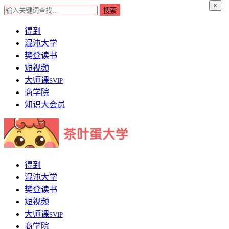
×
得到
混沌大学
樊登读书
短视频
大师课
SVIP
商学院
知识大会员
得到
混沌大学
樊登读书
短视频
大师课
SVIP
商学院