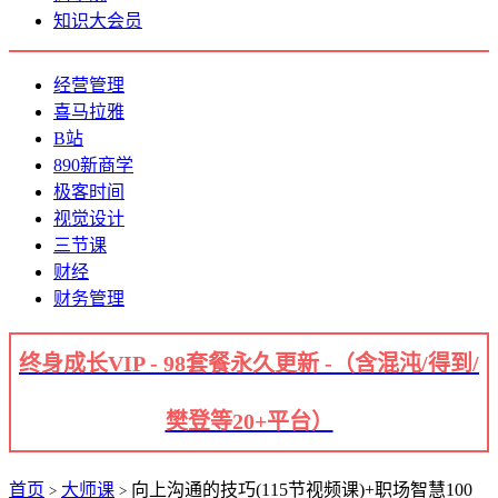
知识大会员
经营管理
喜马拉雅
B站
890新商学
极客时间
视觉设计
三节课
财经
财务管理
终身成长VIP - 98套餐永久更新 -（含混沌/得到/
樊登等20+平台）
首页
大师课
向上沟通的技巧(115节视频课)+职场智慧100
>
>