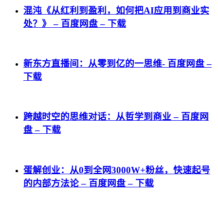
混沌《从红利到盈利，如何把AI应用到商业实
处？》 – 百度网盘 – 下载
新东方直播间：从零到亿的一思维- 百度网盘 –
下载
跨越时空的思维对话：从哲学到商业 – 百度网
盘 – 下载
蛋解创业：从0到全网3000W+粉丝，快速起号
的内部方法论 – 百度网盘 – 下载