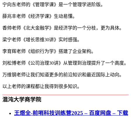
宁向东老师的《管理学课》是一个管理学进阶版。
薛兆丰老师《经济学课》生动易懂。
香帅老师《北大金融学》是经济学的一个分枝，更为具体。
梁宁老师《增长思维30讲》实时感强。
李育辉老师《组织行为学》搭建了企业架构。
刘松博老师《公司治理30讲》从管理到治理提升了一个高度。
万维钢老师让我们知道更多的前沿知识和最近国际上动向。
以上老师的课程都让我得到很多知识。
混沌大学商学院
王煜全-前哨科技训练营2025 – 百度网盘 – 下载