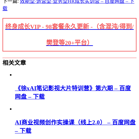
下一篇:
效能型·运营型·业务型HR成长实训营 – 百度网盘 – 下
载
终身成长VIP - 98套餐永久更新 -（含混沌/得到/
樊登等20+平台）
相关文章
《徐xAI笔记影视大片特训营》第六期 – 百度
网盘 – 下载
AI商业视频创作实操课（线上2.0） – 百度网盘
– 下载