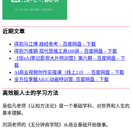
近期文章
得到马江博·政经参考 – 百度网盘 – 下载
得到万维钢·现代思维⼯具100讲 – 百度网盘 – 下载
《徐xAI笔记影视大片特训营》第六期 – 百度网盘 – 下
载
AI商业视频创作实操课（线上2.0） – 百度网盘 – 下载
全方位掌握AIGC动画特训营- 百度网盘 – 下载
高效能人士的学习方法
吴伯凡老师《认知方法论》是一个基础学科，对世界和人生的
基本理解。
刘润老师的《五分钟商学院》从商业基础开始做事。