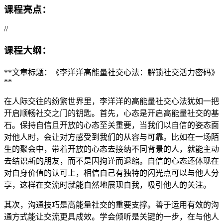
课程亮点：
//
课程大纲：
**文章标题：《李洋洋高能量社交心法：解锁社交活力密码》
**
在人际交往的纷繁世界里，李洋洋的高能量社交心法犹如一把
开启顺畅社交之门的钥匙。首先，心态是开启高能量社交的基
石。保持自信且开放的心态至关重要，当我们以自信的姿态面
对他人时，会让对方感受到我们的从容与可靠。比如在一场陌
生的聚会中，带着开放的心态去接纳不同背景的人，就能主动
去结识新的朋友，而不是因拘谨而退缩。自信的心态还体现在
对自身价值的认可上，相信自己有独特的闪光点可以与他人分
享，这样在交流时就能自然地展现自我，吸引他人的关注。
其次，沟通技巧是高能量社交的重要支撑。善于运用有效的沟
通方式能让交流更具成效。学会倾听是关键的一步，在与他人