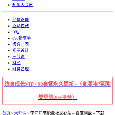
知识大会员
经营管理
喜马拉雅
B站
890新商学
极客时间
视觉设计
三节课
财经
财务管理
终身成长VIP - 98套餐永久更新 -（含混沌/得到/
樊登等20+平台）
首页
大师课
李洋洋高能量社交心法 – 百度网盘 – 下载
>
>