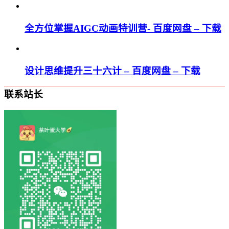
全方位掌握AIGC动画特训营- 百度网盘 – 下载
设计思维提升三十六计 – 百度网盘 – 下载
联系站长