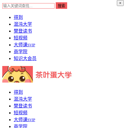
×
得到
混沌大学
樊登读书
短视频
大师课
SVIP
商学院
知识大会员
得到
混沌大学
樊登读书
短视频
大师课
SVIP
商学院