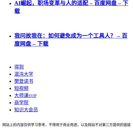
AI崛起，职场变革与人的适配 – 百度网盘 – 下
载
我问故我在：如何避免成为一个工具人？ – 百
度网盘 – 下载
得到
混沌大学
樊登读书
短视频
大师课
SVIP
商学院
知识大会员
网站上的内容仅供学习参考，不得用于商业用途，以及网站不对第三方提供的链接