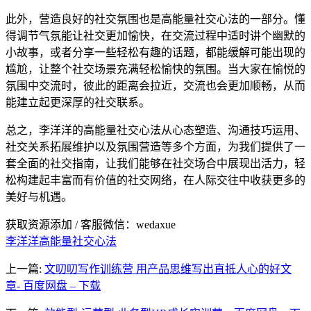
此外，营造良好的社交氛围也是高能量社交心法的一部分。懂
得调节气氛能让社交更加愉快，在交流过程中适时讲个幽默的
小故事，或者分享一些轻松有趣的话题，都能缓解可能出现的
尴尬，让整个社交场景充满轻松愉快的氛围。当大家在愉悦的
氛围中交流时，彼此的距离会拉近，交流也会更加顺畅，从而
能建立起更深厚的社交联系。
总之，李洋洋的高能量社交心法从心态塑造、沟通技巧运用、
社交关系拓展维护以及氛围营造等多个方面，为我们提供了一
套全面的社交指南，让我们能够在社交场合中展现出活力，轻
松构建起丰富而有价值的社交网络，在人际交往中收获更多的
美好与机遇。
获取资源添加 / 客服微信：wedaxue
李洋洋高能量社交心法
上一篇:
文叨叨写作训练营 用产品思维写出直抵人心的好文
章- 百度网盘 – 下载