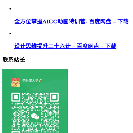
全方位掌握AIGC动画特训营- 百度网盘 – 下载
设计思维提升三十六计 – 百度网盘 – 下载
联系站长