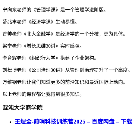
宁向东老师的《管理学课》是一个管理学进阶版。
薛兆丰老师《经济学课》生动易懂。
香帅老师《北大金融学》是经济学的一个分枝，更为具体。
梁宁老师《增长思维30讲》实时感强。
李育辉老师《组织行为学》搭建了企业架构。
刘松博老师《公司治理30讲》从管理到治理提升了一个高度。
万维钢老师让我们知道更多的前沿知识和最近国际上动向。
以上老师的课程都让我得到很多知识。
混沌大学商学院
王煜全-前哨科技训练营2025 – 百度网盘 – 下载