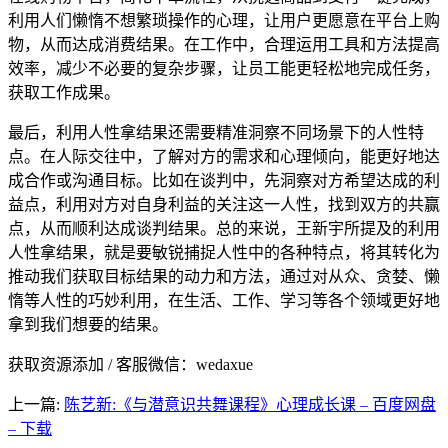
利用人们懒惰不想繁琐操作的心理，让用户更愿意在平台上购
物，从而达成消费结果。在工作中，合理运用工具和方法提高
效率，减少不必要的复杂步骤，让员工能更轻松地完成任务，
获取工作成果。
最后，利用人性拿结果还需要精准洞察不同场景下的人性特
点。在人际交往中，了解对方的需求和心理倾向，能更好地达
成合作或沟通目标。比如在谈判中，先洞察对方希望达成的利
益点，利用对方对自身利益的关注这一人性，找到双方的共赢
点，从而顺利达成谈判结果。总的来说，王新宇所提及的利用
人性拿结果，就是要敏锐捕捉人性中的各种特点，将其转化为
推动我们获取目标结果的动力和方法，通过对从众、贪婪、懒
惰等人性的巧妙利用，在生活、工作、学习等各个领域更好地
拿到我们想要的结果。
获取资源添加 / 客服微信：wedaxue
上一篇:
陈艺新:《与潜意识共舞课程》心理成长课 – 百度网盘
– 下载