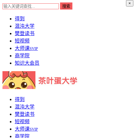
×
得到
混沌大学
樊登读书
短视频
大师课
SVIP
商学院
知识大会员
得到
混沌大学
樊登读书
短视频
大师课
SVIP
商学院