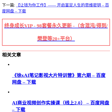
下一篇:
【让钱为你工作】—— 开启富足人生的思维密钥 – 百
度网盘 – 下载
终身成长VIP - 98套餐永久更新 -（含混沌/得到/
樊登等20+平台）
相关文章
《徐xAI笔记影视大片特训营》第六期 – 百度
网盘 – 下载
AI商业视频创作实操课（线上2.0） – 百度网盘
– 下载