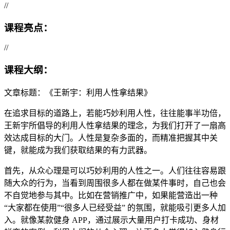
//
课程亮点：
//
课程大纲：
文章标题：《王新宇：利用人性拿结果》
在追求目标的道路上，若能巧妙利用人性，往往能事半功倍，
王新宇所倡导的利用人性拿结果的理念，为我们打开了一扇高
效达成目标的大门。人性是复杂多面的，而精准把握其中关
键，就能成为我们获取结果的有力武器。
首先，从众心理是可以巧妙利用的人性之一。人们往往容易跟
随大众的行为，当看到周围很多人都在做某件事时，自己也会
不自觉地参与其中。比如在营销推广中，如果能营造出一种
“大家都在使用”“很多人已经受益” 的氛围，就能吸引更多人加
入。就像某款健身 APP，通过展示大量用户打卡成功、身材