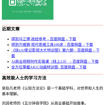
近期文章
得到马江博·政经参考 – 百度网盘 – 下载
得到万维钢·现代思维⼯具100讲 – 百度网盘 – 下载
《徐xAI笔记影视大片特训营》第六期 – 百度网盘 – 下
载
AI商业视频创作实操课（线上2.0） – 百度网盘 – 下载
全方位掌握AIGC动画特训营- 百度网盘 – 下载
高效能人士的学习方法
吴伯凡老师《认知方法论》是一个基础学科，对世界和人生的
基本理解。
刘润老师的《五分钟商学院》从商业基础开始做事。