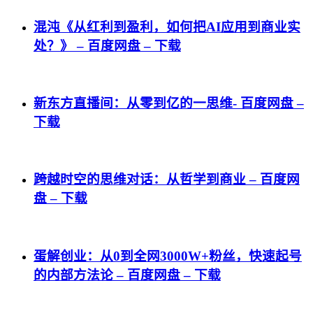
混沌《从红利到盈利，如何把AI应用到商业实
处？》 – 百度网盘 – 下载
新东方直播间：从零到亿的一思维- 百度网盘 –
下载
跨越时空的思维对话：从哲学到商业 – 百度网
盘 – 下载
蛋解创业：从0到全网3000W+粉丝，快速起号
的内部方法论 – 百度网盘 – 下载