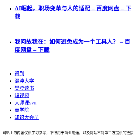
AI崛起，职场变革与人的适配 – 百度网盘 – 下
载
我问故我在：如何避免成为一个工具人？ – 百
度网盘 – 下载
得到
混沌大学
樊登读书
短视频
大师课
SVIP
商学院
知识大会员
网站上的内容仅供学习参考，不得用于商业用途，以及网站不对第三方提供的链接