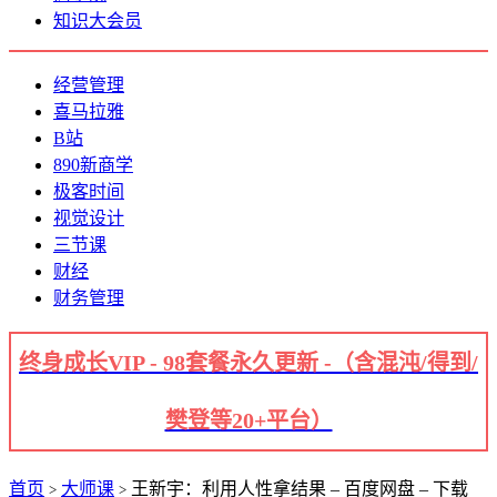
知识大会员
经营管理
喜马拉雅
B站
890新商学
极客时间
视觉设计
三节课
财经
财务管理
终身成长VIP - 98套餐永久更新 -（含混沌/得到/
樊登等20+平台）
首页
大师课
王新宇：利用人性拿结果 – 百度网盘 – 下载
>
>