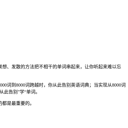
联想、发散的方法把不相干的单词串起来，让你听起来难以忘
0词到8000词跨越时，你从此告别英语词典；当实现从8000词
从此告别”学“单词。
的都是最重要的。