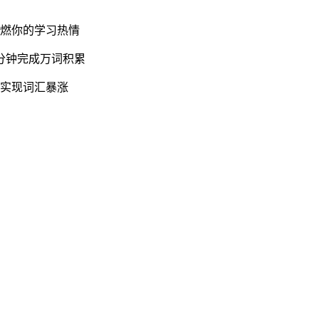
点燃你的学习热情
5分钟完成万词积累
天实现词汇暴涨