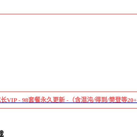
长VIP - 98套餐永久更新 -（含混沌/得到/樊登等20
载