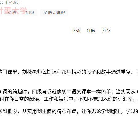
这门课里，刘薇老师每期课程都用精彩的段子和故事通过重复、
00词的跨越时，四级考卷就像初中语文课本一样简单；当实现从600
，生词在你日常的阅读、工作和娱乐中，不知不觉加入你的词汇库，
频到低频，从实用到生僻的精心布置，让你无论学到哪里，学过