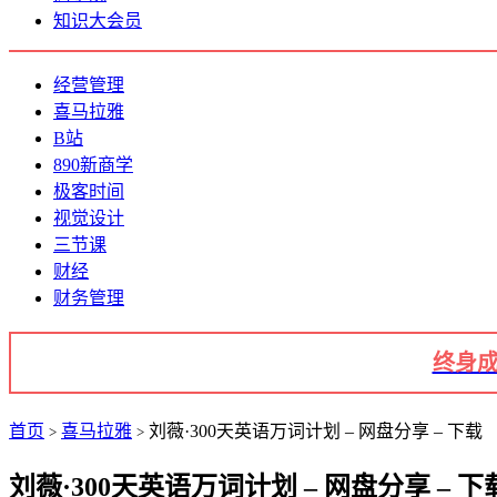
知识大会员
经营管理
喜马拉雅
B站
890新商学
极客时间
视觉设计
三节课
财经
财务管理
终身成
首页
喜马拉雅
刘薇·300天英语万词计划 – 网盘分享 – 下载
>
>
刘薇·300天英语万词计划 – 网盘分享 – 下