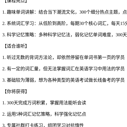
【课程亮点】
1. 趣味单词讲解：结合当下潮流文化，300个细分热点主题，
2. 系统词汇学习：从低阶到高阶，每期30个核心词汇，每天1
3. 科学记忆策略：多种科学记忆法，弱化记忆单词难度，300
【适合谁听】
1. 听过无数的背词方法论，却依然停留在单词书第一页的学员
2. 有一定的词汇量，但无法掌握词汇在英语学习中用法的学员
3. 基础较为薄弱，想为各种类型的英语考试做长线备考的学员
【你将获得】
1. 300天完成万词积累，掌握用法能听会读
2. 运用5种词汇记忆策略，科学强化记忆点
3. 专属社群打卡练习，组团学习对抗惰性