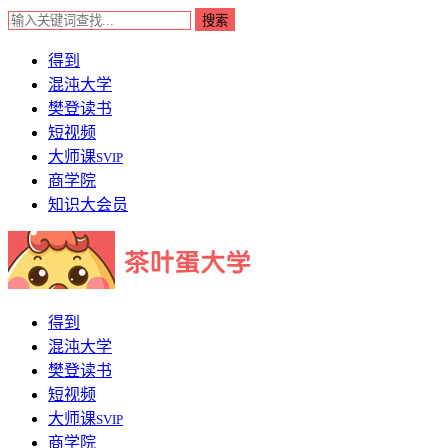
得到
混沌大学
樊登读书
短视频
大师课
SVIP
商学院
知识大会员
得到
混沌大学
樊登读书
短视频
大师课
SVIP
商学院