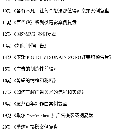
10期《各有不凡，让每个想法都值得》京东案例复盘
11期《百雀羚》系列微電影案例复盘
12期《国外MV》案例复盘
13期《如何制作广告》
14期《剪辑 PRUDHVI SUNAIN ZORO好莱坞预告片》
15期《广告的创造性剪辑》
16期《剪辑的情绪和秘密》
17期《如何了解广告美术的流程和实践》
18期《友邦百年》作曲案例复盘
19期《戴尔-“we’re alien”》广告摄影案例复盘
20期《爵迹》摄影案例复盘