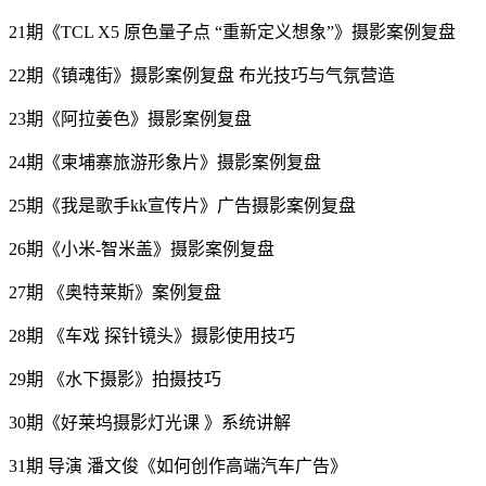
21期《TCL X5 原色量子点 “重新定义想象”》摄影案例复盘
22期《镇魂街》摄影案例复盘 布光技巧与气氛营造
23期《阿拉姜色》摄影案例复盘
24期《柬埔寨旅游形象片》摄影案例复盘
25期《我是歌手kk宣传片》广告摄影案例复盘
26期《小米-智米盖》摄影案例复盘
27期 《奥特莱斯》案例复盘
28期 《车戏 探针镜头》摄影使用技巧
29期 《水下摄影》拍摄技巧
30期《好莱坞摄影灯光课 》系统讲解
31期 导演 潘文俊《如何创作高端汽车广告》