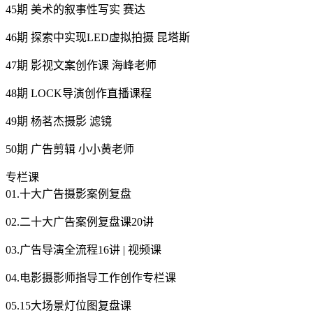
45期 美术的叙事性写实 赛达
46期 探索中实现LED虚拟拍摄 昆塔斯
47期 影视文案创作课 海峰老师
48期 LOCK导演创作直播课程
49期 杨茗杰摄影 滤镜
50期 广告剪辑 小小黄老师
专栏课
01.十大广告摄影案例复盘
02.二十大广告案例复盘课20讲
03.广告导演全流程16讲 | 视频课
04.电影摄影师指导工作创作专栏课
05.15大场景灯位图复盘课