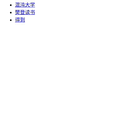
混沌大学
樊登读书
得到