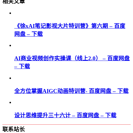
相关文章
《徐xAI笔记影视大片特训营》第六期 – 百度
网盘 – 下载
AI商业视频创作实操课（线上2.0） – 百度网盘
– 下载
全方位掌握AIGC动画特训营- 百度网盘 – 下载
设计思维提升三十六计 – 百度网盘 – 下载
联系站长