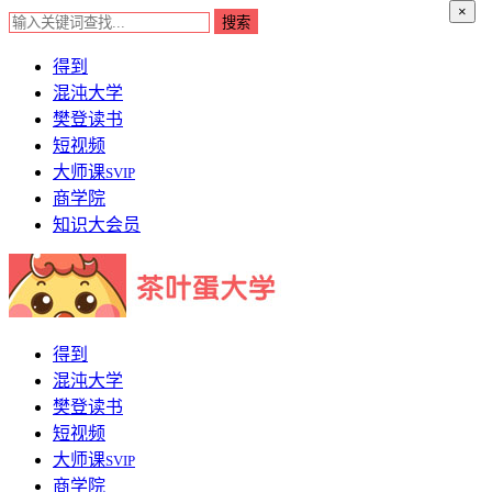
×
得到
混沌大学
樊登读书
短视频
大师课
SVIP
商学院
知识大会员
得到
混沌大学
樊登读书
短视频
大师课
SVIP
商学院