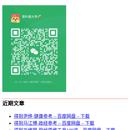
近期文章
得到尹烨·健康参考 – 百度网盘 – 下载
得到马江博·政经参考 – 百度网盘 – 下载