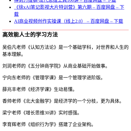
得到万维钢·现代思维⼯具100讲 – 百度网盘 – 下载
《徐xAI笔记影视大片特训营》第六期 – 百度网盘 – 下
载
AI商业视频创作实操课（线上2.0） – 百度网盘 – 下载
高效能人士的学习方法
吴伯凡老师《认知方法论》是一个基础学科，对世界和人生的
基本理解。
刘润老师的《五分钟商学院》从商业基础开始做事。
宁向东老师的《管理学课》是一个管理学进阶版。
薛兆丰老师《经济学课》生动易懂。
香帅老师《北大金融学》是经济学的一个分枝，更为具体。
梁宁老师《增长思维30讲》实时感强。
李育辉老师《组织行为学》搭建了企业架构。