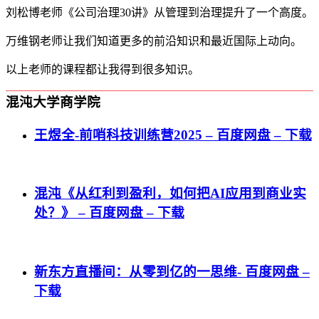
刘松博老师《公司治理30讲》从管理到治理提升了一个高度。
万维钢老师让我们知道更多的前沿知识和最近国际上动向。
以上老师的课程都让我得到很多知识。
混沌大学商学院
王煜全-前哨科技训练营2025 – 百度网盘 – 下载
混沌《从红利到盈利，如何把AI应用到商业实
处？》 – 百度网盘 – 下载
新东方直播间：从零到亿的一思维- 百度网盘 –
下载