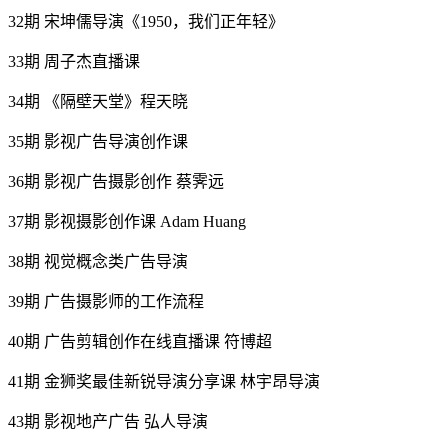
32期 宋坤儒导演《1950，我们正年轻》
33期 周子杰直播课
34期 《隔壁天堂》程天晓
35期 影视广告导演创作课
36期 影视广告摄影创作 蔡霁远
37期 影视摄影创作课 Adam Huang
38期 视觉概念类广告导演
39期 广告摄影师的工作流程
40期 广告剪辑创作在线直播课 符博超
41期 金狮奖最佳新锐导演分享课 林宇昂导演
43期 影视地产广告 弘人导演