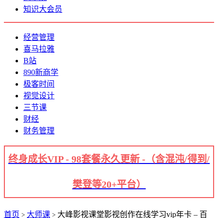
知识大会员
经营管理
喜马拉雅
B站
890新商学
极客时间
视觉设计
三节课
财经
财务管理
终身成长VIP - 98套餐永久更新 -（含混沌/得到/
樊登等20+平台）
首页
大师课
大峰影视课堂影视创作在线学习vip年卡 – 百
>
>