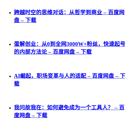
跨越时空的思维对话：从哲学到商业 – 百度网
盘 – 下载
蛋解创业：从0到全网3000W+粉丝，快速起号
的内部方法论 – 百度网盘 – 下载
AI崛起，职场变革与人的适配 – 百度网盘 – 下
载
我问故我在：如何避免成为一个工具人？ – 百
度网盘 – 下载