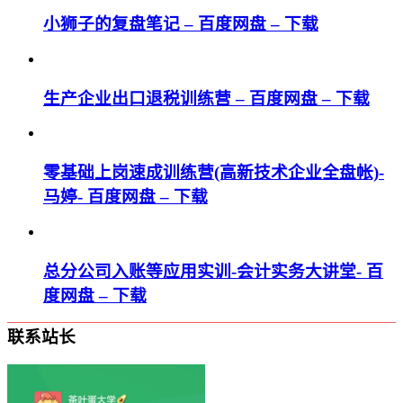
小狮子的复盘笔记 – 百度网盘 – 下载
生产企业出口退税训练营 – 百度网盘 – 下载
零基础上岗速成训练营(高新技术企业全盘帐)-
马婷- 百度网盘 – 下载
总分公司入账等应用实训-会计实务大讲堂- 百
度网盘 – 下载
联系站长