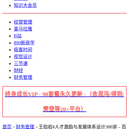
知识大会员
经营管理
喜马拉雅
B站
890新商学
极客时间
视觉设计
三节课
财经
财务管理
终身成长VIP - 98套餐永久更新 -（含混沌/得到/
樊登等20+平台）
首页
财务管理
王伯岩#人才激励与发展体系设计300讲 – 百
>
>