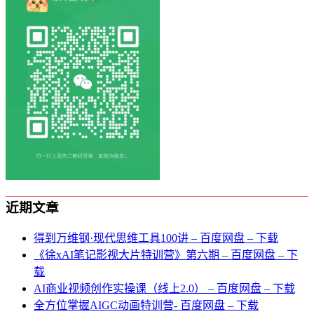
近期文章
得到万维钢·现代思维⼯具100讲 – 百度网盘 – 下载
《徐xAI笔记影视大片特训营》第六期 – 百度网盘 – 下
载
AI商业视频创作实操课（线上2.0） – 百度网盘 – 下载
全方位掌握AIGC动画特训营- 百度网盘 – 下载