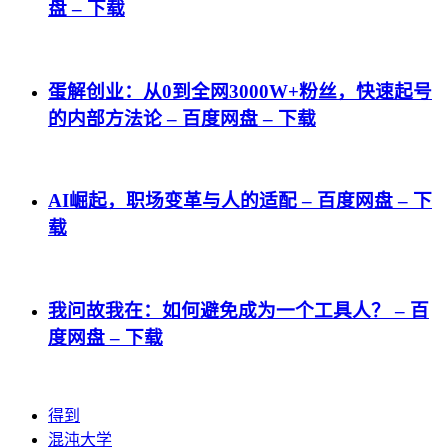
盘 – 下载
蛋解创业：从0到全网3000W+粉丝，快速起号
的内部方法论 – 百度网盘 – 下载
AI崛起，职场变革与人的适配 – 百度网盘 – 下
载
我问故我在：如何避免成为一个工具人？ – 百
度网盘 – 下载
得到
混沌大学