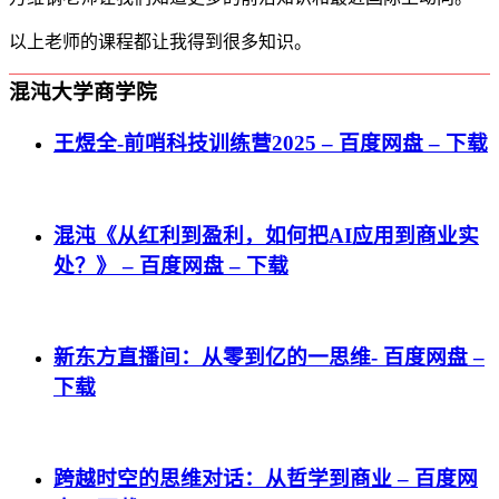
以上老师的课程都让我得到很多知识。
混沌大学商学院
王煜全-前哨科技训练营2025 – 百度网盘 – 下载
混沌《从红利到盈利，如何把AI应用到商业实
处？》 – 百度网盘 – 下载
新东方直播间：从零到亿的一思维- 百度网盘 –
下载
跨越时空的思维对话：从哲学到商业 – 百度网