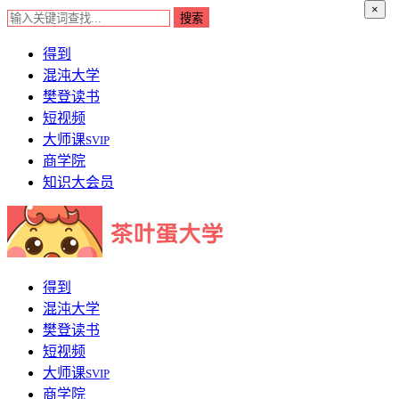
×
得到
混沌大学
樊登读书
短视频
大师课
SVIP
商学院
知识大会员
得到
混沌大学
樊登读书
短视频
大师课
SVIP
商学院