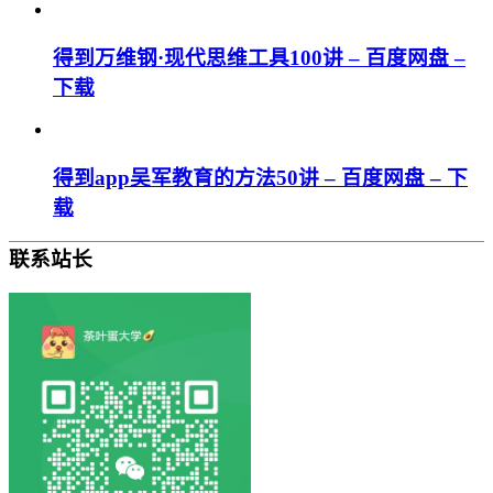
得到万维钢·现代思维⼯具100讲 – 百度网盘 –
下载
得到app吴军教育的方法50讲 – 百度网盘 – 下
载
联系站长