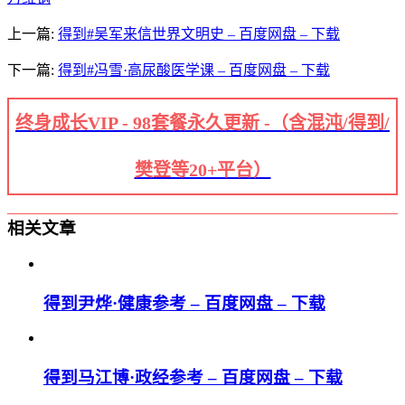
上一篇:
得到#吴军来信世界文明史 – 百度网盘 – 下载
下一篇:
得到#冯雪·高尿酸医学课 – 百度网盘 – 下载
终身成长VIP - 98套餐永久更新 -（含混沌/得到/
樊登等20+平台）
相关文章
得到尹烨·健康参考 – 百度网盘 – 下载
得到马江博·政经参考 – 百度网盘 – 下载