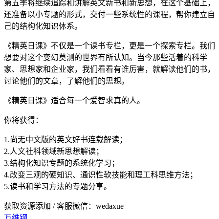
第五季将继续追踪和讲解英文新书和新思想，在这个基础上，
还准备以小专题的形式，交付一些系统性的课程，帮你建立自
己的结构化知识体系。
《精英日课》不仅是一个读书专栏，更是一个探索专栏。我们
想要对这个变幻莫测的世界有所认知。当今那些活着的科学
家、思想家和企业家，我们看看有谁厉害，就解读他们的书，
讨论他们的文章，了解他们的思想。
《精英日课》适合每一个爱智求真的人。
你将获得：
1.尚无中文版的英文好书连载解读；
2.人文社科领域新思想解读；
3.结构化知识专题的系统化学习；
4.改变三观的硬知识、通识性软技能和理工科思维方法；
5.读书和学习方法的专题分享。
获取资源添加 / 客服微信：wedaxue
万维钢