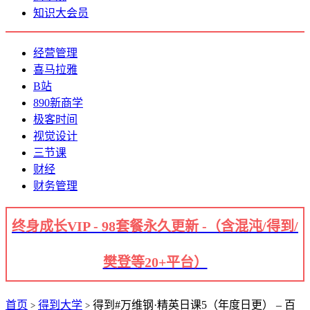
知识大会员
经营管理
喜马拉雅
B站
890新商学
极客时间
视觉设计
三节课
财经
财务管理
终身成长VIP - 98套餐永久更新 -（含混沌/得到/
樊登等20+平台）
首页
得到大学
得到#万维钢·精英日课5（年度日更） – 百
>
>