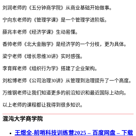
刘润老师的《五分钟商学院》从商业基础开始做事。
宁向东老师的《管理学课》是一个管理学进阶版。
薛兆丰老师《经济学课》生动易懂。
香帅老师《北大金融学》是经济学的一个分枝，更为具体。
梁宁老师《增长思维30讲》实时感强。
李育辉老师《组织行为学》搭建了企业架构。
刘松博老师《公司治理30讲》从管理到治理提升了一个高度。
万维钢老师让我们知道更多的前沿知识和最近国际上动向。
以上老师的课程都让我得到很多知识。
混沌大学商学院
王煜全-前哨科技训练营2025 – 百度网盘 – 下载