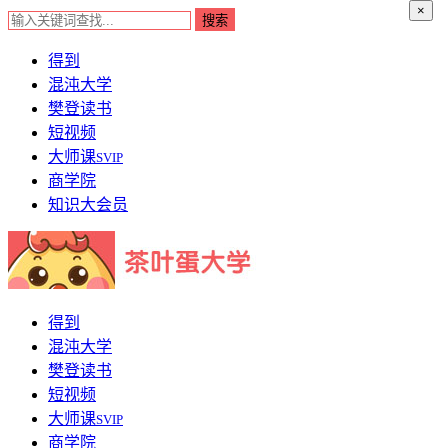
×
得到
混沌大学
樊登读书
短视频
大师课
SVIP
商学院
知识大会员
得到
混沌大学
樊登读书
短视频
大师课
SVIP
商学院