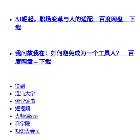
AI崛起，职场变革与人的适配 – 百度网盘 – 下
载
我问故我在：如何避免成为一个工具人？ – 百
度网盘 – 下载
得到
混沌大学
樊登读书
短视频
大师课
SVIP
商学院
知识大会员