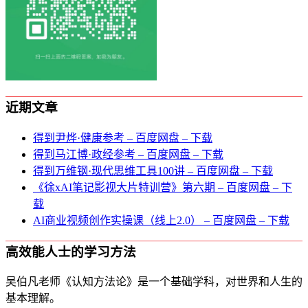
近期文章
得到尹烨·健康参考 – 百度网盘 – 下载
得到马江博·政经参考 – 百度网盘 – 下载
得到万维钢·现代思维⼯具100讲 – 百度网盘 – 下载
《徐xAI笔记影视大片特训营》第六期 – 百度网盘 – 下
载
AI商业视频创作实操课（线上2.0） – 百度网盘 – 下载
高效能人士的学习方法
吴伯凡老师《认知方法论》是一个基础学科，对世界和人生的
基本理解。