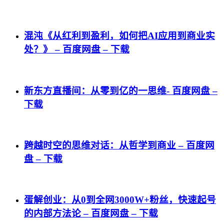
混沌《从红利到盈利，如何把AI应用到商业实
处？》 – 百度网盘 – 下载
新东方直播间：从零到亿的一思维- 百度网盘 –
下载
跨越时空的思维对话：从哲学到商业 – 百度网
盘 – 下载
蛋解创业：从0到全网3000W+粉丝，快速起号
的内部方法论 – 百度网盘 – 下载