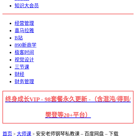
知识大会员
经营管理
喜马拉雅
B站
890新商学
极客时间
视觉设计
三节课
财经
财务管理
终身成长VIP - 98套餐永久更新 -（含混沌/得到/
樊登等20+平台）
首页
大师课
安安老师钢琴私教课 – 百度网盘 – 下载
>
>