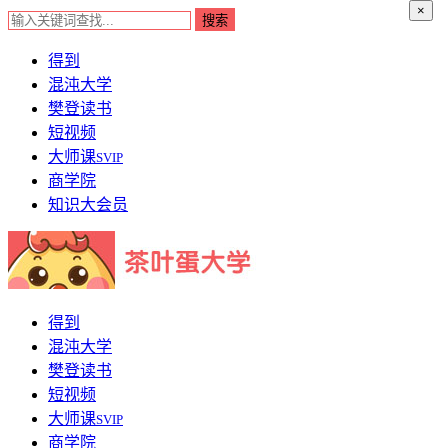
×
得到
混沌大学
樊登读书
短视频
大师课
SVIP
商学院
知识大会员
得到
混沌大学
樊登读书
短视频
大师课
SVIP
商学院