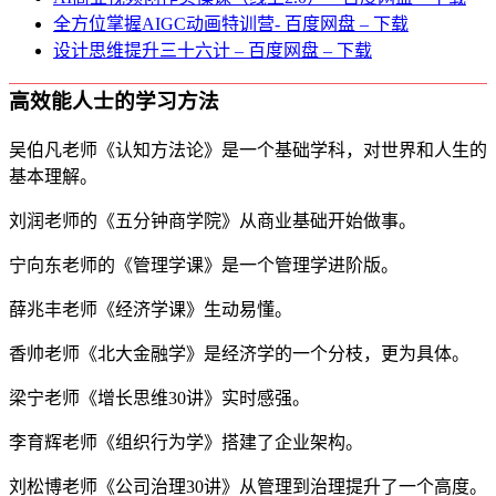
全方位掌握AIGC动画特训营- 百度网盘 – 下载
设计思维提升三十六计 – 百度网盘 – 下载
高效能人士的学习方法
吴伯凡老师《认知方法论》是一个基础学科，对世界和人生的
基本理解。
刘润老师的《五分钟商学院》从商业基础开始做事。
宁向东老师的《管理学课》是一个管理学进阶版。
薛兆丰老师《经济学课》生动易懂。
香帅老师《北大金融学》是经济学的一个分枝，更为具体。
梁宁老师《增长思维30讲》实时感强。
李育辉老师《组织行为学》搭建了企业架构。
刘松博老师《公司治理30讲》从管理到治理提升了一个高度。