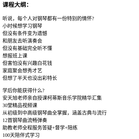
课程大纲：
听说，每个人对钢琴都有一份特别的情怀?
小时候想学习钢琴
但没有条件变为遗憾
和朋友去听演奏会
但没有基础完全听不懂
想报班上课
但害怕没有兴趣白花钱
家庭聚会想秀才艺
但想了半天也没出彩特长
学后你能获得什么?
安天旭老师亲自授课柯蒂斯音乐学院精华汇集
30堂精品视频课
从初级到中高级钢琴曲全掌握，涵盖古典与流行
12首钢琴曲流畅弹奏
助教老师全程服务答疑+督学+陪练
100天陪伴式学习