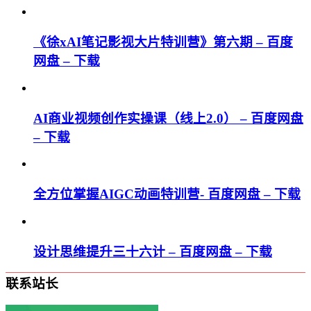
《徐xAI笔记影视大片特训营》第六期 – 百度
网盘 – 下载
AI商业视频创作实操课（线上2.0） – 百度网盘
– 下载
全方位掌握AIGC动画特训营- 百度网盘 – 下载
设计思维提升三十六计 – 百度网盘 – 下载
联系站长