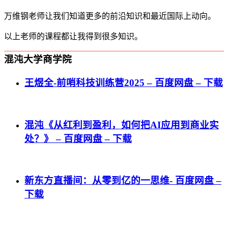
万维钢老师让我们知道更多的前沿知识和最近国际上动向。
以上老师的课程都让我得到很多知识。
混沌大学商学院
王煜全-前哨科技训练营2025 – 百度网盘 – 下载
混沌《从红利到盈利，如何把AI应用到商业实
处？》 – 百度网盘 – 下载
新东方直播间：从零到亿的一思维- 百度网盘 –
下载