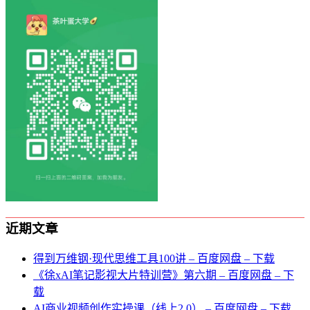
近期文章
得到万维钢·现代思维⼯具100讲 – 百度网盘 – 下载
《徐xAI笔记影视大片特训营》第六期 – 百度网盘 – 下
载
AI商业视频创作实操课（线上2.0） – 百度网盘 – 下载