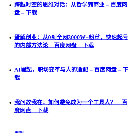
跨越时空的思维对话：从哲学到商业 – 百度网
盘 – 下载
蛋解创业：从0到全网3000W+粉丝，快速起号
的内部方法论 – 百度网盘 – 下载
AI崛起，职场变革与人的适配 – 百度网盘 – 下
载
我问故我在：如何避免成为一个工具人？ – 百
度网盘 – 下载