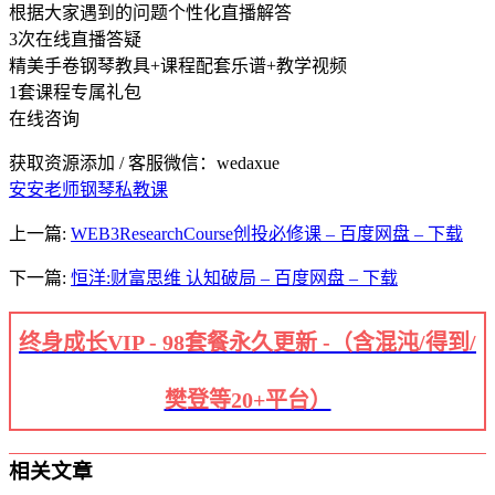
根据大家遇到的问题个性化直播解答
3次在线直播答疑
精美手卷钢琴教具+课程配套乐谱+教学视频
1套课程专属礼包
在线咨询
获取资源添加 / 客服微信：wedaxue
安安老师钢琴私教课
上一篇:
WEB3ResearchCourse创投必修课 – 百度网盘 – 下载
下一篇:
恒洋:财富思维 认知破局 – 百度网盘 – 下载
终身成长VIP - 98套餐永久更新 -（含混沌/得到/
樊登等20+平台）
相关文章