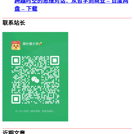
跨越时空的思维对话：从哲学到商业 – 百度网
盘 – 下载
联系站长
近期文章