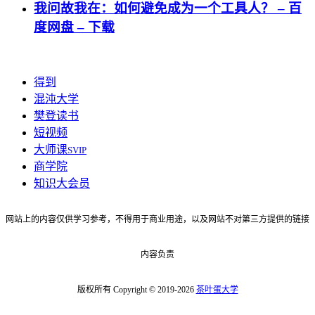
我问故我在：如何避免成为一个工具人？ – 百
度网盘 – 下载
得到
混沌大学
樊登读书
短视频
大师课
SVIP
商学院
知识大会员
网站上的内容仅供学习参考，不得用于商业用途，以及网站不对第三方提供的链接
内容负责
版权所有 Copyright © 2019-2026
茶叶蛋大学