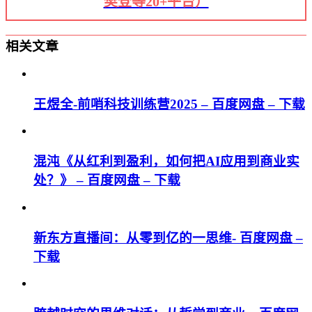
樊登等20+平台）
相关文章
王煜全-前哨科技训练营2025 – 百度网盘 – 下载
混沌《从红利到盈利，如何把AI应用到商业实
处？》 – 百度网盘 – 下载
新东方直播间：从零到亿的一思维- 百度网盘 –
下载