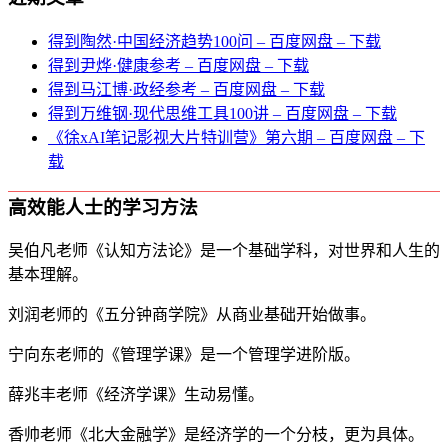
得到陶然·中国经济趋势100问 – 百度网盘 – 下载
得到尹烨·健康参考 – 百度网盘 – 下载
得到马江博·政经参考 – 百度网盘 – 下载
得到万维钢·现代思维⼯具100讲 – 百度网盘 – 下载
《徐xAI笔记影视大片特训营》第六期 – 百度网盘 – 下
载
高效能人士的学习方法
吴伯凡老师《认知方法论》是一个基础学科，对世界和人生的
基本理解。
刘润老师的《五分钟商学院》从商业基础开始做事。
宁向东老师的《管理学课》是一个管理学进阶版。
薛兆丰老师《经济学课》生动易懂。
香帅老师《北大金融学》是经济学的一个分枝，更为具体。