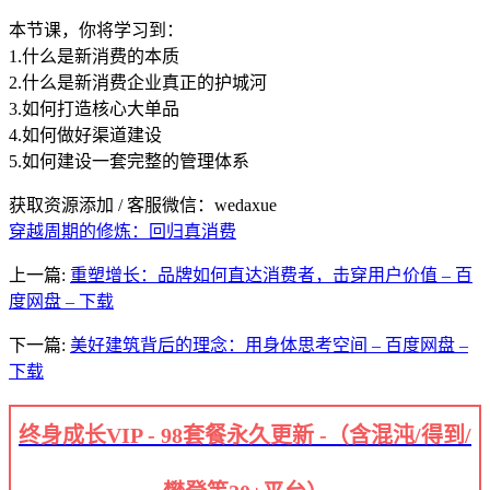
本节课，你将学习到：
1.什么是新消费的本质
2.什么是新消费企业真正的护城河
3.如何打造核心大单品
4.如何做好渠道建设
5.如何建设一套完整的管理体系
获取资源添加 / 客服微信：wedaxue
穿越周期的修炼：回归真消费
上一篇:
重塑增长：品牌如何直达消费者，击穿用户价值 – 百
度网盘 – 下载
下一篇:
美好建筑背后的理念：用身体思考空间 – 百度网盘 –
下载
终身成长VIP - 98套餐永久更新 -（含混沌/得到/