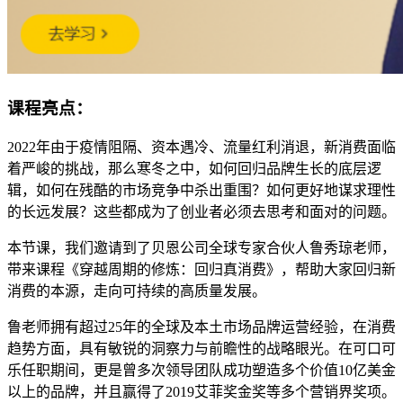
课程亮点：
2022年由于疫情阻隔、资本遇冷、流量红利消退，新消费面临
着严峻的挑战，那么寒冬之中，如何回归品牌生长的底层逻
辑，如何在残酷的市场竞争中杀出重围？如何更好地谋求理性
的长远发展？这些都成为了创业者必须去思考和面对的问题。
本节课，我们邀请到了贝恩公司全球专家合伙人鲁秀琼老师，
带来课程《穿越周期的修炼：回归真消费》，帮助大家回归新
消费的本源，走向可持续的高质量发展。
鲁老师拥有超过25年的全球及本土市场品牌运营经验，在消费
趋势方面，具有敏锐的洞察力与前瞻性的战略眼光。在可口可
乐任职期间，更是曾多次领导团队成功塑造多个价值10亿美金
以上的品牌，并且赢得了2019艾菲奖金奖等多个营销界奖项。