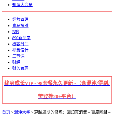
知识大会员
经营管理
喜马拉雅
B站
890新商学
极客时间
视觉设计
三节课
财经
财务管理
终身成长VIP - 98套餐永久更新 -（含混沌/得到/
樊登等20+平台）
首页
混沌大学
穿越周期的修炼：回归真消费 – 百度网盘 –
>
>