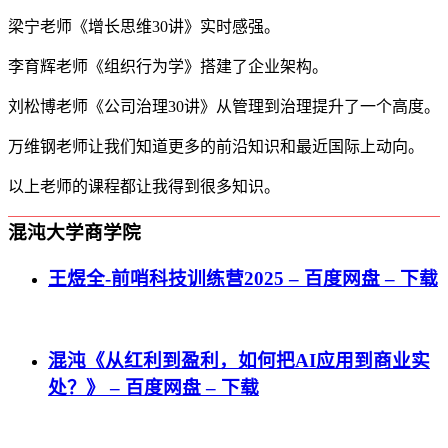
梁宁老师《增长思维30讲》实时感强。
李育辉老师《组织行为学》搭建了企业架构。
刘松博老师《公司治理30讲》从管理到治理提升了一个高度。
万维钢老师让我们知道更多的前沿知识和最近国际上动向。
以上老师的课程都让我得到很多知识。
混沌大学商学院
王煜全-前哨科技训练营2025 – 百度网盘 – 下载
混沌《从红利到盈利，如何把AI应用到商业实
处？》 – 百度网盘 – 下载