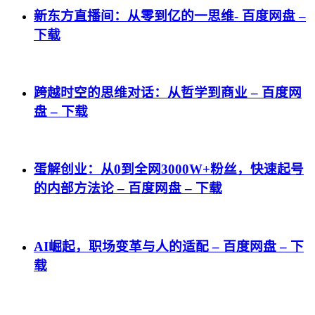
新东方直播间：从零到亿的一思维- 百度网盘 –
下载
跨越时空的思维对话：从哲学到商业 – 百度网
盘 – 下载
蛋解创业：从0到全网3000W+粉丝，快速起号
的内部方法论 – 百度网盘 – 下载
AI崛起，职场变革与人的适配 – 百度网盘 – 下
载