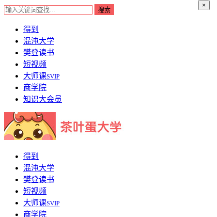
×
得到
混沌大学
樊登读书
短视频
大师课
SVIP
商学院
知识大会员
得到
混沌大学
樊登读书
短视频
大师课
SVIP
商学院