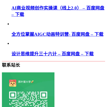
AI商业视频创作实操课（线上2.0） – 百度网盘
– 下载
全方位掌握AIGC动画特训营- 百度网盘 – 下载
设计思维提升三十六计 – 百度网盘 – 下载
联系站长