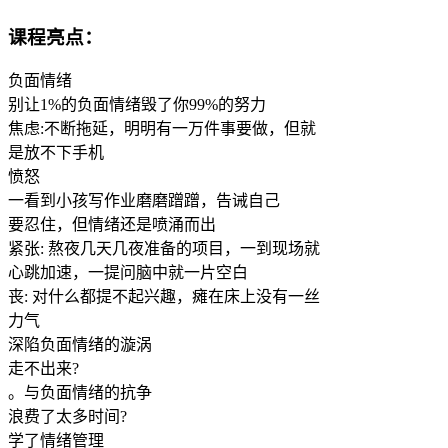
课程亮点：
负面情绪
别让1%的负面情绪毁了你99%的努力
焦虑:不断拖延，明明有一万件事要做，但就
是放不下手机
愤怒
一看到小孩写作业磨磨蹭蹭，告诫自己
要忍住，但情绪还是喷涌而出
紧张: 熬夜几天几夜准备的项目，一到现场就
心跳加速，一提问脑中就一片空白
丧: 对什么都提不起兴趣，瘫在床上没有一丝
力气
深陷负面情绪的漩涡
走不出来?
。与负面情绪的抗争
浪费了太多时间?
学了情绪管理