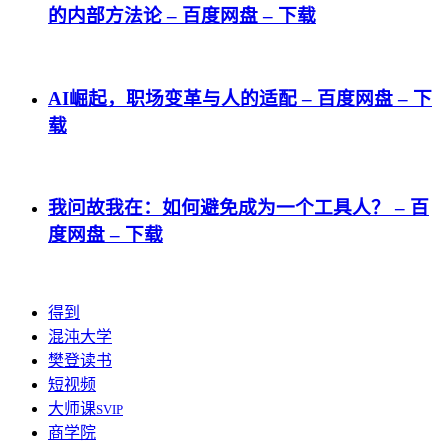
的内部方法论 – 百度网盘 – 下载
AI崛起，职场变革与人的适配 – 百度网盘 – 下
载
我问故我在：如何避免成为一个工具人？ – 百
度网盘 – 下载
得到
混沌大学
樊登读书
短视频
大师课
SVIP
商学院