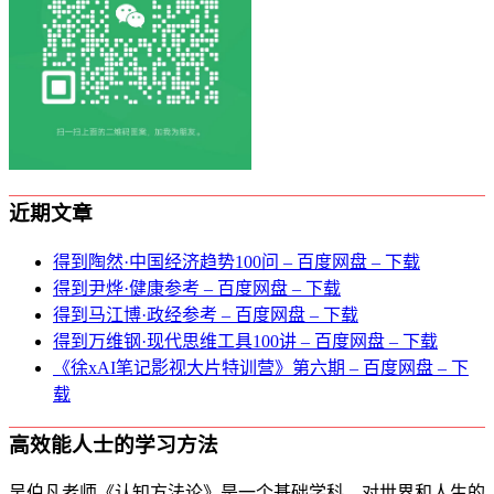
近期文章
得到陶然·中国经济趋势100问 – 百度网盘 – 下载
得到尹烨·健康参考 – 百度网盘 – 下载
得到马江博·政经参考 – 百度网盘 – 下载
得到万维钢·现代思维⼯具100讲 – 百度网盘 – 下载
《徐xAI笔记影视大片特训营》第六期 – 百度网盘 – 下
载
高效能人士的学习方法
吴伯凡老师《认知方法论》是一个基础学科，对世界和人生的