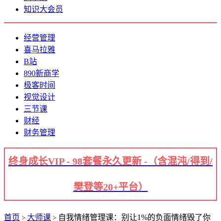
知识大会员
经营管理
喜马拉雅
B站
890新商学
极客时间
视觉设计
三节课
财经
财务管理
终身成长VIP - 98套餐永久更新 -（含混沌/得到/
樊登等20+平台）
首页
大师课
自我情绪管理课：别让1%的负面情绪毁了你
>
>