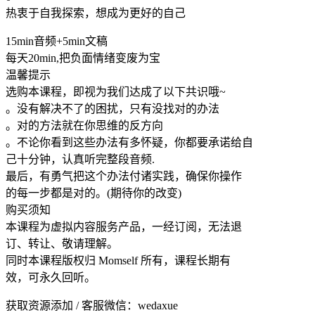
热衷于自我探索，想成为更好的自己
15min音频+5min文稿
每天20min,把负面情绪变废为宝
温馨提示
选购本课程，即视为我们达成了以下共识哦~
。没有解决不了的困扰，只有没找对的办法
。对的方法就在你思维的反方向
。不论你看到这些办法有多怀疑，你都要承诺给自
己十分钟，认真听完整段音频.
最后，有勇气把这个办法付诸实践，确保你操作
的每一步都是对的。(期待你的改变)
购买须知
本课程为虚拟内容服务产品，一经订阅，无法退
订、转让、敬请理解。
同时本课程版权归 Momself 所有，课程长期有
效，可永久回听。
获取资源添加 / 客服微信：wedaxue