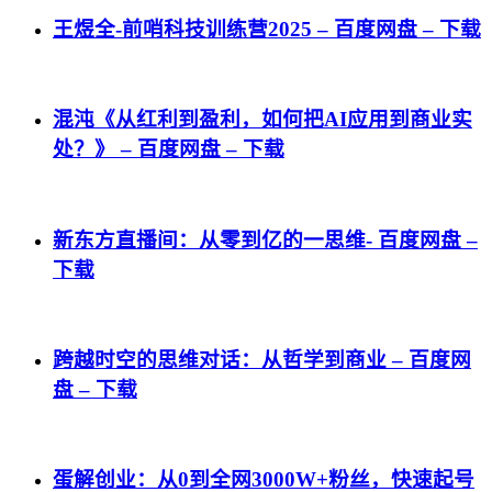
王煜全-前哨科技训练营2025 – 百度网盘 – 下载
混沌《从红利到盈利，如何把AI应用到商业实
处？》 – 百度网盘 – 下载
新东方直播间：从零到亿的一思维- 百度网盘 –
下载
跨越时空的思维对话：从哲学到商业 – 百度网
盘 – 下载
蛋解创业：从0到全网3000W+粉丝，快速起号