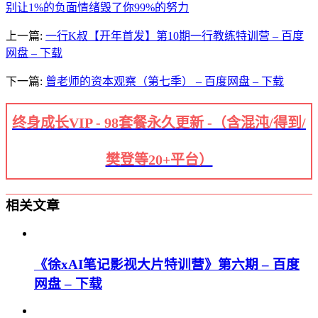
别让1%的负面情绪毁了你99%的努力
上一篇:
一行K叔【开年首发】第10期一行教练特训营 – 百度
网盘 – 下载
下一篇:
曾老师的资本观察（第七季） – 百度网盘 – 下载
终身成长VIP - 98套餐永久更新 -（含混沌/得到/
樊登等20+平台）
相关文章
《徐xAI笔记影视大片特训营》第六期 – 百度
网盘 – 下载