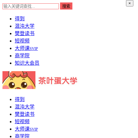
×
得到
混沌大学
樊登读书
短视频
大师课
SVIP
商学院
知识大会员
得到
混沌大学
樊登读书
短视频
大师课
SVIP
商学院