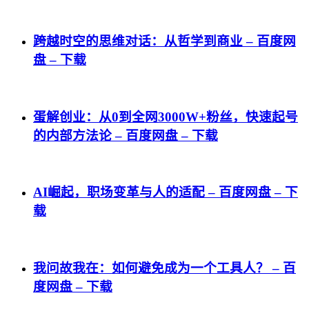
跨越时空的思维对话：从哲学到商业 – 百度网
盘 – 下载
蛋解创业：从0到全网3000W+粉丝，快速起号
的内部方法论 – 百度网盘 – 下载
AI崛起，职场变革与人的适配 – 百度网盘 – 下
载
我问故我在：如何避免成为一个工具人？ – 百
度网盘 – 下载