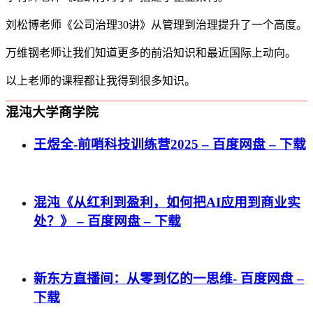
刘松博老师《公司治理30讲》从管理到治理提升了一个高度。
万维钢老师让我们知道更多的前沿知识和最近国际上动向。
以上老师的课程都让我得到很多知识。
混沌大学商学院
王煜全-前哨科技训练营2025 – 百度网盘 – 下载
混沌《从红利到盈利，如何把AI应用到商业实
处？》 – 百度网盘 – 下载
新东方直播间：从零到亿的一思维- 百度网盘 –
下载