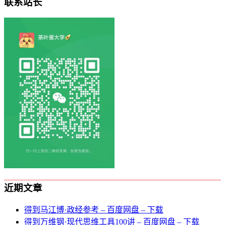
联系站长
近期文章
得到马江博·政经参考 – 百度网盘 – 下载
得到万维钢·现代思维⼯具100讲 – 百度网盘 – 下载