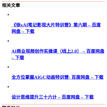
相关文章
《徐xAI笔记影视大片特训营》第六期 – 百度
网盘 – 下载
AI商业视频创作实操课（线上2.0） – 百度网盘
– 下载
全方位掌握AIGC动画特训营- 百度网盘 – 下载
设计思维提升三十六计 – 百度网盘 – 下载