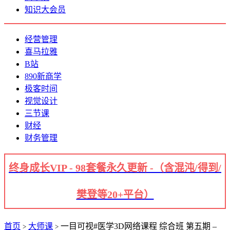
知识大会员
经营管理
喜马拉雅
B站
890新商学
极客时间
视觉设计
三节课
财经
财务管理
终身成长VIP - 98套餐永久更新 -（含混沌/得到/
樊登等20+平台）
首页
大师课
一目可视#医学3D网络课程 综合班 第五期 –
>
>