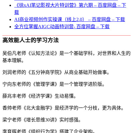
《徐xAI笔记影视大片特训营》第六期 – 百度网盘 – 下
载
AI商业视频创作实操课（线上2.0） – 百度网盘 – 下载
全方位掌握AIGC动画特训营- 百度网盘 – 下载
高效能人士的学习方法
吴伯凡老师《认知方法论》是一个基础学科，对世界和人生的
基本理解。
刘润老师的《五分钟商学院》从商业基础开始做事。
宁向东老师的《管理学课》是一个管理学进阶版。
薛兆丰老师《经济学课》生动易懂。
香帅老师《北大金融学》是经济学的一个分枝，更为具体。
梁宁老师《增长思维30讲》实时感强。
李育辉老师《组织行为学》搭建了企业架构。