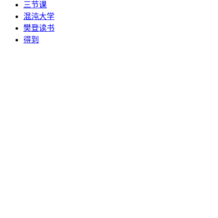
三节课
混沌大学
樊登读书
得到