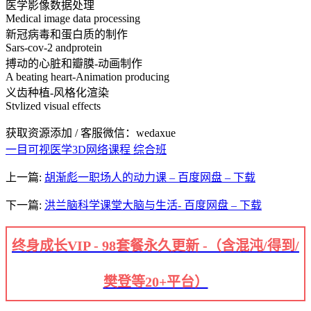
医学影像数据处理
Medical image data processing
新冠病毒和蛋白质的制作
Sars-cov-2 andprotein
搏动的心脏和瓣膜-动画制作
A beating heart-Animation producing
义齿种植-风格化渲染
Stvlized visual effects
获取资源添加 / 客服微信：wedaxue
一目可视
医学3D网络课程 综合班
上一篇:
胡渐彪一职场人的动力课 – 百度网盘 – 下载
下一篇:
洪兰脑科学课堂大脑与生活- 百度网盘 – 下载
终身成长VIP - 98套餐永久更新 -（含混沌/得到/
樊登等20+平台）