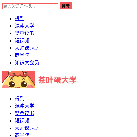
得到
混沌大学
樊登读书
短视频
大师课
SVIP
商学院
知识大会员
得到
混沌大学
樊登读书
短视频
大师课
SVIP
商学院