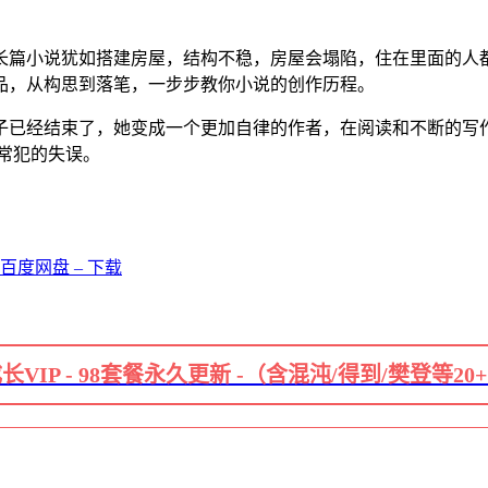
长篇小说犹如搭建房屋，结构不稳，房屋会塌陷，住在里面的人都
品，从构思到落笔，一步步教你小说的创作历程。
子已经结束了，她变成一个更加自律的作者，在阅读和不断的写
常犯的失误。
度网盘 – 下载
长VIP - 98套餐永久更新 -（含混沌/得到/樊登等20