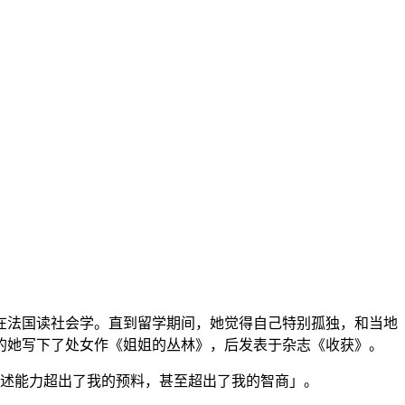
在法国读社会学。直到留学期间，她觉得自己特别孤独，和当地
的她写下了处女作《姐姐的丛林》，后发表于杂志《收获》。
叙述能力超出了我的预料，甚至超出了我的智商」。