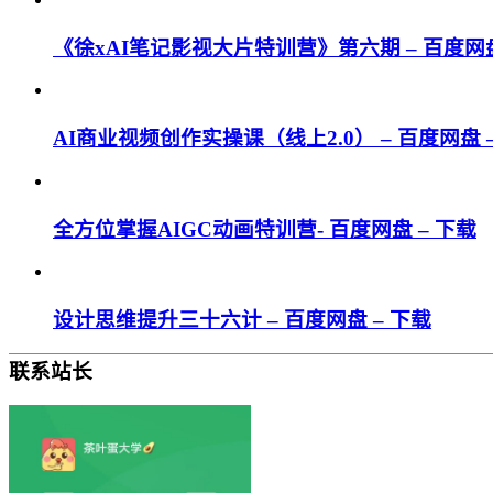
《徐xAI笔记影视大片特训营》第六期 – 百度网盘
AI商业视频创作实操课（线上2.0） – 百度网盘 
全方位掌握AIGC动画特训营- 百度网盘 – 下载
设计思维提升三十六计 – 百度网盘 – 下载
联系站长