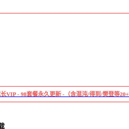
长VIP - 98套餐永久更新 -（含混沌/得到/樊登等20
载