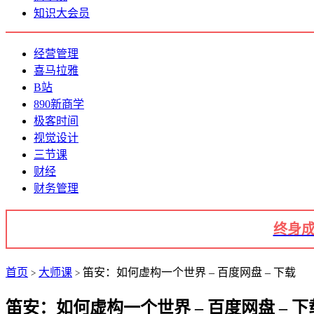
知识大会员
经营管理
喜马拉雅
B站
890新商学
极客时间
视觉设计
三节课
财经
财务管理
终身成
首页
大师课
笛安：如何虚构一个世界 – 百度网盘 – 下载
>
>
笛安：如何虚构一个世界 – 百度网盘 – 下