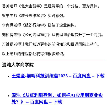
香帅老师《北大金融学》是经济学的一个分枝，更为具体。
梁宁老师《增长思维30讲》实时感强。
李育辉老师《组织行为学》搭建了企业架构。
刘松博老师《公司治理30讲》从管理到治理提升了一个高度。
万维钢老师让我们知道更多的前沿知识和最近国际上动向。
以上老师的课程都让我得到很多知识。
混沌大学商学院
王煜全-前哨科技训练营2025 – 百度网盘 – 下载
混沌《从红利到盈利，如何把AI应用到商业实
处？》 – 百度网盘 – 下载