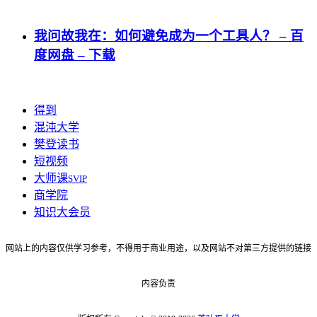
我问故我在：如何避免成为一个工具人？ – 百
度网盘 – 下载
得到
混沌大学
樊登读书
短视频
大师课
SVIP
商学院
知识大会员
网站上的内容仅供学习参考，不得用于商业用途，以及网站不对第三方提供的链接
内容负责