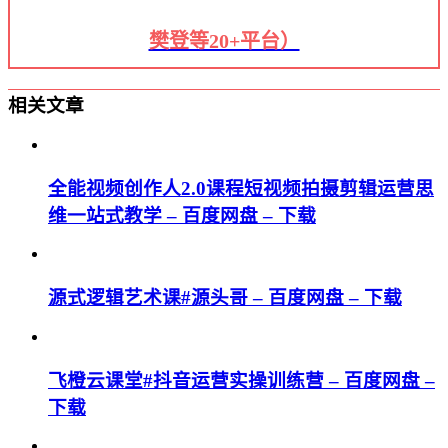
樊登等20+平台）
相关文章
全能视频创作人2.0课程短视频拍摄剪辑运营思
维一站式教学 – 百度网盘 – 下载
源式逻辑艺术课#源头哥 – 百度网盘 – 下载
飞橙云课堂#抖音运营实操训练营 – 百度网盘 –
下载