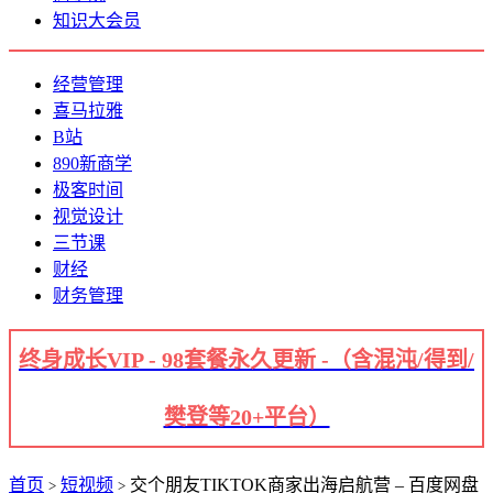
知识大会员
经营管理
喜马拉雅
B站
890新商学
极客时间
视觉设计
三节课
财经
财务管理
终身成长VIP - 98套餐永久更新 -（含混沌/得到/
樊登等20+平台）
首页
短视频
交个朋友TIKTOK商家出海启航营 – 百度网盘
>
>