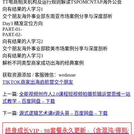
TT电商相关机构及运行规则解读TSPOMCNTAP海外公会
向有结果的人学习1
交个朋友海外事业部东南亚市场案例分享与深度部析
Day3 精准定位方向
PART-01-
PART-02-
向有结果的人学习2
交个朋友海外事业部欧美市场案例分享与深度剖析
向有结果的人学习3
解析不同类型商家成功出海的经典案例
获取资源添加 / 客服微信：wedaxue
TIKTOK商家出海启航营
交个朋友
上一篇:
全能视频创作人2.0课程短视频拍摄剪辑运营思维一站
式教学 – 百度网盘 – 下载
下一篇:
源式逻辑艺术课#源头哥 – 百度网盘 – 下载
终身成长VIP - 98套餐永久更新 -（含混沌/得到/