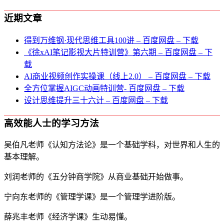
近期文章
得到万维钢·现代思维⼯具100讲 – 百度网盘 – 下载
《徐xAI笔记影视大片特训营》第六期 – 百度网盘 – 下
载
AI商业视频创作实操课（线上2.0） – 百度网盘 – 下载
全方位掌握AIGC动画特训营- 百度网盘 – 下载
设计思维提升三十六计 – 百度网盘 – 下载
高效能人士的学习方法
吴伯凡老师《认知方法论》是一个基础学科，对世界和人生的
基本理解。
刘润老师的《五分钟商学院》从商业基础开始做事。
宁向东老师的《管理学课》是一个管理学进阶版。
薛兆丰老师《经济学课》生动易懂。