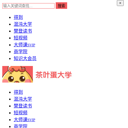
×
得到
混沌大学
樊登读书
短视频
大师课
SVIP
商学院
知识大会员
得到
混沌大学
樊登读书
短视频
大师课
SVIP
商学院