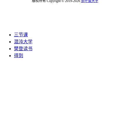
版权所有 Copyright © 2019-2026
茶叶蛋大学
三节课
混沌大学
樊登读书
得到