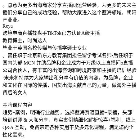
。愿意为更多出海商家分享直播间运营经验，为更多的未来主
播们分享自己的成功经验，帮助大家进入这个蓝海领域，朝阳
产业业。
Reya
跨境电商直播操盘手TikTok官方认证A级主播
教育博主，时尚达人
毕业于英国名校传媒与传播学硕士专业
。曾任职于北京新东方教育集团担任留学考试名师·后任职于
国内头部 MCN 并助品牌和企业成为于万级以上直播间o直播
公司合伙人，有丰富的出海咨询和跨境商家和主播的培训经验
·末来将持续为大家输出和分享有价值的内容，为品牌，企业
和文化在国际的传播，国货出海贡献自己的力量，做海外主播
背后的女人
金牌课程内容
趋势+案例，明确行业趋势，选择蓝海赛道直播+录播，头部
培训讲师 & 大咖分享，真实案例精细化解析惊喜+福利，线上
Q&A 互动，免费带走各种实用干货多元化课程，满足您的个
性化需求。