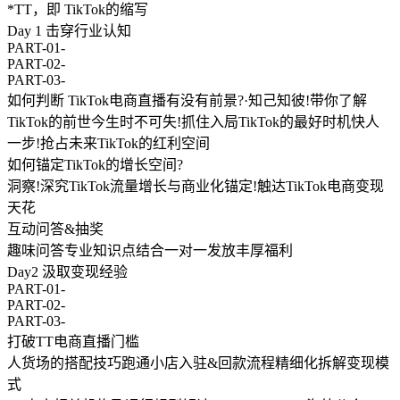
*TT，即 TikTok的缩写
Day 1 击穿行业认知
PART-01-
PART-02-
PART-03-
如何判断 TikTok电商直播有没有前景?·知己知彼!带你了解
TikTok的前世今生时不可失!抓住入局TikTok的最好时机快人
一步!抢占未来TikTok的红利空间
如何锚定TikTok的增长空间?
洞察!深究TikTok流量增长与商业化锚定!触达TikTok电商变现
天花
互动问答&抽奖
趣味问答专业知识点结合一对一发放丰厚福利
Day2 汲取变现经验
PART-01-
PART-02-
PART-03-
打破TT电商直播门槛
人货场的搭配技巧跑通小店入驻&回款流程精细化拆解变现模
式