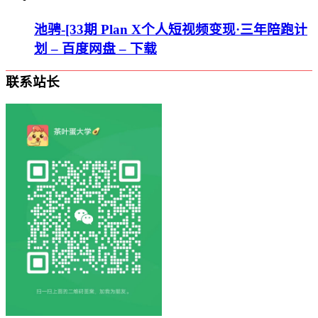
池骋-[33期 Plan X个人短视频变现·三年陪跑计
划 – 百度网盘 – 下载
联系站长