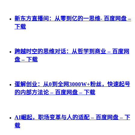
新东方直播间：从零到亿的一思维- 百度网盘 –
下载
跨越时空的思维对话：从哲学到商业 – 百度网
盘 – 下载
蛋解创业：从0到全网3000W+粉丝，快速起号
的内部方法论 – 百度网盘 – 下载
AI崛起，职场变革与人的适配 – 百度网盘 – 下
载