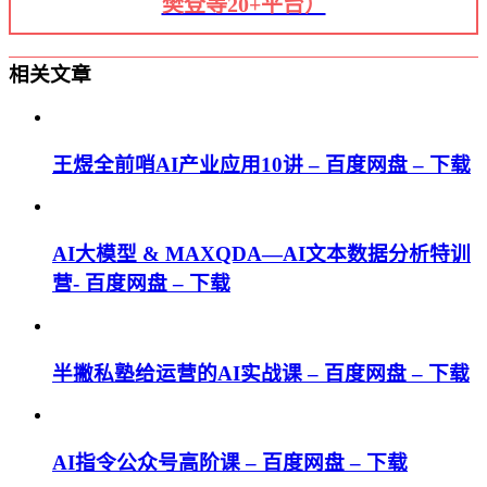
樊登等20+平台）
相关文章
王煜全前哨AI产业应用10讲 – 百度网盘 – 下载
AI大模型 & MAXQDA—AI文本数据分析特训
营- 百度网盘 – 下载
半撇私塾给运营的AI实战课 – 百度网盘 – 下载
AI指令公众号高阶课 – 百度网盘 – 下载