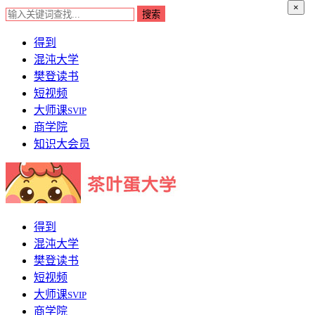
×
得到
混沌大学
樊登读书
短视频
大师课
SVIP
商学院
知识大会员
得到
混沌大学
樊登读书
短视频
大师课
SVIP
商学院