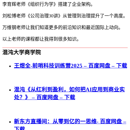
李育辉老师《组织行为学》搭建了企业架构。
刘松博老师《公司治理30讲》从管理到治理提升了一个高度。
万维钢老师让我们知道更多的前沿知识和最近国际上动向。
以上老师的课程都让我得到很多知识。
混沌大学商学院
王煜全-前哨科技训练营2025 – 百度网盘 – 下载
混沌《从红利到盈利，如何把AI应用到商业实
处？》 – 百度网盘 – 下载
新东方直播间：从零到亿的一思维- 百度网盘 –
下载