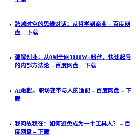
跨越时空的思维对话：从哲学到商业 – 百度网
盘 – 下载
蛋解创业：从0到全网3000W+粉丝，快速起号
的内部方法论 – 百度网盘 – 下载
AI崛起，职场变革与人的适配 – 百度网盘 – 下
载
我问故我在：如何避免成为一个工具人？ – 百
度网盘 – 下载