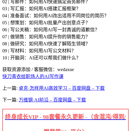
02 | 写邮件：如何用AI快速搞定商务邮件？
03 | 写汇报：如何用AI搭建汇报框架？
04 | 准备面试：如何用AI改出适用不同岗位的简历？
05 | 想策划：如何用AI批量产出创意点子？
06 | 写公关稿：如何用AI写一封真诚的道歉信？
07 | 做销售：如何用AI提升你的销售能力？
08 | 做研究：如何用AI快速了解陌生领域？
09 | 写材料：如何用AI写公文材料？
10 | 开脑洞：AI还可以帮我们做什么？
获取资源添加 / 客服微信：wedaxue
快刀青衣
给职场人的AI写作课
上一篇:
卓克·怎样用AI高效学习 – 百度网盘 – 下载
下一篇:
万维钢·AI前沿 – 百度网盘 – 下载
终身成长VIP - 98套餐永久更新 -（含混沌/得到/