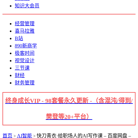
知识大会员
经营管理
喜马拉雅
B站
890新商学
极客时间
视觉设计
三节课
财经
财务管理
终身成长VIP - 98套餐永久更新 -（含混沌/得到/
樊登等20+平台）
首页
AI智能
快刀青衣·给职场人的AI写作课 – 百度网盘 –
>
>