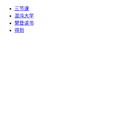
三节课
混沌大学
樊登读书
得到