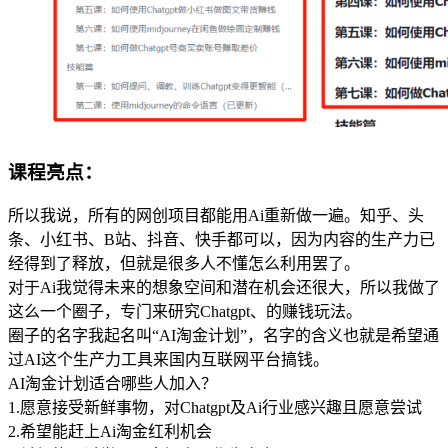
课程亮点：
所以我说，所有的网创项目都能用Ai重新做一遍。知乎、头
条、小红书、B站、抖音、快手都可以，因为内容的生产力已
经得到了释放，但就是很多人不懂怎么利用罢了。
对于Ai我觉得未来的想象空间和潜在机会还很大，所以我做了
这么一个圈子，专门来研究Chatgpt、的赚钱玩法。
圈子的名字我起名叫“AI淘金计划”，名字的含义也就是希望通
过AI这个生产力工具来国内互联网平台搞钱。
AI淘金计划适合哪些人加入？
1.愿意接受新鲜事物，对Chatgpt及Ai行业感兴趣且愿意尝试
2.希望能赶上Ai淘金红利机会