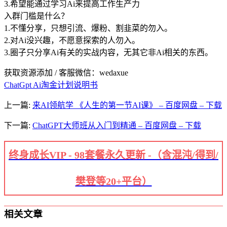
3.希望能通过学习Ai来提高工作生产力
入群门槛是什么？
1.不懂分享，只想引流、爆粉、割韭菜的勿入。
2.对Ai没兴趣，不愿意探索的人勿入。
3.圈子只分享Ai有关的实战内容，无其它非Ai相关的东西。
获取资源添加 / 客服微信：wedaxue
ChatGpt Ai淘金计划说明书
上一篇:
来AI领航学 《人生的第一节AI课》 – 百度网盘 – 下载
下一篇:
ChatGPT大师班从入门到精通 – 百度网盘 – 下载
终身成长VIP - 98套餐永久更新 -（含混沌/得到/
樊登等20+平台）
相关文章