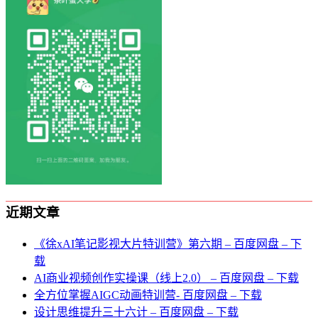
近期文章
《徐xAI笔记影视大片特训营》第六期 – 百度网盘 – 下
载
AI商业视频创作实操课（线上2.0） – 百度网盘 – 下载
全方位掌握AIGC动画特训营- 百度网盘 – 下载
设计思维提升三十六计 – 百度网盘 – 下载