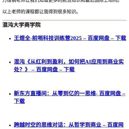
万维钢老师让我们知道更多的前沿知识和最近国际上动向。
以上老师的课程都让我得到很多知识。
混沌大学商学院
王煜全-前哨科技训练营2025 – 百度网盘 – 下载
混沌《从红利到盈利，如何把AI应用到商业实
处？》 – 百度网盘 – 下载
新东方直播间：从零到亿的一思维- 百度网盘 –
下载
跨越时空的思维对话：从哲学到商业 – 百度网