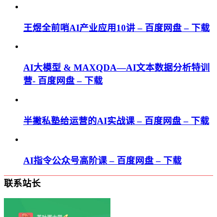
王煜全前哨AI产业应用10讲 – 百度网盘 – 下载
AI大模型 & MAXQDA—AI文本数据分析特训
营- 百度网盘 – 下载
半撇私塾给运营的AI实战课 – 百度网盘 – 下载
AI指令公众号高阶课 – 百度网盘 – 下载
联系站长