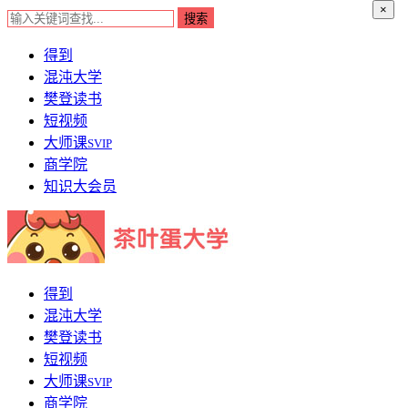
×
得到
混沌大学
樊登读书
短视频
大师课
SVIP
商学院
知识大会员
得到
混沌大学
樊登读书
短视频
大师课
SVIP
商学院