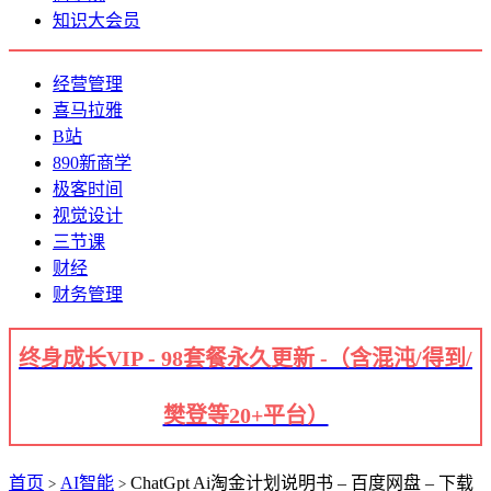
知识大会员
经营管理
喜马拉雅
B站
890新商学
极客时间
视觉设计
三节课
财经
财务管理
终身成长VIP - 98套餐永久更新 -（含混沌/得到/
樊登等20+平台）
首页
AI智能
ChatGpt Ai淘金计划说明书 – 百度网盘 – 下载
>
>