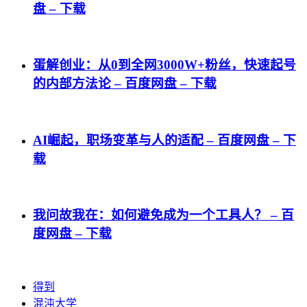
盘 – 下载
蛋解创业：从0到全网3000W+粉丝，快速起号
的内部方法论 – 百度网盘 – 下载
AI崛起，职场变革与人的适配 – 百度网盘 – 下
载
我问故我在：如何避免成为一个工具人？ – 百
度网盘 – 下载
得到
混沌大学