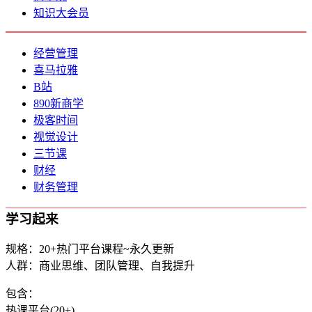
知识大会员
经营管理
喜马拉雅
B站
890新商学
极客时间
视觉设计
三节课
财经
财务管理
学习起来
规格：20+热门平台课程~永久更新
人群：商业思维、团队管理、自我提升
包含：
热课平台(20+)