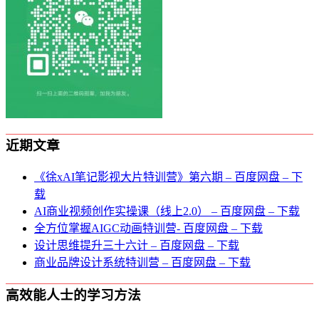
近期文章
《徐xAI笔记影视大片特训营》第六期 – 百度网盘 – 下
载
AI商业视频创作实操课（线上2.0） – 百度网盘 – 下载
全方位掌握AIGC动画特训营- 百度网盘 – 下载
设计思维提升三十六计 – 百度网盘 – 下载
商业品牌设计系统特训营 – 百度网盘 – 下载
高效能人士的学习方法