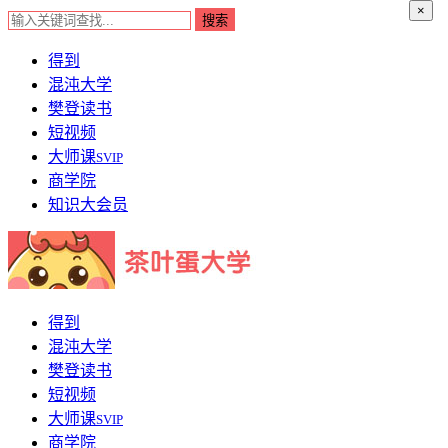
×
得到
混沌大学
樊登读书
短视频
大师课
SVIP
商学院
知识大会员
得到
混沌大学
樊登读书
短视频
大师课
SVIP
商学院