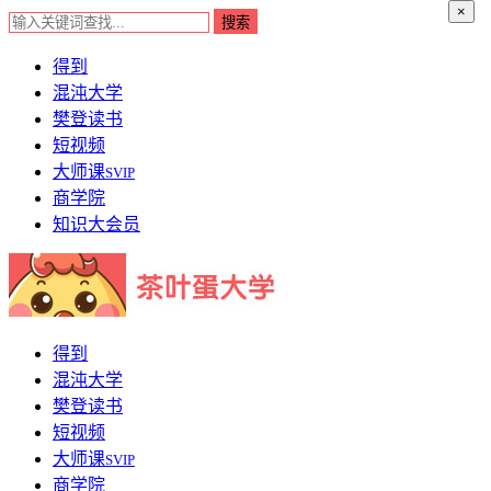
×
得到
混沌大学
樊登读书
短视频
大师课
SVIP
商学院
知识大会员
得到
混沌大学
樊登读书
短视频
大师课
SVIP
商学院