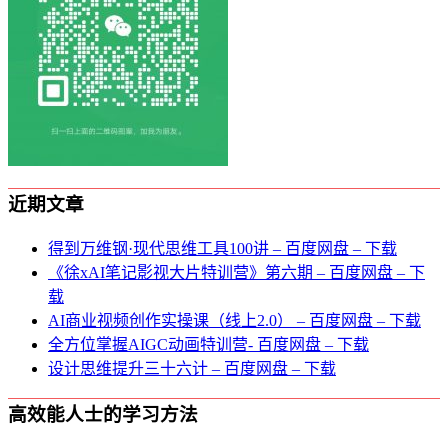
近期文章
得到万维钢·现代思维⼯具100讲 – 百度网盘 – 下载
《徐xAI笔记影视大片特训营》第六期 – 百度网盘 – 下
载
AI商业视频创作实操课（线上2.0） – 百度网盘 – 下载
全方位掌握AIGC动画特训营- 百度网盘 – 下载
设计思维提升三十六计 – 百度网盘 – 下载
高效能人士的学习方法