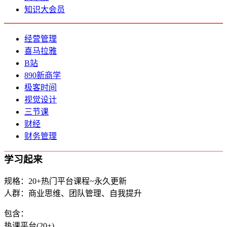
知识大会员
经营管理
喜马拉雅
B站
890新商学
极客时间
视觉设计
三节课
财经
财务管理
学习起来
规格：20+热门平台课程~永久更新
人群：商业思维、团队管理、自我提升
包含：
热课平台(20+)