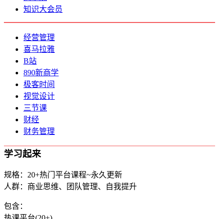
知识大会员
经营管理
喜马拉雅
B站
890新商学
极客时间
视觉设计
三节课
财经
财务管理
学习起来
规格：20+热门平台课程~永久更新
人群：商业思维、团队管理、自我提升
包含：
热课平台(20+)