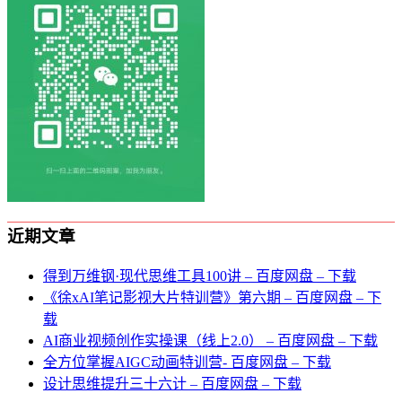
近期文章
得到万维钢·现代思维⼯具100讲 – 百度网盘 – 下载
《徐xAI笔记影视大片特训营》第六期 – 百度网盘 – 下
载
AI商业视频创作实操课（线上2.0） – 百度网盘 – 下载
全方位掌握AIGC动画特训营- 百度网盘 – 下载
设计思维提升三十六计 – 百度网盘 – 下载