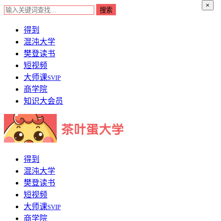
×
得到
混沌大学
樊登读书
短视频
大师课
SVIP
商学院
知识大会员
得到
混沌大学
樊登读书
短视频
大师课
SVIP
商学院