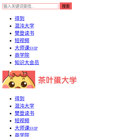
得到
混沌大学
樊登读书
短视频
大师课
SVIP
商学院
知识大会员
得到
混沌大学
樊登读书
短视频
大师课
SVIP
商学院