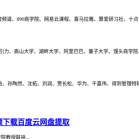
波频道、890商学院、网易云课程、喜马拉雅、算爱研习社、十
长引力、高山大学、湖畔大学、阿里巴巴、量子大学、馒头商学院
岳、孙陶然、沈拓、刘润、贾长松、华为、干嘉伟、得到管理特
频下载百度云网盘提取
教授联袂...