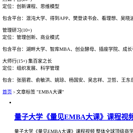
定位：创新课程、思维模型
包含平台：混沌大学、得到APP、樊登读书会、看理想、吴晓
管理研习(10+)
定位：管理创新、商业模式
包含平台：湖畔大学、智库MBA、创业酵母、插座学院、成
大师行(15+) 集百家之长
定位：组织发展、科学管理
包含：张丽君、俞敏洪、姚琼、杨国安、吴志祥、卫哲、王东
首页
文章标签 "EMBA大课"
>
量子大学《量见EMBA大课》课程视
量子大学《量见EMBA大课》课程视频 整体全球顶级商学院