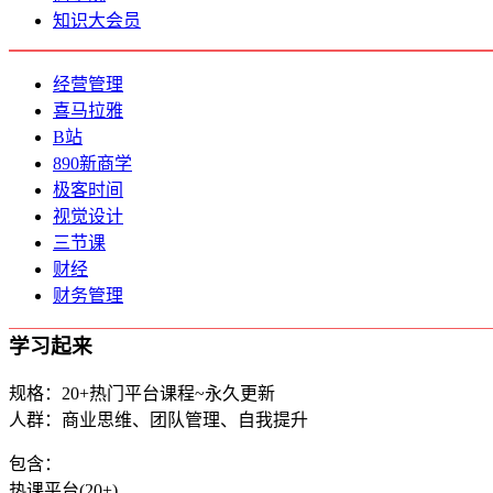
知识大会员
经营管理
喜马拉雅
B站
890新商学
极客时间
视觉设计
三节课
财经
财务管理
学习起来
规格：20+热门平台课程~永久更新
人群：商业思维、团队管理、自我提升
包含：
热课平台(20+)