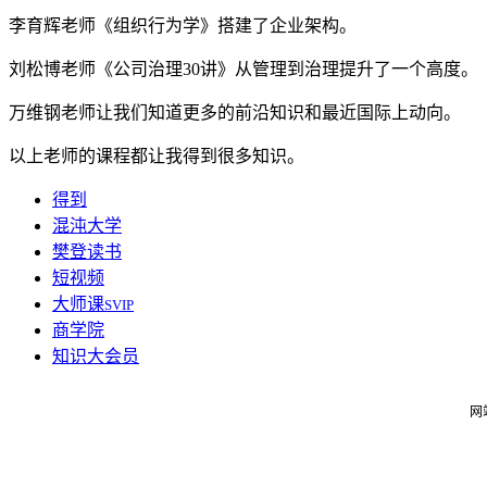
李育辉老师《组织行为学》搭建了企业架构。
刘松博老师《公司治理30讲》从管理到治理提升了一个高度。
万维钢老师让我们知道更多的前沿知识和最近国际上动向。
以上老师的课程都让我得到很多知识。
得到
混沌大学
樊登读书
短视频
大师课
SVIP
商学院
知识大会员
网