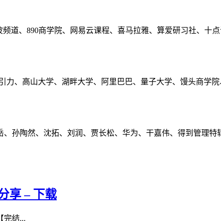
波频道、890商学院、网易云课程、喜马拉雅、算爱研习社、十
长引力、高山大学、湖畔大学、阿里巴巴、量子大学、馒头商学院
岳、孙陶然、沈拓、刘润、贾长松、华为、干嘉伟、得到管理特
分享 – 下载
完结...