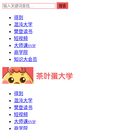
得到
混沌大学
樊登读书
短视频
大师课
SVIP
商学院
知识大会员
得到
混沌大学
樊登读书
短视频
大师课
SVIP
商学院