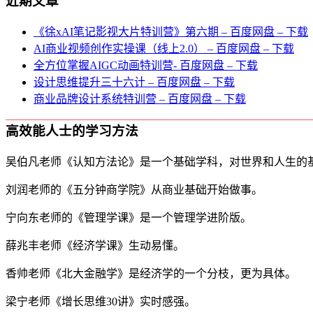
近期文章
《徐xAI笔记影视大片特训营》第六期 – 百度网盘 – 下载
AI商业视频创作实操课（线上2.0） – 百度网盘 – 下载
全方位掌握AIGC动画特训营- 百度网盘 – 下载
设计思维提升三十六计 – 百度网盘 – 下载
商业品牌设计系统特训营 – 百度网盘 – 下载
高效能人士的学习方法
吴伯凡老师《认知方法论》是一个基础学科，对世界和人生的
刘润老师的《五分钟商学院》从商业基础开始做事。
宁向东老师的《管理学课》是一个管理学进阶版。
薛兆丰老师《经济学课》生动易懂。
香帅老师《北大金融学》是经济学的一个分枝，更为具体。
梁宁老师《增长思维30讲》实时感强。