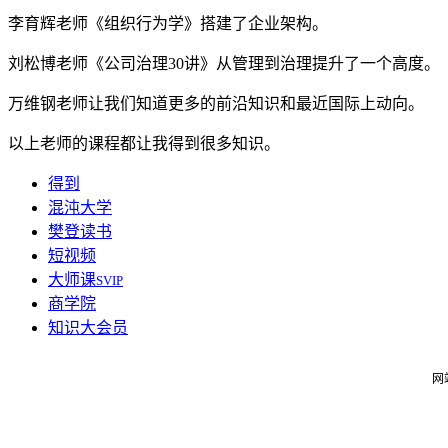
李育辉老师《组织行为学》搭建了企业架构。
刘松博老师《公司治理30讲》从管理到治理提升了一个高度。
万维钢老师让我们知道更多的前沿知识和最近国际上动向。
以上老师的课程都让我得到很多知识。
得到
混沌大学
樊登读书
短视频
大师课
SVIP
商学院
知识大会员
网