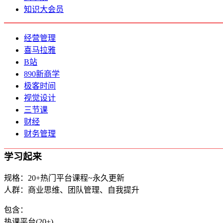
知识大会员
经营管理
喜马拉雅
B站
890新商学
极客时间
视觉设计
三节课
财经
财务管理
学习起来
规格：20+热门平台课程~永久更新
人群：商业思维、团队管理、自我提升
包含：
热课平台(20+)